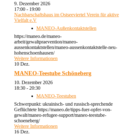
9. Dezember 2026
17:00 - 19:00
Nachbarschaftshaus im Ostseeviertel Verein für aktive
Vielfalt e.V
MANEO-Außenkontaktstellen
https://maneo.de/maneo-
arbeit/gewaltpraevention/maneo-
aussenkontaktstellen/maneo-aussenkontaktstelle-neu-
hohenschoenhausen/
Weitere Informationen
10
Dez.
MANEO-Teestube Schöneberg
10. Dezember 2026
18:30 - 20:30
MANEO-Teestuben
Schwerpunkt: ukrainisch- und russisch-sprechende
Geflüchtete https://maneo.de/tipps-fuer-opfer-von-
gewalt/maneo-refugee-support/maneo-teestube-
schoeneberg/
Weitere Informationen
16
Dez.