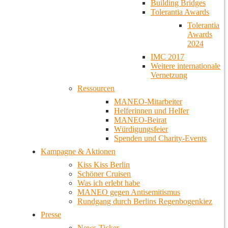
Building Bridges
Tolerantia Awards
Tolerantia
Awards
2024
IMC 2017
Weitere internationale
Vernetzung
Ressourcen
MANEO-Mitarbeiter
Helferinnen und Helfer
MANEO-Beirat
Würdigungsfeier
Spenden und Charity-Events
Kampagne & Aktionen
Kiss Kiss Berlin
Schöner Cruisen
Was ich erlebt habe
MANEO gegen Antisemitismus
Rundgang durch Berlins Regenbogenkiez
Presse
News-Ticker