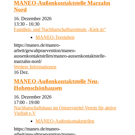
MANEO-Außenkontaktstelle Marzahn
Nord
16. Dezember 2026
13:30 - 16:30
Familien- und Nachbarschaftszentrum „Kiek in“
MANEO-Teestuben
https://maneo.de/maneo-
arbeit/gewaltpraevention/maneo-
aussenkontaktstellen/maneo-aussenkontaktstelle-
marzahn-nord/
Weitere Informationen
16
Dez.
MANEO-Außenkontaktstelle Neu-
Hohenschönhausen
16. Dezember 2026
17:00 - 19:00
Nachbarschaftshaus im Ostseeviertel Verein für aktive
Vielfalt e.V
MANEO-Außenkontaktstellen
https://maneo.de/maneo-
arbeit/gewaltpraevention/maneo-