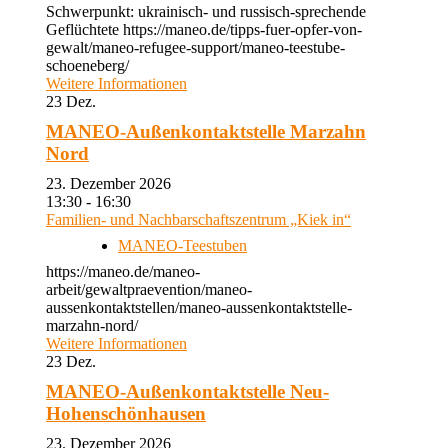
Schwerpunkt: ukrainisch- und russisch-sprechende
Geflüchtete https://maneo.de/tipps-fuer-opfer-von-
gewalt/maneo-refugee-support/maneo-teestube-
schoeneberg/
Weitere Informationen
23
Dez.
MANEO-Außenkontaktstelle Marzahn
Nord
23. Dezember 2026
13:30 - 16:30
Familien- und Nachbarschaftszentrum „Kiek in“
MANEO-Teestuben
https://maneo.de/maneo-
arbeit/gewaltpraevention/maneo-
aussenkontaktstellen/maneo-aussenkontaktstelle-
marzahn-nord/
Weitere Informationen
23
Dez.
MANEO-Außenkontaktstelle Neu-
Hohenschönhausen
23. Dezember 2026