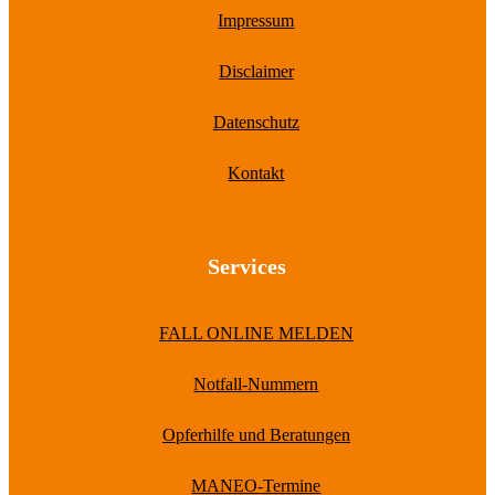
Impressum
Disclaimer
Datenschutz
Kontakt
Services
FALL ONLINE MELDEN
Notfall-Nummern
Opferhilfe und Beratungen
MANEO-Termine