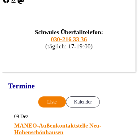
Schwules Überfalltelefon:
030-216 33 36
(täglich: 17-19:00)
Termine
Liste
Kalender
09
Dez.
MANEO-Außenkontaktstelle Neu-
Hohenschönhausen