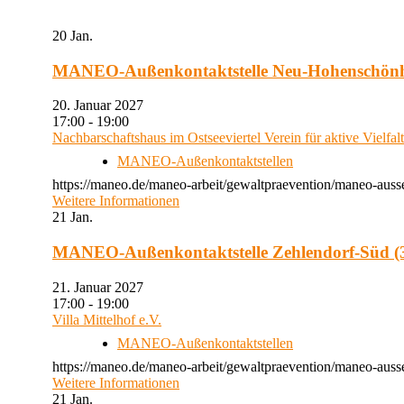
20
Jan.
MANEO-Außenkontaktstelle Neu-Hohenschön
20. Januar 2027
17:00 - 19:00
Nachbarschaftshaus im Ostseeviertel Verein für aktive Vielfal
MANEO-Außenkontaktstellen
https://maneo.de/maneo-arbeit/gewaltpraevention/maneo-auss
Weitere Informationen
21
Jan.
MANEO-Außenkontaktstelle Zehlendorf-Süd (3
21. Januar 2027
17:00 - 19:00
Villa Mittelhof e.V.
MANEO-Außenkontaktstellen
https://maneo.de/maneo-arbeit/gewaltpraevention/maneo-ausse
Weitere Informationen
21
Jan.