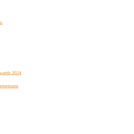
is
Awards 2024
Vernetzung