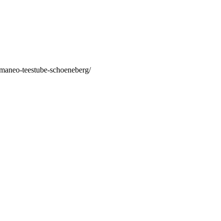
/maneo-teestube-schoeneberg/