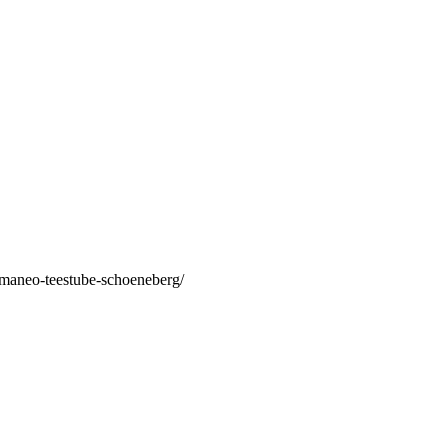
/maneo-teestube-schoeneberg/