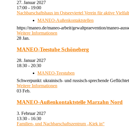
27. Januar 2027
17:00 - 19:00
Nachbarschaftshaus im Ostseeviertel Verein für aktive Vielfal
MANEO-Außenkontaktstellen
https://maneo.de/maneo-arbeit/gewaltpraevention/maneo-auss
Weitere Informationen
28
Jan.
MANEO-Teestube Schöneberg
28. Januar 2027
18:30 - 20:30
MANEO-Teestuben
Schwerpunkt: ukrainisch- und russisch-sprechende Geflüchtet
Weitere Informationen
03
Feb.
MANEO-Außenkontaktstelle Marzahn Nord
3. Februar 2027
13:30 - 16:30
Familien- und Nachbarschaftszentrum „Kiek in“