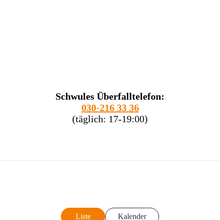
Schwules Überfalltelefon:
030-216 33 36
(täglich: 17-19:00)
Liste
Kalender