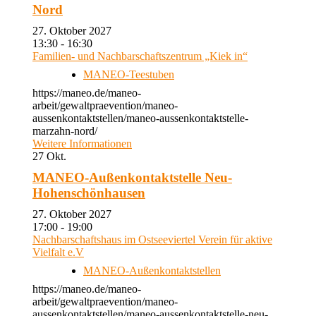
Nord
27. Oktober 2027
13:30 - 16:30
Familien- und Nachbarschaftszentrum „Kiek in“
MANEO-Teestuben
https://maneo.de/maneo-
arbeit/gewaltpraevention/maneo-
aussenkontaktstellen/maneo-aussenkontaktstelle-
marzahn-nord/
Weitere Informationen
27
Okt.
MANEO-Außenkontaktstelle Neu-
Hohenschönhausen
27. Oktober 2027
17:00 - 19:00
Nachbarschaftshaus im Ostseeviertel Verein für aktive
Vielfalt e.V
MANEO-Außenkontaktstellen
https://maneo.de/maneo-
arbeit/gewaltpraevention/maneo-
aussenkontaktstellen/maneo-aussenkontaktstelle-neu-