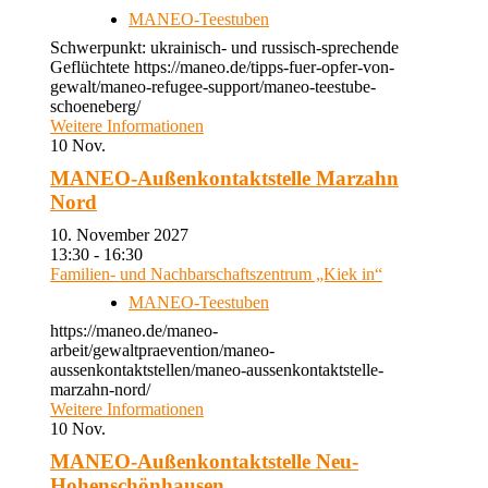
MANEO-Teestuben
Schwerpunkt: ukrainisch- und russisch-sprechende
Geflüchtete https://maneo.de/tipps-fuer-opfer-von-
gewalt/maneo-refugee-support/maneo-teestube-
schoeneberg/
Weitere Informationen
10
Nov.
MANEO-Außenkontaktstelle Marzahn
Nord
10. November 2027
13:30 - 16:30
Familien- und Nachbarschaftszentrum „Kiek in“
MANEO-Teestuben
https://maneo.de/maneo-
arbeit/gewaltpraevention/maneo-
aussenkontaktstellen/maneo-aussenkontaktstelle-
marzahn-nord/
Weitere Informationen
10
Nov.
MANEO-Außenkontaktstelle Neu-
Hohenschönhausen