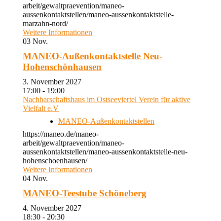
arbeit/gewaltpraevention/maneo-
aussenkontaktstellen/maneo-aussenkontaktstelle-
marzahn-nord/
Weitere Informationen
03
Nov.
MANEO-Außenkontaktstelle Neu-
Hohenschönhausen
3. November 2027
17:00 - 19:00
Nachbarschaftshaus im Ostseeviertel Verein für aktive
Vielfalt e.V
MANEO-Außenkontaktstellen
https://maneo.de/maneo-
arbeit/gewaltpraevention/maneo-
aussenkontaktstellen/maneo-aussenkontaktstelle-neu-
hohenschoenhausen/
Weitere Informationen
04
Nov.
MANEO-Teestube Schöneberg
4. November 2027
18:30 - 20:30