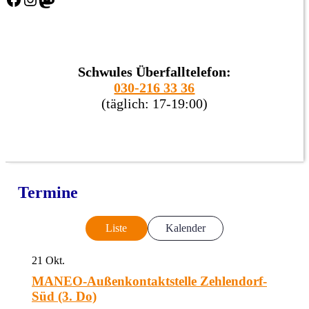
Schwules Überfalltelefon:
030-216 33 36
(täglich: 17-19:00)
Termine
Liste
Kalender
21
Okt.
MANEO-Außenkontaktstelle Zehlendorf-
Süd (3. Do)