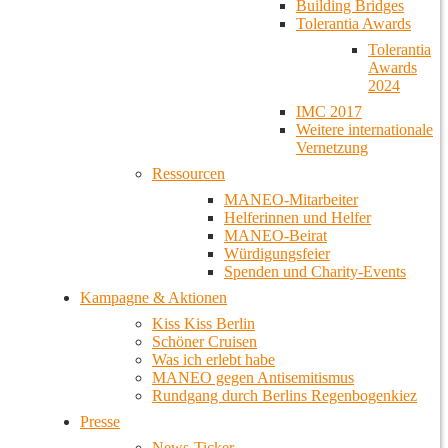
Building Bridges
Tolerantia Awards
Tolerantia
Awards
2024
IMC 2017
Weitere internationale
Vernetzung
Ressourcen
MANEO-Mitarbeiter
Helferinnen und Helfer
MANEO-Beirat
Würdigungsfeier
Spenden und Charity-Events
Kampagne & Aktionen
Kiss Kiss Berlin
Schöner Cruisen
Was ich erlebt habe
MANEO gegen Antisemitismus
Rundgang durch Berlins Regenbogenkiez
Presse
News-Ticker