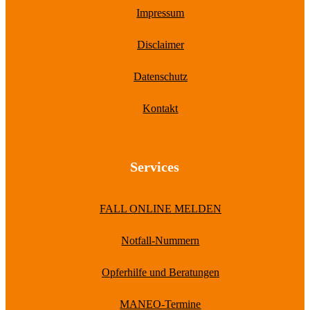
Impressum
Disclaimer
Datenschutz
Kontakt
Services
FALL ONLINE MELDEN
Notfall-Nummern
Opferhilfe und Beratungen
MANEO-Termine