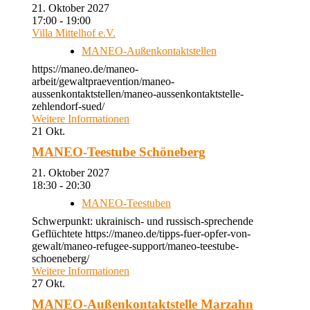
21. Oktober 2027
17:00 - 19:00
Villa Mittelhof e.V.
MANEO-Außenkontaktstellen
https://maneo.de/maneo-
arbeit/gewaltpraevention/maneo-
aussenkontaktstellen/maneo-aussenkontaktstelle-
zehlendorf-sued/
Weitere Informationen
21
Okt.
MANEO-Teestube Schöneberg
21. Oktober 2027
18:30 - 20:30
MANEO-Teestuben
Schwerpunkt: ukrainisch- und russisch-sprechende
Geflüchtete https://maneo.de/tipps-fuer-opfer-von-
gewalt/maneo-refugee-support/maneo-teestube-
schoeneberg/
Weitere Informationen
27
Okt.
MANEO-Außenkontaktstelle Marzahn