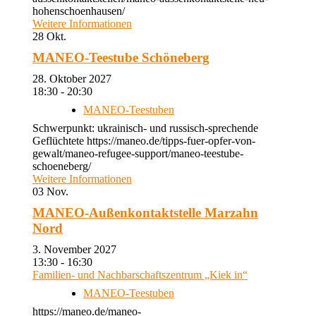
hohenschoenhausen/
Weitere Informationen
28
Okt.
MANEO-Teestube Schöneberg
28. Oktober 2027
18:30 - 20:30
MANEO-Teestuben
Schwerpunkt: ukrainisch- und russisch-sprechende
Geflüchtete https://maneo.de/tipps-fuer-opfer-von-
gewalt/maneo-refugee-support/maneo-teestube-
schoeneberg/
Weitere Informationen
03
Nov.
MANEO-Außenkontaktstelle Marzahn
Nord
3. November 2027
13:30 - 16:30
Familien- und Nachbarschaftszentrum „Kiek in“
MANEO-Teestuben
https://maneo.de/maneo-