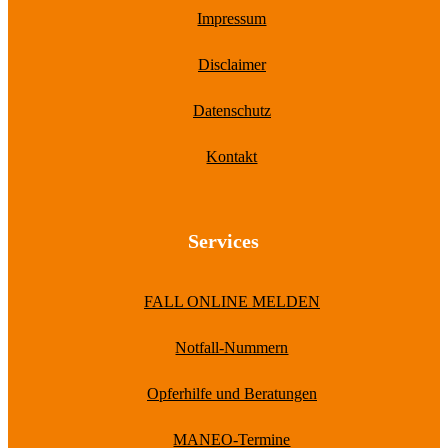
Impressum
Disclaimer
Datenschutz
Kontakt
Services
FALL ONLINE MELDEN
Notfall-Nummern
Opferhilfe und Beratungen
MANEO-Termine