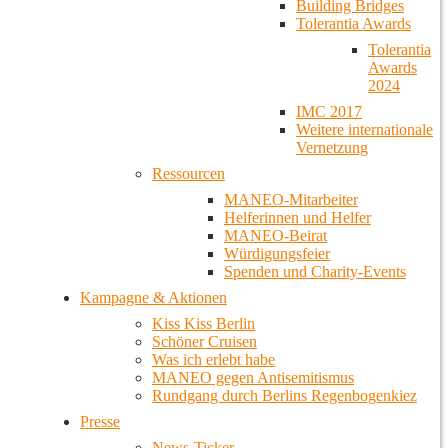
Building Bridges
Tolerantia Awards
Tolerantia
Awards
2024
IMC 2017
Weitere internationale
Vernetzung
Ressourcen
MANEO-Mitarbeiter
Helferinnen und Helfer
MANEO-Beirat
Würdigungsfeier
Spenden und Charity-Events
Kampagne & Aktionen
Kiss Kiss Berlin
Schöner Cruisen
Was ich erlebt habe
MANEO gegen Antisemitismus
Rundgang durch Berlins Regenbogenkiez
Presse
News-Ticker