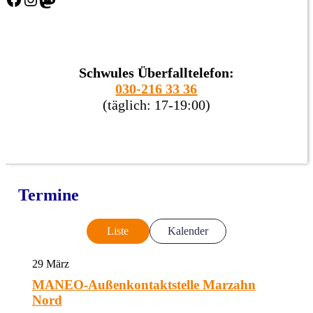
Schwules Überfalltelefon:
030-216 33 36
(täglich: 17-19:00)
Termine
Liste
Kalender
29
März
MANEO-Außenkontaktstelle Marzahn
Nord