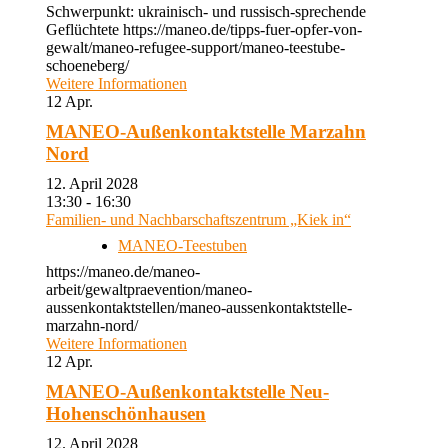
Schwerpunkt: ukrainisch- und russisch-sprechende
Geflüchtete https://maneo.de/tipps-fuer-opfer-von-
gewalt/maneo-refugee-support/maneo-teestube-
schoeneberg/
Weitere Informationen
12
Apr.
MANEO-Außenkontaktstelle Marzahn
Nord
12. April 2028
13:30 - 16:30
Familien- und Nachbarschaftszentrum „Kiek in“
MANEO-Teestuben
https://maneo.de/maneo-
arbeit/gewaltpraevention/maneo-
aussenkontaktstellen/maneo-aussenkontaktstelle-
marzahn-nord/
Weitere Informationen
12
Apr.
MANEO-Außenkontaktstelle Neu-
Hohenschönhausen
12. April 2028