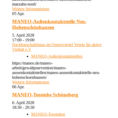
marzahn-nord/
Weitere Informationen
05
Apr.
MANEO-Außenkontaktstelle Neu-
Hohenschönhausen
5. April 2028
17:00 - 19:00
Nachbarschaftshaus im Ostseeviertel Verein für aktive
Vielfalt e.V
MANEO-Außenkontaktstellen
https://maneo.de/maneo-
arbeit/gewaltpraevention/maneo-
aussenkontaktstellen/maneo-aussenkontaktstelle-neu-
hohenschoenhausen/
Weitere Informationen
06
Apr.
MANEO-Teestube Schöneberg
6. April 2028
18:30 - 20:30
MANEO-Teestuben