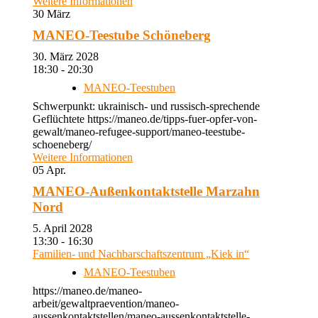
Weitere Informationen
30
März
MANEO-Teestube Schöneberg
30. März 2028
18:30 - 20:30
MANEO-Teestuben
Schwerpunkt: ukrainisch- und russisch-sprechende
Geflüchtete https://maneo.de/tipps-fuer-opfer-von-
gewalt/maneo-refugee-support/maneo-teestube-
schoeneberg/
Weitere Informationen
05
Apr.
MANEO-Außenkontaktstelle Marzahn
Nord
5. April 2028
13:30 - 16:30
Familien- und Nachbarschaftszentrum „Kiek in“
MANEO-Teestuben
https://maneo.de/maneo-
arbeit/gewaltpraevention/maneo-
aussenkontaktstellen/maneo-aussenkontaktstelle-