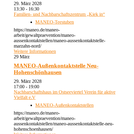
29. März 2028
13:30 - 16:30
Familien- und Nachbarschaftszentrum „Kiek in“
MANEO-Teestuben
https://maneo.de/maneo-
arbeit/gewaltpraevention/maneo-
aussenkontaktstellen/maneo-aussenkontaktstelle-
marzahn-nord/
Weitere Informationen
29
März
MANEO-Außenkontaktstelle Neu-
Hohenschönhausen
29. März 2028
17:00 - 19:00
Nachbarschaftshaus im Ostseeviertel Verein für aktive
Vielfalt e.V
MANEO-Außenkontaktstellen
https://maneo.de/maneo-
arbeit/gewaltpraevention/maneo-
aussenkontaktstellen/maneo-aussenkontaktstelle-neu-
hohenschoenhausen/