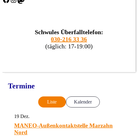
Schwules Überfalltelefon:
030-216 33 36
(täglich: 17-19:00)
Termine
Liste
Kalender
19
Dez.
MANEO-Außenkontaktstelle Marzahn
Nord