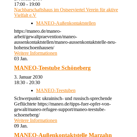
17:00 - 19:00
Nachbarschaftshaus im Ostseeviertel Verein für aktive
Vielfalt e.V
MANEO-Außenkontaktstellen
https://maneo.de/maneo-
arbeit/gewaltpraevention/maneo-
aussenkontaktstellen/maneo-aussenkontaktstelle-neu-
hohenschoenhausen/
Weitere Informationen
03
Jan.
MANEO-Teestube Schöneberg
3. Januar 2030
18:30 - 20:30
MANEO-Teestuben
Schwerpunkt: ukrainisch- und russisch-sprechende
Geflüchtete https://maneo.de/tipps-fuer-opfer-von-
gewalt/maneo-refugee-support/maneo-teestube-
schoeneberg/
Weitere Informationen
09
Jan.
MANEO-Außenkontaktstelle Marzahn