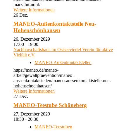
marzahn-nord/
Weitere Informationen
26
Dez.
MANEO-Außenkontaktstelle Neu-
Hohenschönhausen
26. Dezember 2029
17:00 - 19:00
Nachbarschaftshaus im Ostseeviertel Verein für aktive
Vielfalt e.V
MANEO-Außenkontaktstellen
https://maneo.de/maneo-
arbeit/gewaltpraevention/maneo-
aussenkontaktstellen/maneo-aussenkontaktstelle-neu-
hohenschoenhausen/
Weitere Informationen
27
Dez.
MANEO-Teestube Schöneberg
27. Dezember 2029
18:30 - 20:30
MANEO-Teestuben