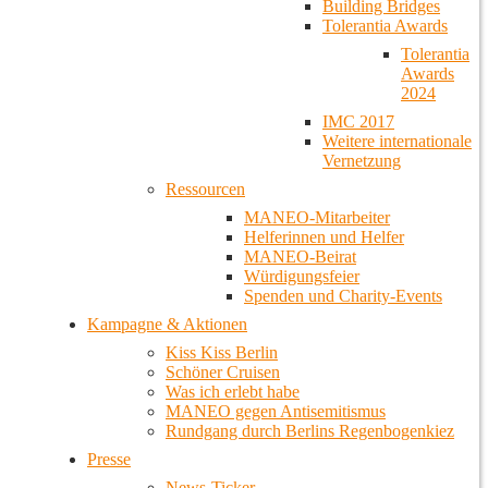
Building Bridges
Tolerantia Awards
Tolerantia
Awards
2024
IMC 2017
Weitere internationale
Vernetzung
Ressourcen
MANEO-Mitarbeiter
Helferinnen und Helfer
MANEO-Beirat
Würdigungsfeier
Spenden und Charity-Events
Kampagne & Aktionen
Kiss Kiss Berlin
Schöner Cruisen
Was ich erlebt habe
MANEO gegen Antisemitismus
Rundgang durch Berlins Regenbogenkiez
Presse
News-Ticker