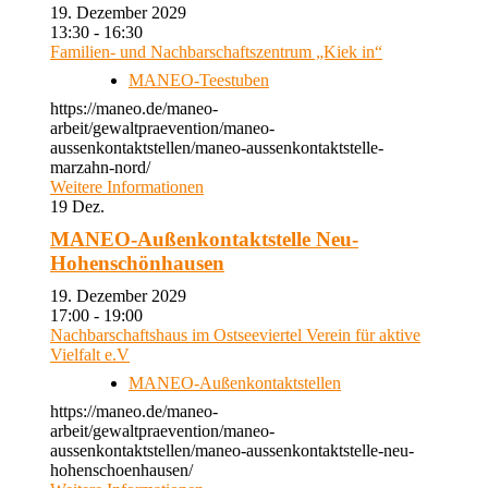
19. Dezember 2029
13:30 - 16:30
Familien- und Nachbarschaftszentrum „Kiek in“
MANEO-Teestuben
https://maneo.de/maneo-
arbeit/gewaltpraevention/maneo-
aussenkontaktstellen/maneo-aussenkontaktstelle-
marzahn-nord/
Weitere Informationen
19
Dez.
MANEO-Außenkontaktstelle Neu-
Hohenschönhausen
19. Dezember 2029
17:00 - 19:00
Nachbarschaftshaus im Ostseeviertel Verein für aktive
Vielfalt e.V
MANEO-Außenkontaktstellen
https://maneo.de/maneo-
arbeit/gewaltpraevention/maneo-
aussenkontaktstellen/maneo-aussenkontaktstelle-neu-
hohenschoenhausen/