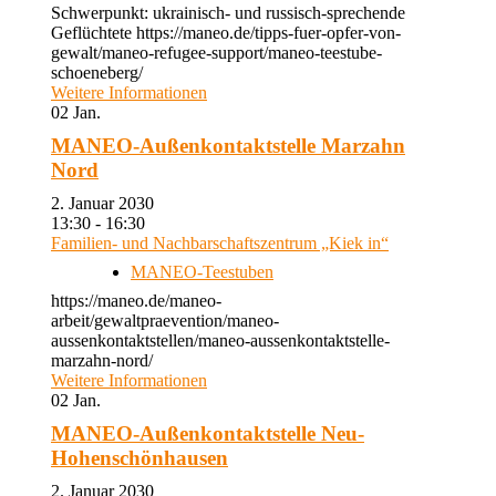
Schwerpunkt: ukrainisch- und russisch-sprechende
Geflüchtete https://maneo.de/tipps-fuer-opfer-von-
gewalt/maneo-refugee-support/maneo-teestube-
schoeneberg/
Weitere Informationen
02
Jan.
MANEO-Außenkontaktstelle Marzahn
Nord
2. Januar 2030
13:30 - 16:30
Familien- und Nachbarschaftszentrum „Kiek in“
MANEO-Teestuben
https://maneo.de/maneo-
arbeit/gewaltpraevention/maneo-
aussenkontaktstellen/maneo-aussenkontaktstelle-
marzahn-nord/
Weitere Informationen
02
Jan.
MANEO-Außenkontaktstelle Neu-
Hohenschönhausen
2. Januar 2030