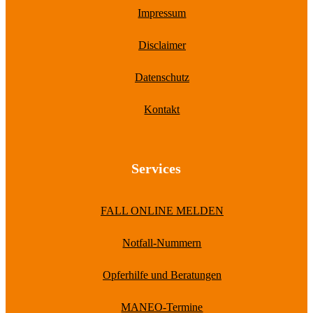
Impressum
Disclaimer
Datenschutz
Kontakt
Services
FALL ONLINE MELDEN
Notfall-Nummern
Opferhilfe und Beratungen
MANEO-Termine