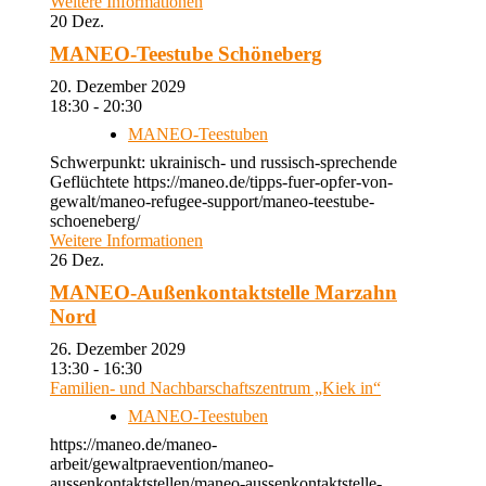
Weitere Informationen
20
Dez.
MANEO-Teestube Schöneberg
20. Dezember 2029
18:30 - 20:30
MANEO-Teestuben
Schwerpunkt: ukrainisch- und russisch-sprechende
Geflüchtete https://maneo.de/tipps-fuer-opfer-von-
gewalt/maneo-refugee-support/maneo-teestube-
schoeneberg/
Weitere Informationen
26
Dez.
MANEO-Außenkontaktstelle Marzahn
Nord
26. Dezember 2029
13:30 - 16:30
Familien- und Nachbarschaftszentrum „Kiek in“
MANEO-Teestuben
https://maneo.de/maneo-
arbeit/gewaltpraevention/maneo-
aussenkontaktstellen/maneo-aussenkontaktstelle-