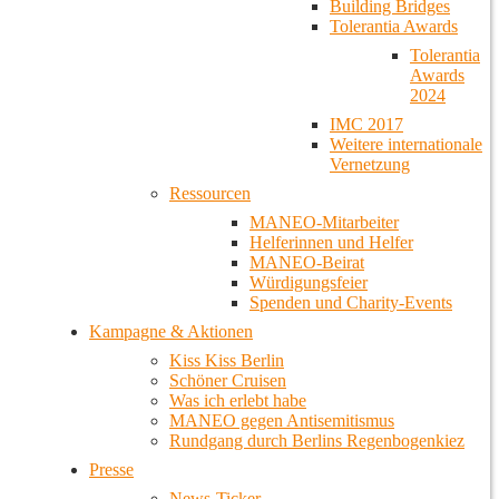
Building Bridges
Tolerantia Awards
Tolerantia
Awards
2024
IMC 2017
Weitere internationale
Vernetzung
Ressourcen
MANEO-Mitarbeiter
Helferinnen und Helfer
MANEO-Beirat
Würdigungsfeier
Spenden und Charity-Events
Kampagne & Aktionen
Kiss Kiss Berlin
Schöner Cruisen
Was ich erlebt habe
MANEO gegen Antisemitismus
Rundgang durch Berlins Regenbogenkiez
Presse
News-Ticker