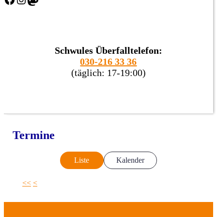
Schwules Überfalltelefon:
030-216 33 36
(täglich: 17-19:00)
Termine
Liste
Kalender
<<
<