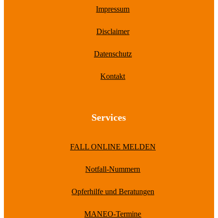
Impressum
Disclaimer
Datenschutz
Kontakt
Services
FALL ONLINE MELDEN
Notfall-Nummern
Opferhilfe und Beratungen
MANEO-Termine