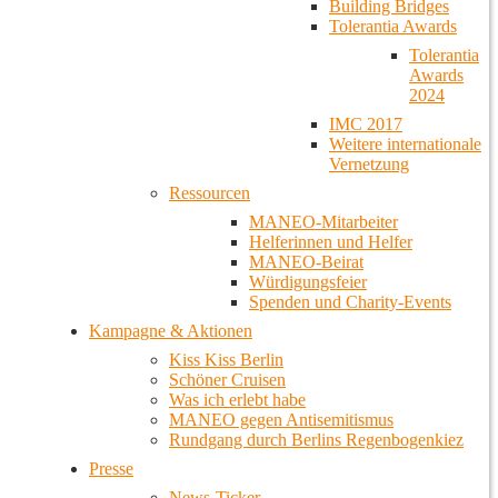
Building Bridges
Tolerantia Awards
Tolerantia
Awards
2024
IMC 2017
Weitere internationale
Vernetzung
Ressourcen
MANEO-Mitarbeiter
Helferinnen und Helfer
MANEO-Beirat
Würdigungsfeier
Spenden und Charity-Events
Kampagne & Aktionen
Kiss Kiss Berlin
Schöner Cruisen
Was ich erlebt habe
MANEO gegen Antisemitismus
Rundgang durch Berlins Regenbogenkiez
Presse
News-Ticker