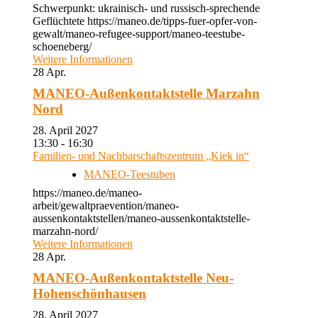
Schwerpunkt: ukrainisch- und russisch-sprechende
Geflüchtete https://maneo.de/tipps-fuer-opfer-von-
gewalt/maneo-refugee-support/maneo-teestube-
schoeneberg/
Weitere Informationen
28
Apr.
MANEO-Außenkontaktstelle Marzahn
Nord
28. April 2027
13:30 - 16:30
Familien- und Nachbarschaftszentrum „Kiek in“
MANEO-Teestuben
https://maneo.de/maneo-
arbeit/gewaltpraevention/maneo-
aussenkontaktstellen/maneo-aussenkontaktstelle-
marzahn-nord/
Weitere Informationen
28
Apr.
MANEO-Außenkontaktstelle Neu-
Hohenschönhausen
28. April 2027