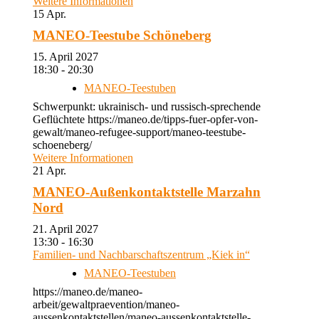
Weitere Informationen
15
Apr.
MANEO-Teestube Schöneberg
15. April 2027
18:30 - 20:30
MANEO-Teestuben
Schwerpunkt: ukrainisch- und russisch-sprechende
Geflüchtete https://maneo.de/tipps-fuer-opfer-von-
gewalt/maneo-refugee-support/maneo-teestube-
schoeneberg/
Weitere Informationen
21
Apr.
MANEO-Außenkontaktstelle Marzahn
Nord
21. April 2027
13:30 - 16:30
Familien- und Nachbarschaftszentrum „Kiek in“
MANEO-Teestuben
https://maneo.de/maneo-
arbeit/gewaltpraevention/maneo-
aussenkontaktstellen/maneo-aussenkontaktstelle-