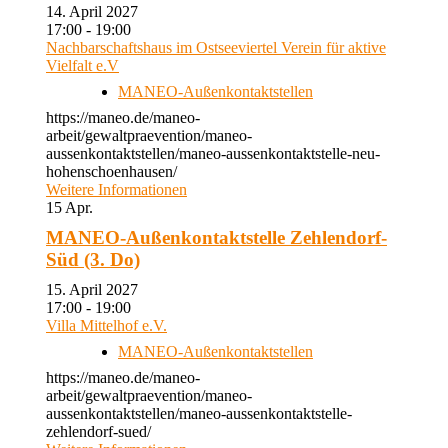
14. April 2027
17:00 - 19:00
Nachbarschaftshaus im Ostseeviertel Verein für aktive
Vielfalt e.V
MANEO-Außenkontaktstellen
https://maneo.de/maneo-
arbeit/gewaltpraevention/maneo-
aussenkontaktstellen/maneo-aussenkontaktstelle-neu-
hohenschoenhausen/
Weitere Informationen
15
Apr.
MANEO-Außenkontaktstelle Zehlendorf-
Süd (3. Do)
15. April 2027
17:00 - 19:00
Villa Mittelhof e.V.
MANEO-Außenkontaktstellen
https://maneo.de/maneo-
arbeit/gewaltpraevention/maneo-
aussenkontaktstellen/maneo-aussenkontaktstelle-
zehlendorf-sued/