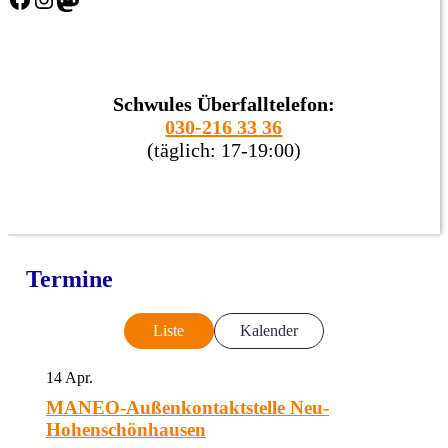
Schwules Überfalltelefon:
030-216 33 36
(täglich: 17-19:00)
Termine
Liste
Kalender
14
Apr.
MANEO-Außenkontaktstelle Neu-
Hohenschönhausen