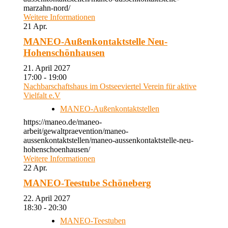
marzahn-nord/
Weitere Informationen
21
Apr.
MANEO-Außenkontaktstelle Neu-
Hohenschönhausen
21. April 2027
17:00 - 19:00
Nachbarschaftshaus im Ostseeviertel Verein für aktive
Vielfalt e.V
MANEO-Außenkontaktstellen
https://maneo.de/maneo-
arbeit/gewaltpraevention/maneo-
aussenkontaktstellen/maneo-aussenkontaktstelle-neu-
hohenschoenhausen/
Weitere Informationen
22
Apr.
MANEO-Teestube Schöneberg
22. April 2027
18:30 - 20:30
MANEO-Teestuben