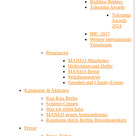
Building Bridges
Tolerantia Awards
Tolerantia
Awards
2024
IMC 2017
Weitere internationale
Vernetzung
Ressourcen
MANEO-Mitarbeiter
Helferinnen und Helfer
MANEO-Beirat
Würdigungsfeier
Spenden und Charity-Events
Kampagne & Aktionen
Kiss Kiss Berlin
Schöner Cruisen
Was ich erlebt habe
MANEO gegen Antisemitismus
Rundgang durch Berlins Regenbogenkiez
Presse
News-Ticker