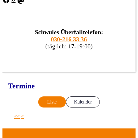
Schwules Überfalltelefon:
030-216 33 36
(täglich: 17-19:00)
Termine
Liste
Kalender
<<
<