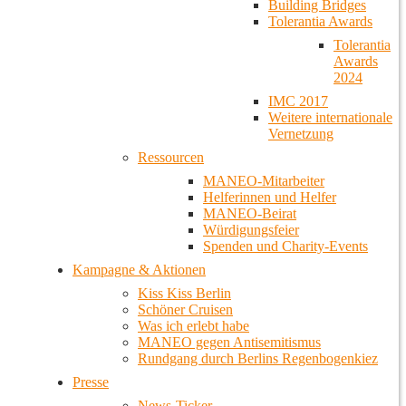
Building Bridges
Tolerantia Awards
Tolerantia
Awards
2024
IMC 2017
Weitere internationale
Vernetzung
Ressourcen
MANEO-Mitarbeiter
Helferinnen und Helfer
MANEO-Beirat
Würdigungsfeier
Spenden und Charity-Events
Kampagne & Aktionen
Kiss Kiss Berlin
Schöner Cruisen
Was ich erlebt habe
MANEO gegen Antisemitismus
Rundgang durch Berlins Regenbogenkiez
Presse
News-Ticker