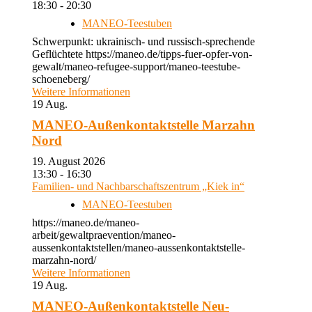
18:30 - 20:30
MANEO-Teestuben
Schwerpunkt: ukrainisch- und russisch-sprechende
Geflüchtete https://maneo.de/tipps-fuer-opfer-von-
gewalt/maneo-refugee-support/maneo-teestube-
schoeneberg/
Weitere Informationen
19
Aug.
MANEO-Außenkontaktstelle Marzahn
Nord
19. August 2026
13:30 - 16:30
Familien- und Nachbarschaftszentrum „Kiek in“
MANEO-Teestuben
https://maneo.de/maneo-
arbeit/gewaltpraevention/maneo-
aussenkontaktstellen/maneo-aussenkontaktstelle-
marzahn-nord/
Weitere Informationen
19
Aug.
MANEO-Außenkontaktstelle Neu-