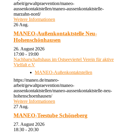
arbeit/gewaltpraevention/maneo-
aussenkontaktstellen/maneo-aussenkontaktstelle-
marzahn-nord/
Weitere Informationen
26
Aug.
MANEO-Außenkontaktstelle Neu-
Hohenschönhausen
26. August 2026
17:00 - 19:00
Nachbarschaftshaus im Ostseeviertel Verein für aktive
Vielfalt e.V
MANEO-Außenkontaktstellen
https://maneo.de/maneo-
arbeit/gewaltpraevention/maneo-
aussenkontaktstellen/maneo-aussenkontaktstelle-neu-
hohenschoenhausen/
Weitere Informationen
27
Aug.
MANEO-Teestube Schöneberg
27. August 2026
18:30 - 20:30