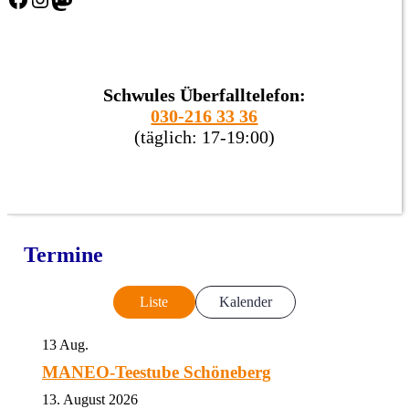
Schwules Überfalltelefon:
030-216 33 36
(täglich: 17-19:00)
Termine
Liste
Kalender
13
Aug.
MANEO-Teestube Schöneberg
13. August 2026