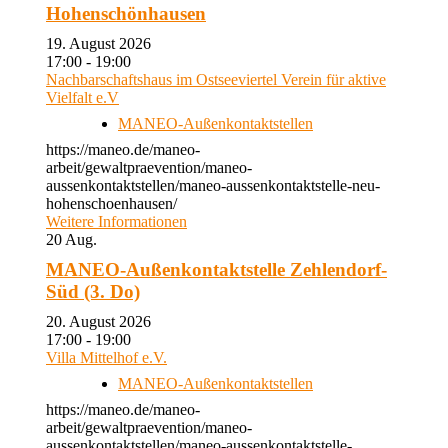
Hohenschönhausen
19. August 2026
17:00 - 19:00
Nachbarschaftshaus im Ostseeviertel Verein für aktive
Vielfalt e.V
MANEO-Außenkontaktstellen
https://maneo.de/maneo-
arbeit/gewaltpraevention/maneo-
aussenkontaktstellen/maneo-aussenkontaktstelle-neu-
hohenschoenhausen/
Weitere Informationen
20
Aug.
MANEO-Außenkontaktstelle Zehlendorf-
Süd (3. Do)
20. August 2026
17:00 - 19:00
Villa Mittelhof e.V.
MANEO-Außenkontaktstellen
https://maneo.de/maneo-
arbeit/gewaltpraevention/maneo-
aussenkontaktstellen/maneo-aussenkontaktstelle-