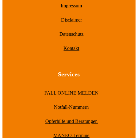
Impressum
Disclaimer
Datenschutz
Kontakt
Services
FALL ONLINE MELDEN
Notfall-Nummern
Opferhilfe und Beratungen
MANEO-Termine