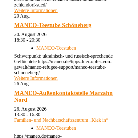
zehlendorf-sued/
Weitere Informationen
20
Aug.
MANEO-Teestube Schöneberg
20. August 2026
18:30 - 20:30
MANEO-Teestuben
Schwerpunkt: ukrainisch- und russisch-sprechende
Geflüchtete https://maneo.de/tipps-fuer-opfer-von-
gewalt/maneo-refugee-support/maneo-teestube-
schoeneberg/
Weitere Informationen
26
Aug.
MANEO-Außenkontaktstelle Marzahn
Nord
26. August 2026
13:30 - 16:30
Familien- und Nachbarschaftszentrum „Kiek in“
MANEO-Teestuben
https://maneo.de/maneo-