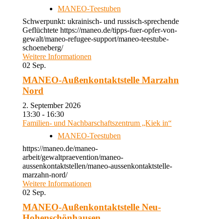
MANEO-Teestuben
Schwerpunkt: ukrainisch- und russisch-sprechende
Geflüchtete https://maneo.de/tipps-fuer-opfer-von-
gewalt/maneo-refugee-support/maneo-teestube-
schoeneberg/
Weitere Informationen
02
Sep.
MANEO-Außenkontaktstelle Marzahn
Nord
2. September 2026
13:30 - 16:30
Familien- und Nachbarschaftszentrum „Kiek in“
MANEO-Teestuben
https://maneo.de/maneo-
arbeit/gewaltpraevention/maneo-
aussenkontaktstellen/maneo-aussenkontaktstelle-
marzahn-nord/
Weitere Informationen
02
Sep.
MANEO-Außenkontaktstelle Neu-
Hohenschönhausen