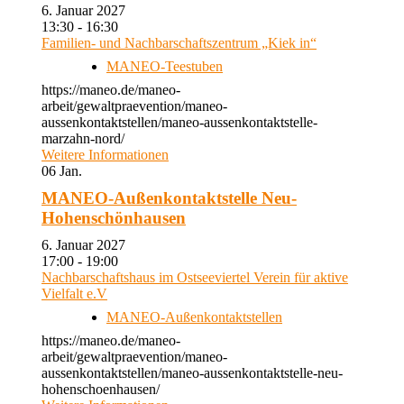
6. Januar 2027
13:30 - 16:30
Familien- und Nachbarschaftszentrum „Kiek in“
MANEO-Teestuben
https://maneo.de/maneo-
arbeit/gewaltpraevention/maneo-
aussenkontaktstellen/maneo-aussenkontaktstelle-
marzahn-nord/
Weitere Informationen
06
Jan.
MANEO-Außenkontaktstelle Neu-
Hohenschönhausen
6. Januar 2027
17:00 - 19:00
Nachbarschaftshaus im Ostseeviertel Verein für aktive
Vielfalt e.V
MANEO-Außenkontaktstellen
https://maneo.de/maneo-
arbeit/gewaltpraevention/maneo-
aussenkontaktstellen/maneo-aussenkontaktstelle-neu-
hohenschoenhausen/