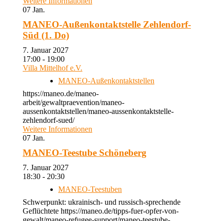
Weitere Informationen
07
Jan.
MANEO-Außenkontaktstelle Zehlendorf-
Süd (1. Do)
7. Januar 2027
17:00 - 19:00
Villa Mittelhof e.V.
MANEO-Außenkontaktstellen
https://maneo.de/maneo-
arbeit/gewaltpraevention/maneo-
aussenkontaktstellen/maneo-aussenkontaktstelle-
zehlendorf-sued/
Weitere Informationen
07
Jan.
MANEO-Teestube Schöneberg
7. Januar 2027
18:30 - 20:30
MANEO-Teestuben
Schwerpunkt: ukrainisch- und russisch-sprechende
Geflüchtete https://maneo.de/tipps-fuer-opfer-von-
gewalt/maneo-refugee-support/maneo-teestube-