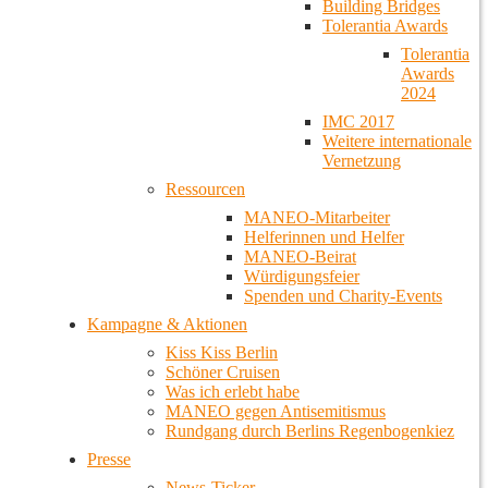
Building Bridges
Tolerantia Awards
Tolerantia
Awards
2024
IMC 2017
Weitere internationale
Vernetzung
Ressourcen
MANEO-Mitarbeiter
Helferinnen und Helfer
MANEO-Beirat
Würdigungsfeier
Spenden und Charity-Events
Kampagne & Aktionen
Kiss Kiss Berlin
Schöner Cruisen
Was ich erlebt habe
MANEO gegen Antisemitismus
Rundgang durch Berlins Regenbogenkiez
Presse
News-Ticker