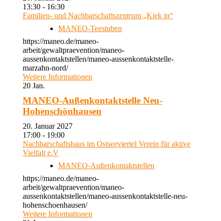
13:30 - 16:30
Familien- und Nachbarschaftszentrum „Kiek in“
MANEO-Teestuben
https://maneo.de/maneo-
arbeit/gewaltpraevention/maneo-
aussenkontaktstellen/maneo-aussenkontaktstelle-
marzahn-nord/
Weitere Informationen
20
Jan.
MANEO-Außenkontaktstelle Neu-
Hohenschönhausen
20. Januar 2027
17:00 - 19:00
Nachbarschaftshaus im Ostseeviertel Verein für aktive
Vielfalt e.V
MANEO-Außenkontaktstellen
https://maneo.de/maneo-
arbeit/gewaltpraevention/maneo-
aussenkontaktstellen/maneo-aussenkontaktstelle-neu-
hohenschoenhausen/
Weitere Informationen