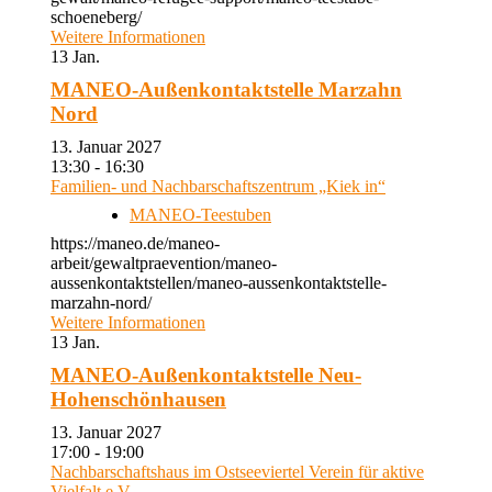
schoeneberg/
Weitere Informationen
13
Jan.
MANEO-Außenkontaktstelle Marzahn
Nord
13. Januar 2027
13:30 - 16:30
Familien- und Nachbarschaftszentrum „Kiek in“
MANEO-Teestuben
https://maneo.de/maneo-
arbeit/gewaltpraevention/maneo-
aussenkontaktstellen/maneo-aussenkontaktstelle-
marzahn-nord/
Weitere Informationen
13
Jan.
MANEO-Außenkontaktstelle Neu-
Hohenschönhausen
13. Januar 2027
17:00 - 19:00
Nachbarschaftshaus im Ostseeviertel Verein für aktive
Vielfalt e.V