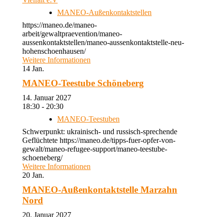
MANEO-Außenkontaktstellen
https://maneo.de/maneo-
arbeit/gewaltpraevention/maneo-
aussenkontaktstellen/maneo-aussenkontaktstelle-neu-
hohenschoenhausen/
Weitere Informationen
14
Jan.
MANEO-Teestube Schöneberg
14. Januar 2027
18:30 - 20:30
MANEO-Teestuben
Schwerpunkt: ukrainisch- und russisch-sprechende
Geflüchtete https://maneo.de/tipps-fuer-opfer-von-
gewalt/maneo-refugee-support/maneo-teestube-
schoeneberg/
Weitere Informationen
20
Jan.
MANEO-Außenkontaktstelle Marzahn
Nord
20. Januar 2027