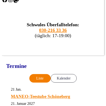
Schwules Überfalltelefon:
030-216 33 36
(täglich: 17-19:00)
Termine
Liste
Kalender
21
Jan.
MANEO-Teestube Schöneberg
21. Januar 2027