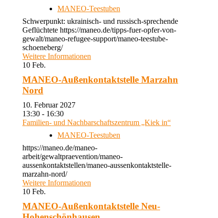
MANEO-Teestuben
Schwerpunkt: ukrainisch- und russisch-sprechende
Geflüchtete https://maneo.de/tipps-fuer-opfer-von-
gewalt/maneo-refugee-support/maneo-teestube-
schoeneberg/
Weitere Informationen
10
Feb.
MANEO-Außenkontaktstelle Marzahn
Nord
10. Februar 2027
13:30 - 16:30
Familien- und Nachbarschaftszentrum „Kiek in“
MANEO-Teestuben
https://maneo.de/maneo-
arbeit/gewaltpraevention/maneo-
aussenkontaktstellen/maneo-aussenkontaktstelle-
marzahn-nord/
Weitere Informationen
10
Feb.
MANEO-Außenkontaktstelle Neu-
Hohenschönhausen