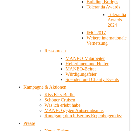
Building Bridges
Tolerantia Awards
Tolerantia
Awards
2024
IMC 2017
Weitere internationale
Vernetzung
Ressourcen
MANEO-Mitarbeiter
Helferinnen und Helfer
MANEO-Beirat
Würdigungsfeier
Spenden und Charity-Events
Kampagne & Aktionen
Kiss Kiss Berlin
Schöner Cruisen
Was ich erlebt habe
MANEO gegen Antisemitismus
Rundgang durch Berlins Regenbogenkiez
Presse
News-Ticker