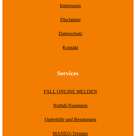
Impressum
Disclaimer
Datenschutz
Kontakt
Services
FALL ONLINE MELDEN
Notfall-Nummern
Opferhilfe und Beratungen
MANEO-Termine