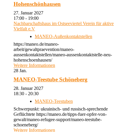
Hohenschönhausen
27. Januar 2027
17:00 - 19:00
Nachbarschaftshaus im Ostseeviertel Verein für aktive
Vielfalt e.V
MANEO-Außenkontaktstellen
https://maneo.de/maneo-
arbeit/gewaltpraevention/maneo-
aussenkontaktstellen/maneo-aussenkontaktstelle-neu-
hohenschoenhausen/
Weitere Informationen
28
Jan.
MANEO-Teestube Schöneberg
28. Januar 2027
18:30 - 20:30
MANEO-Teestuben
Schwerpunkt: ukrainisch- und russisch-sprechende
Geflüchtete https://maneo.de/tipps-fuer-opfer-von-
gewalt/maneo-refugee-support/maneo-teestube-
schoeneberg/
Weitere Informationen