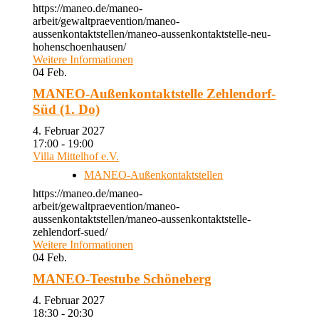
https://maneo.de/maneo-
arbeit/gewaltpraevention/maneo-
aussenkontaktstellen/maneo-aussenkontaktstelle-neu-
hohenschoenhausen/
Weitere Informationen
04
Feb.
MANEO-Außenkontaktstelle Zehlendorf-
Süd (1. Do)
4. Februar 2027
17:00 - 19:00
Villa Mittelhof e.V.
MANEO-Außenkontaktstellen
https://maneo.de/maneo-
arbeit/gewaltpraevention/maneo-
aussenkontaktstellen/maneo-aussenkontaktstelle-
zehlendorf-sued/
Weitere Informationen
04
Feb.
MANEO-Teestube Schöneberg
4. Februar 2027
18:30 - 20:30