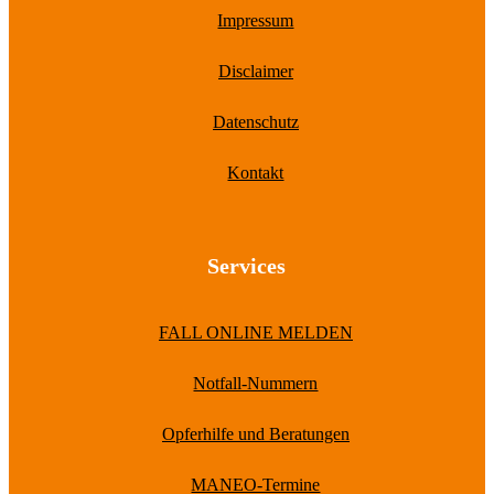
Impressum
Disclaimer
Datenschutz
Kontakt
Services
FALL ONLINE MELDEN
Notfall-Nummern
Opferhilfe und Beratungen
MANEO-Termine