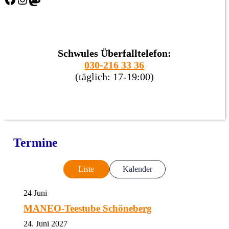
Schwules Überfalltelefon:
030-216 33 36
(täglich: 17-19:00)
Termine
Liste
Kalender
24
Juni
MANEO-Teestube Schöneberg
24. Juni 2027