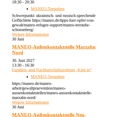
18:30 - 20:30
MANEO-Teestuben
Schwerpunkt: ukrainisch- und russisch-sprechende
Geflüchtete https://maneo.de/tipps-fuer-opfer-von-
gewalt/maneo-refugee-support/maneo-teestube-
schoeneberg/
Weitere Informationen
30
Juni
MANEO-Außenkontaktstelle Marzahn
Nord
30. Juni 2027
13:30 - 16:30
Familien- und Nachbarschaftszentrum „Kiek in“
MANEO-Teestuben
https://maneo.de/maneo-
arbeit/gewaltpraevention/maneo-
aussenkontaktstellen/maneo-aussenkontaktstelle-
marzahn-nord/
Weitere Informationen
30
Juni
MANEO-Außenkontaktstelle Neu-