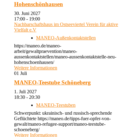
Hohenschönhausen
30. Juni 2027
17:00 - 19:00
Nachbarschaftshaus im Ostseeviertel Verein für aktive
Vielfalt e.V
MANEO-Außenkontaktstellen
https://maneo.de/maneo-
arbeit/gewaltpraevention/maneo-
aussenkontaktstellen/maneo-aussenkontaktstelle-neu-
hohenschoenhausen/
Weitere Informationen
01
Juli
MANEO-Teestube Schöneberg
1. Juli 2027
18:30 - 20:30
MANEO-Teestuben
Schwerpunkt: ukrainisch- und russisch-sprechende
Geflüchtete https://maneo.de/tipps-fuer-opfer-von-
gewalt/maneo-refugee-support/maneo-teestube-
schoeneberg/
Weitere Informationen