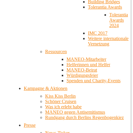
Building Bridges
Tolerantia Awards
Tolerantia
Awards
2024
IMC 2017
Weitere internationale
Vernetzung
Ressourcen
MANEO-Mitarbeiter
Helferinnen und Helfer
MANEO-Beirat
Würdigungsfeier
Spenden und Charity-Events
Kampagne & Aktionen
Kiss Kiss Berlin
Schöner Cruisen
Was ich erlebt habe
MANEO gegen Antisemitismus
Rundgang durch Berlins Regenbogenkiez
Presse
News-Ticker