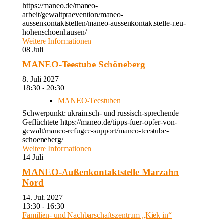
https://maneo.de/maneo-
arbeit/gewaltpraevention/maneo-
aussenkontaktstellen/maneo-aussenkontaktstelle-neu-
hohenschoenhausen/
Weitere Informationen
08
Juli
MANEO-Teestube Schöneberg
8. Juli 2027
18:30 - 20:30
MANEO-Teestuben
Schwerpunkt: ukrainisch- und russisch-sprechende
Geflüchtete https://maneo.de/tipps-fuer-opfer-von-
gewalt/maneo-refugee-support/maneo-teestube-
schoeneberg/
Weitere Informationen
14
Juli
MANEO-Außenkontaktstelle Marzahn
Nord
14. Juli 2027
13:30 - 16:30
Familien- und Nachbarschaftszentrum „Kiek in“