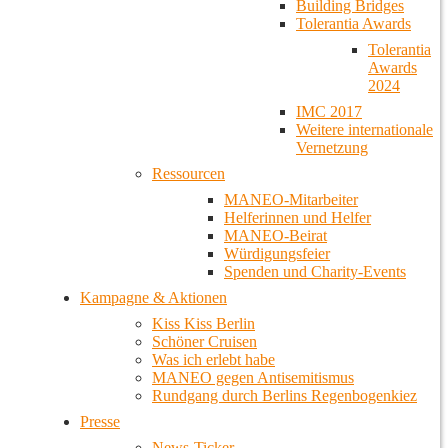
Building Bridges
Tolerantia Awards
Tolerantia
Awards
2024
IMC 2017
Weitere internationale
Vernetzung
Ressourcen
MANEO-Mitarbeiter
Helferinnen und Helfer
MANEO-Beirat
Würdigungsfeier
Spenden und Charity-Events
Kampagne & Aktionen
Kiss Kiss Berlin
Schöner Cruisen
Was ich erlebt habe
MANEO gegen Antisemitismus
Rundgang durch Berlins Regenbogenkiez
Presse
News-Ticker