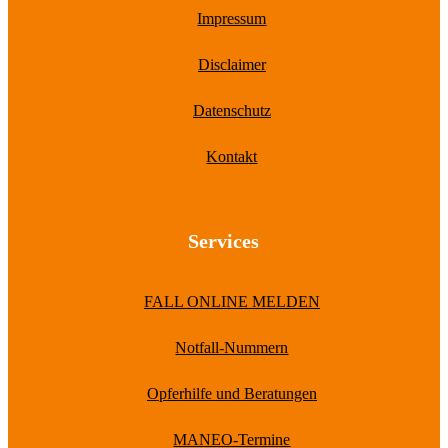
Impressum
Disclaimer
Datenschutz
Kontakt
Services
FALL ONLINE MELDEN
Notfall-Nummern
Opferhilfe und Beratungen
MANEO-Termine