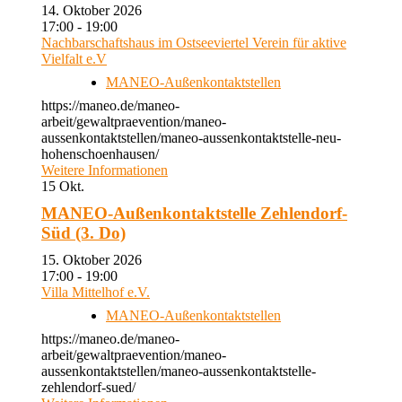
14. Oktober 2026
17:00 - 19:00
Nachbarschaftshaus im Ostseeviertel Verein für aktive
Vielfalt e.V
MANEO-Außenkontaktstellen
https://maneo.de/maneo-
arbeit/gewaltpraevention/maneo-
aussenkontaktstellen/maneo-aussenkontaktstelle-neu-
hohenschoenhausen/
Weitere Informationen
15
Okt.
MANEO-Außenkontaktstelle Zehlendorf-
Süd (3. Do)
15. Oktober 2026
17:00 - 19:00
Villa Mittelhof e.V.
MANEO-Außenkontaktstellen
https://maneo.de/maneo-
arbeit/gewaltpraevention/maneo-
aussenkontaktstellen/maneo-aussenkontaktstelle-
zehlendorf-sued/