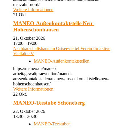
marzahn-nord/
Weitere Informationen
21
Okt.
MANEO-Außenkontaktstelle Neu-
Hohenschönhausen
21. Oktober 2026
17:00 - 19:00
Nachbarschaftshaus im Ostseeviertel Verein für aktive
Vielfalt e.V
MANEO-Außenkontaktstellen
https://maneo.de/maneo-
arbeit/gewaltpraevention/maneo-
aussenkontaktstellen/maneo-aussenkontaktstelle-neu-
hohenschoenhausen/
Weitere Informationen
22
Okt.
MANEO-Teestube Schöneberg
22. Oktober 2026
18:30 - 20:30
MANEO-Teestuben