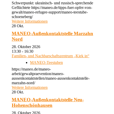
Schwerpunkt: ukrainisch- und russisch-sprechende
Geflüchtete https://maneo.de/tipps-fuer-opfer-von-
gewalt/maneo-refugee-support/maneo-teestube-
schoeneberg/
Weitere Informationen
28
Okt.
MANEO-Außenkontaktstelle Marzahn
Nord
28. Oktober 2026
13:30 - 16:30
Familien- und Nachbarschaftszentrum „Kiek in“
MANEO-Teestuben
https://maneo.de/maneo-
arbeit/gewaltpraevention/maneo-
aussenkontaktstellen/maneo-aussenkontaktstelle-
marzahn-nord/
Weitere Informationen
28
Okt.
MANEO-Außenkontaktstelle Neu-
Hohenschönhausen
28. Oktober 2026