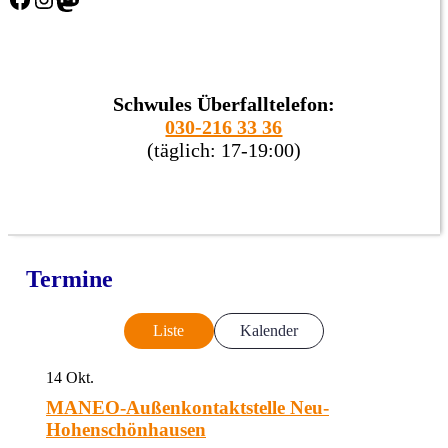
Schwules Überfalltelefon:
030-216 33 36
(täglich: 17-19:00)
Termine
Liste
Kalender
14
Okt.
MANEO-Außenkontaktstelle Neu-
Hohenschönhausen