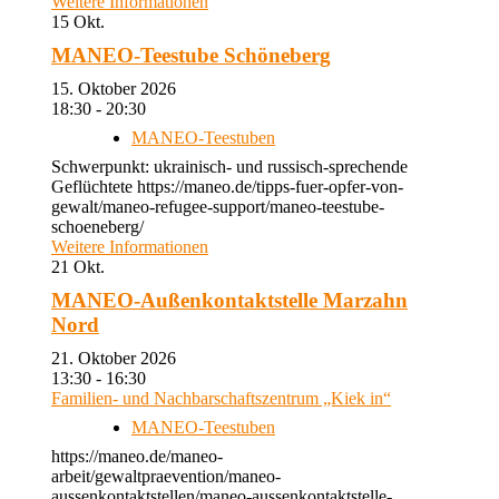
Weitere Informationen
15
Okt.
MANEO-Teestube Schöneberg
15. Oktober 2026
18:30 - 20:30
MANEO-Teestuben
Schwerpunkt: ukrainisch- und russisch-sprechende
Geflüchtete https://maneo.de/tipps-fuer-opfer-von-
gewalt/maneo-refugee-support/maneo-teestube-
schoeneberg/
Weitere Informationen
21
Okt.
MANEO-Außenkontaktstelle Marzahn
Nord
21. Oktober 2026
13:30 - 16:30
Familien- und Nachbarschaftszentrum „Kiek in“
MANEO-Teestuben
https://maneo.de/maneo-
arbeit/gewaltpraevention/maneo-
aussenkontaktstellen/maneo-aussenkontaktstelle-