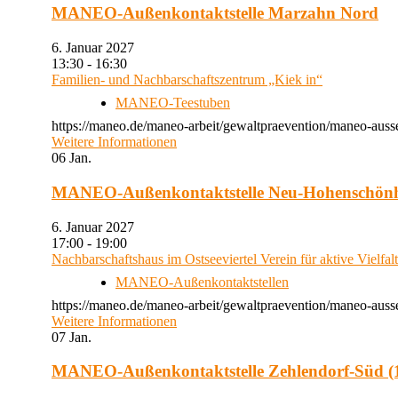
MANEO-Außenkontaktstelle Marzahn Nord
6. Januar 2027
13:30 - 16:30
Familien- und Nachbarschaftszentrum „Kiek in“
MANEO-Teestuben
https://maneo.de/maneo-arbeit/gewaltpraevention/maneo-auss
Weitere Informationen
06
Jan.
MANEO-Außenkontaktstelle Neu-Hohenschön
6. Januar 2027
17:00 - 19:00
Nachbarschaftshaus im Ostseeviertel Verein für aktive Vielfal
MANEO-Außenkontaktstellen
https://maneo.de/maneo-arbeit/gewaltpraevention/maneo-auss
Weitere Informationen
07
Jan.
MANEO-Außenkontaktstelle Zehlendorf-Süd (1