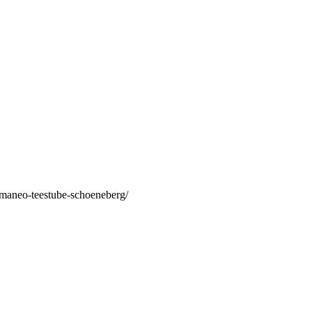
/maneo-teestube-schoeneberg/