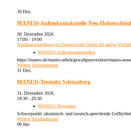
30
Dez.
MANEO-Außenkontaktstelle Neu-Hohenschön
30. Dezember 2026
17:00 - 19:00
Nachbarschaftshaus im Ostseeviertel Verein für aktive Vielfal
MANEO-Außenkontaktstellen
https://maneo.de/maneo-arbeit/gewaltpraevention/maneo-auss
Weitere Informationen
31
Dez.
MANEO-Teestube Schöneberg
31. Dezember 2026
18:30 - 20:30
MANEO-Teestuben
Schwerpunkt: ukrainisch- und russisch-sprechende Geflüchtet
Weitere Informationen
06
Jan.