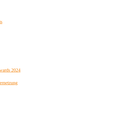
is
Awards 2024
Vernetzung