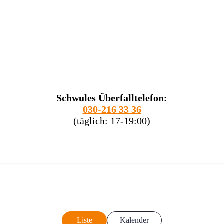
Schwules Überfalltelefon:
030-216 33 36
(täglich: 17-19:00)
Liste
Kalender