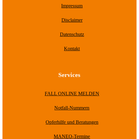
Impressum
Disclaimer
Datenschutz
Kontakt
Services
FALL ONLINE MELDEN
Notfall-Nummern
Opferhilfe und Beratungen
MANEO-Termine