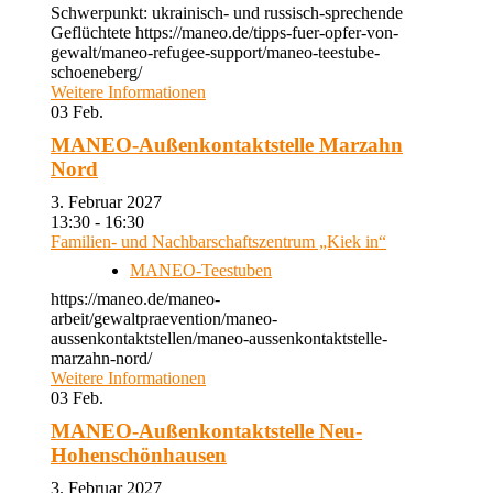
Schwerpunkt: ukrainisch- und russisch-sprechende
Geflüchtete https://maneo.de/tipps-fuer-opfer-von-
gewalt/maneo-refugee-support/maneo-teestube-
schoeneberg/
Weitere Informationen
03
Feb.
MANEO-Außenkontaktstelle Marzahn
Nord
3. Februar 2027
13:30 - 16:30
Familien- und Nachbarschaftszentrum „Kiek in“
MANEO-Teestuben
https://maneo.de/maneo-
arbeit/gewaltpraevention/maneo-
aussenkontaktstellen/maneo-aussenkontaktstelle-
marzahn-nord/
Weitere Informationen
03
Feb.
MANEO-Außenkontaktstelle Neu-
Hohenschönhausen
3. Februar 2027