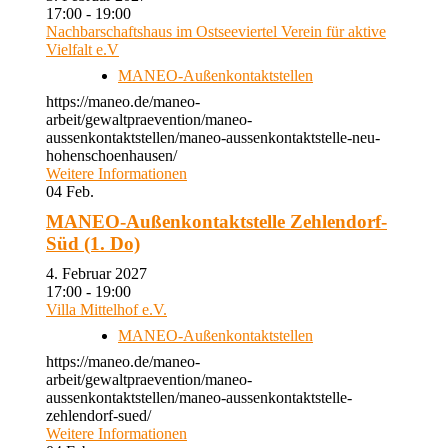
17:00 - 19:00
Nachbarschaftshaus im Ostseeviertel Verein für aktive
Vielfalt e.V
MANEO-Außenkontaktstellen
https://maneo.de/maneo-
arbeit/gewaltpraevention/maneo-
aussenkontaktstellen/maneo-aussenkontaktstelle-neu-
hohenschoenhausen/
Weitere Informationen
04
Feb.
MANEO-Außenkontaktstelle Zehlendorf-
Süd (1. Do)
4. Februar 2027
17:00 - 19:00
Villa Mittelhof e.V.
MANEO-Außenkontaktstellen
https://maneo.de/maneo-
arbeit/gewaltpraevention/maneo-
aussenkontaktstellen/maneo-aussenkontaktstelle-
zehlendorf-sued/
Weitere Informationen