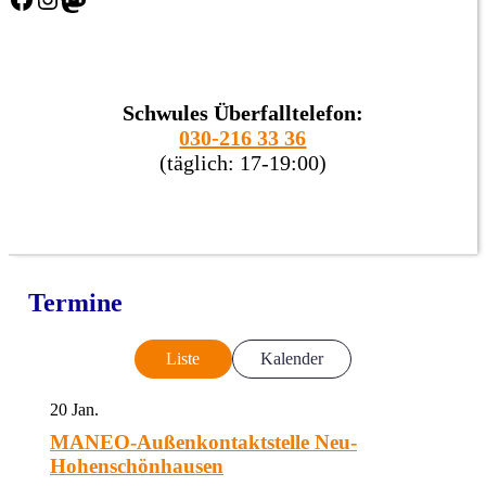
Schwules Überfalltelefon:
030-216 33 36
(täglich: 17-19:00)
Termine
Liste
Kalender
20
Jan.
MANEO-Außenkontaktstelle Neu-
Hohenschönhausen