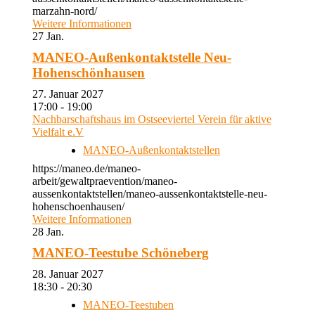
marzahn-nord/
Weitere Informationen
27
Jan.
MANEO-Außenkontaktstelle Neu-
Hohenschönhausen
27. Januar 2027
17:00 - 19:00
Nachbarschaftshaus im Ostseeviertel Verein für aktive
Vielfalt e.V
MANEO-Außenkontaktstellen
https://maneo.de/maneo-
arbeit/gewaltpraevention/maneo-
aussenkontaktstellen/maneo-aussenkontaktstelle-neu-
hohenschoenhausen/
Weitere Informationen
28
Jan.
MANEO-Teestube Schöneberg
28. Januar 2027
18:30 - 20:30
MANEO-Teestuben