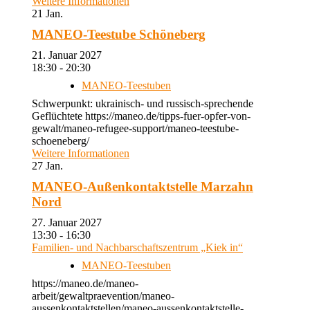
Weitere Informationen
21
Jan.
MANEO-Teestube Schöneberg
21. Januar 2027
18:30 - 20:30
MANEO-Teestuben
Schwerpunkt: ukrainisch- und russisch-sprechende
Geflüchtete https://maneo.de/tipps-fuer-opfer-von-
gewalt/maneo-refugee-support/maneo-teestube-
schoeneberg/
Weitere Informationen
27
Jan.
MANEO-Außenkontaktstelle Marzahn
Nord
27. Januar 2027
13:30 - 16:30
Familien- und Nachbarschaftszentrum „Kiek in“
MANEO-Teestuben
https://maneo.de/maneo-
arbeit/gewaltpraevention/maneo-
aussenkontaktstellen/maneo-aussenkontaktstelle-