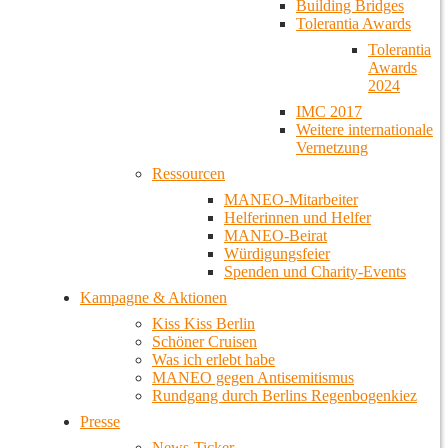
Building Bridges
Tolerantia Awards
Tolerantia
Awards
2024
IMC 2017
Weitere internationale
Vernetzung
Ressourcen
MANEO-Mitarbeiter
Helferinnen und Helfer
MANEO-Beirat
Würdigungsfeier
Spenden und Charity-Events
Kampagne & Aktionen
Kiss Kiss Berlin
Schöner Cruisen
Was ich erlebt habe
MANEO gegen Antisemitismus
Rundgang durch Berlins Regenbogenkiez
Presse
News-Ticker