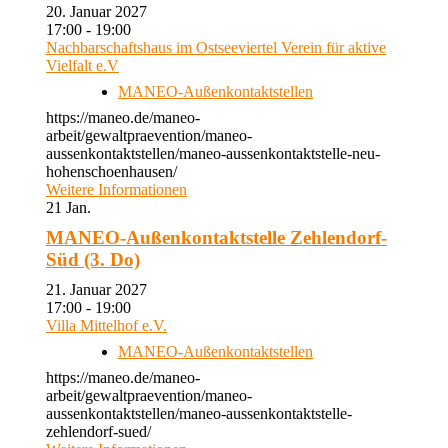
20. Januar 2027
17:00 - 19:00
Nachbarschaftshaus im Ostseeviertel Verein für aktive
Vielfalt e.V
MANEO-Außenkontaktstellen
https://maneo.de/maneo-
arbeit/gewaltpraevention/maneo-
aussenkontaktstellen/maneo-aussenkontaktstelle-neu-
hohenschoenhausen/
Weitere Informationen
21
Jan.
MANEO-Außenkontaktstelle Zehlendorf-
Süd (3. Do)
21. Januar 2027
17:00 - 19:00
Villa Mittelhof e.V.
MANEO-Außenkontaktstellen
https://maneo.de/maneo-
arbeit/gewaltpraevention/maneo-
aussenkontaktstellen/maneo-aussenkontaktstelle-
zehlendorf-sued/