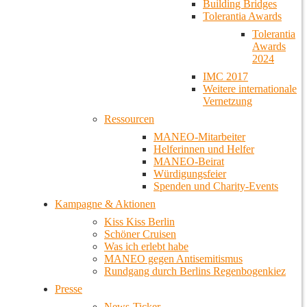
Building Bridges
Tolerantia Awards
Tolerantia
Awards
2024
IMC 2017
Weitere internationale
Vernetzung
Ressourcen
MANEO-Mitarbeiter
Helferinnen und Helfer
MANEO-Beirat
Würdigungsfeier
Spenden und Charity-Events
Kampagne & Aktionen
Kiss Kiss Berlin
Schöner Cruisen
Was ich erlebt habe
MANEO gegen Antisemitismus
Rundgang durch Berlins Regenbogenkiez
Presse
News-Ticker