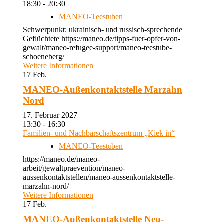
18:30 - 20:30
MANEO-Teestuben
Schwerpunkt: ukrainisch- und russisch-sprechende
Geflüchtete https://maneo.de/tipps-fuer-opfer-von-
gewalt/maneo-refugee-support/maneo-teestube-
schoeneberg/
Weitere Informationen
17
Feb.
MANEO-Außenkontaktstelle Marzahn
Nord
17. Februar 2027
13:30 - 16:30
Familien- und Nachbarschaftszentrum „Kiek in“
MANEO-Teestuben
https://maneo.de/maneo-
arbeit/gewaltpraevention/maneo-
aussenkontaktstellen/maneo-aussenkontaktstelle-
marzahn-nord/
Weitere Informationen
17
Feb.
MANEO-Außenkontaktstelle Neu-