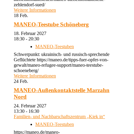
zehlendorf-sued/
Weitere Informationen
18
Feb.
MANEO-Teestube Schöneberg
18. Februar 2027
18:30 - 20:30
MANEO-Teestuben
Schwerpunkt: ukrainisch- und russisch-sprechende
Geflüchtete https://maneo.de/tipps-fuer-opfer-von-
gewalt/maneo-refugee-support/maneo-teestube-
schoeneberg/
Weitere Informationen
24
Feb.
MANEO-Außenkontaktstelle Marzahn
Nord
24. Februar 2027
13:30 - 16:30
Familien- und Nachbarschaftszentrum „Kiek in“
MANEO-Teestuben
https://maneo.de/maneo-