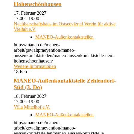
Hohenschönhausen
17. Februar 2027
17:00 - 19:00
Nachbarschaftshaus im Ostseeviertel Verein für aktive
Vielfalt e.V
MANEO-Außenkontaktstellen
https://maneo.de/maneo-
arbeit/gewaltpraevention/maneo-
aussenkontaktstellen/maneo-aussenkontaktstelle-neu-
hohenschoenhausen/
Weitere Informationen
18
Feb.
MANEO-Außenkontaktstelle Zehlendorf-
Süd (3. Do)
18. Februar 2027
17:00 - 19:00
Villa Mittelhof e.V.
MANEO-Außenkontaktstellen
https://maneo.de/maneo-
arbeit/gewaltpraevention/maneo-
aussenkontaktstellen/maneo-aussenkontaktstelle-