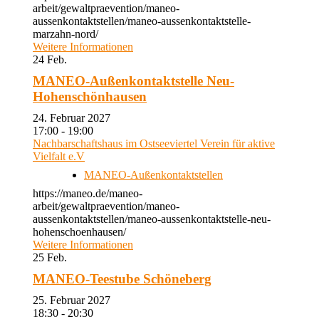
arbeit/gewaltpraevention/maneo-
aussenkontaktstellen/maneo-aussenkontaktstelle-
marzahn-nord/
Weitere Informationen
24
Feb.
MANEO-Außenkontaktstelle Neu-
Hohenschönhausen
24. Februar 2027
17:00 - 19:00
Nachbarschaftshaus im Ostseeviertel Verein für aktive
Vielfalt e.V
MANEO-Außenkontaktstellen
https://maneo.de/maneo-
arbeit/gewaltpraevention/maneo-
aussenkontaktstellen/maneo-aussenkontaktstelle-neu-
hohenschoenhausen/
Weitere Informationen
25
Feb.
MANEO-Teestube Schöneberg
25. Februar 2027
18:30 - 20:30