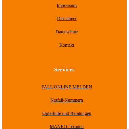
Impressum
Disclaimer
Datenschutz
Kontakt
Services
FALL ONLINE MELDEN
Notfall-Nummern
Opferhilfe und Beratungen
MANEO-Termine