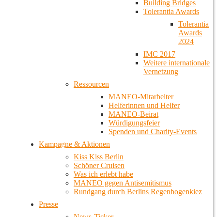
Building Bridges
Tolerantia Awards
Tolerantia
Awards
2024
IMC 2017
Weitere internationale
Vernetzung
Ressourcen
MANEO-Mitarbeiter
Helferinnen und Helfer
MANEO-Beirat
Würdigungsfeier
Spenden und Charity-Events
Kampagne & Aktionen
Kiss Kiss Berlin
Schöner Cruisen
Was ich erlebt habe
MANEO gegen Antisemitismus
Rundgang durch Berlins Regenbogenkiez
Presse
News-Ticker