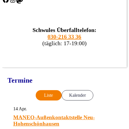
Schwules Überfalltelefon:
030-216 33 36
(täglich: 17-19:00)
Termine
Liste
Kalender
14
Apr.
MANEO-Außenkontaktstelle Neu-
Hohenschönhausen