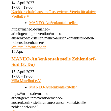
14. April 2027
17:00 - 19:00
Nachbarschaftshaus im Ostseeviertel Verein für aktive
Vielfalt e.V
MANEO-Außenkontaktstellen
https://maneo.de/maneo-
arbeit/gewaltpraevention/maneo-
aussenkontaktstellen/maneo-aussenkontaktstelle-neu-
hohenschoenhausen/
Weitere Informationen
15
Apr.
MANEO-Außenkontaktstelle Zehlendorf-
Süd (3. Do)
15. April 2027
17:00 - 19:00
Villa Mittelhof e.V.
MANEO-Außenkontaktstellen
https://maneo.de/maneo-
arbeit/gewaltpraevention/maneo-
aussenkontaktstellen/maneo-aussenkontaktstelle-
zehlendorf-sued/