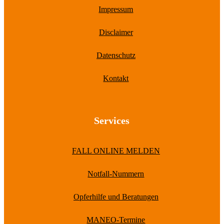
Impressum
Disclaimer
Datenschutz
Kontakt
Services
FALL ONLINE MELDEN
Notfall-Nummern
Opferhilfe und Beratungen
MANEO-Termine