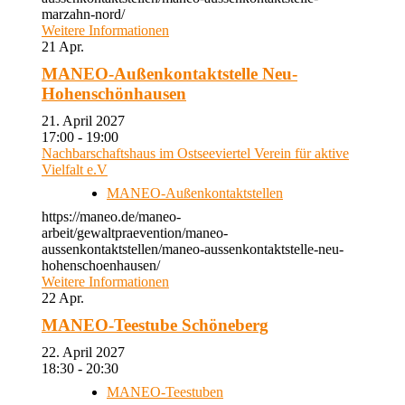
marzahn-nord/
Weitere Informationen
21
Apr.
MANEO-Außenkontaktstelle Neu-
Hohenschönhausen
21. April 2027
17:00 - 19:00
Nachbarschaftshaus im Ostseeviertel Verein für aktive
Vielfalt e.V
MANEO-Außenkontaktstellen
https://maneo.de/maneo-
arbeit/gewaltpraevention/maneo-
aussenkontaktstellen/maneo-aussenkontaktstelle-neu-
hohenschoenhausen/
Weitere Informationen
22
Apr.
MANEO-Teestube Schöneberg
22. April 2027
18:30 - 20:30
MANEO-Teestuben