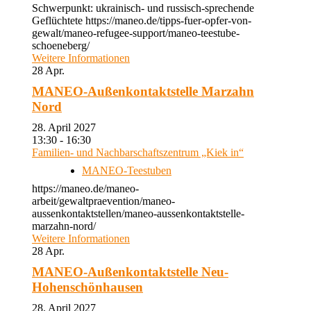
Schwerpunkt: ukrainisch- und russisch-sprechende
Geflüchtete https://maneo.de/tipps-fuer-opfer-von-
gewalt/maneo-refugee-support/maneo-teestube-
schoeneberg/
Weitere Informationen
28
Apr.
MANEO-Außenkontaktstelle Marzahn
Nord
28. April 2027
13:30 - 16:30
Familien- und Nachbarschaftszentrum „Kiek in“
MANEO-Teestuben
https://maneo.de/maneo-
arbeit/gewaltpraevention/maneo-
aussenkontaktstellen/maneo-aussenkontaktstelle-
marzahn-nord/
Weitere Informationen
28
Apr.
MANEO-Außenkontaktstelle Neu-
Hohenschönhausen
28. April 2027