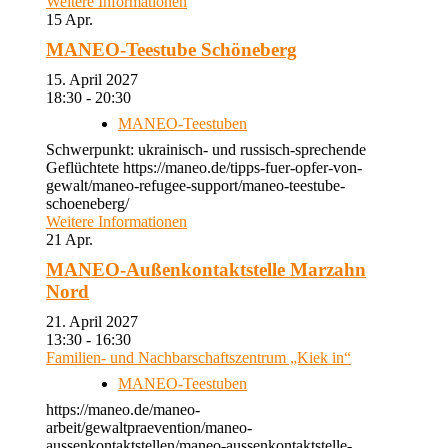
Weitere Informationen
15
Apr.
MANEO-Teestube Schöneberg
15. April 2027
18:30 - 20:30
MANEO-Teestuben
Schwerpunkt: ukrainisch- und russisch-sprechende
Geflüchtete https://maneo.de/tipps-fuer-opfer-von-
gewalt/maneo-refugee-support/maneo-teestube-
schoeneberg/
Weitere Informationen
21
Apr.
MANEO-Außenkontaktstelle Marzahn
Nord
21. April 2027
13:30 - 16:30
Familien- und Nachbarschaftszentrum „Kiek in“
MANEO-Teestuben
https://maneo.de/maneo-
arbeit/gewaltpraevention/maneo-
aussenkontaktstellen/maneo-aussenkontaktstelle-