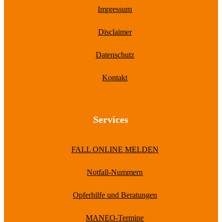
Impressum
Disclaimer
Datenschutz
Kontakt
Services
FALL ONLINE MELDEN
Notfall-Nummern
Opferhilfe und Beratungen
MANEO-Termine