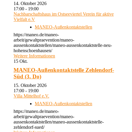
14. Oktober 2026
17:00 - 19:00
Nachbarschaftshaus im Ostseeviertel Verein für aktive
Vielfalt e.V
MANEO-Außenkontaktstellen
https://maneo.de/maneo-
arbeit/gewaltpraevention/maneo-
aussenkontaktstellen/maneo-aussenkontaktstelle-neu-
hohenschoenhausen/
Weitere Informationen
15
Okt.
MANEO-Außenkontaktstelle Zehlendorf-
Süd (3. Do)
15. Oktober 2026
17:00 - 19:00
Villa Mittelhof e.V.
MANEO-Außenkontaktstellen
https://maneo.de/maneo-
arbeit/gewaltpraevention/maneo-
aussenkontaktstellen/maneo-aussenkontaktstelle-
zehlendorf-sued/