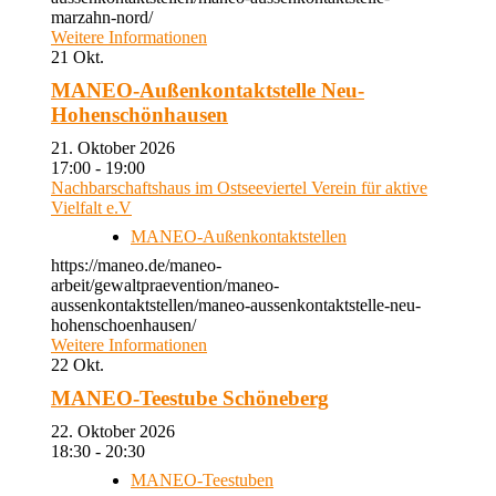
marzahn-nord/
Weitere Informationen
21
Okt.
MANEO-Außenkontaktstelle Neu-
Hohenschönhausen
21. Oktober 2026
17:00 - 19:00
Nachbarschaftshaus im Ostseeviertel Verein für aktive
Vielfalt e.V
MANEO-Außenkontaktstellen
https://maneo.de/maneo-
arbeit/gewaltpraevention/maneo-
aussenkontaktstellen/maneo-aussenkontaktstelle-neu-
hohenschoenhausen/
Weitere Informationen
22
Okt.
MANEO-Teestube Schöneberg
22. Oktober 2026
18:30 - 20:30
MANEO-Teestuben