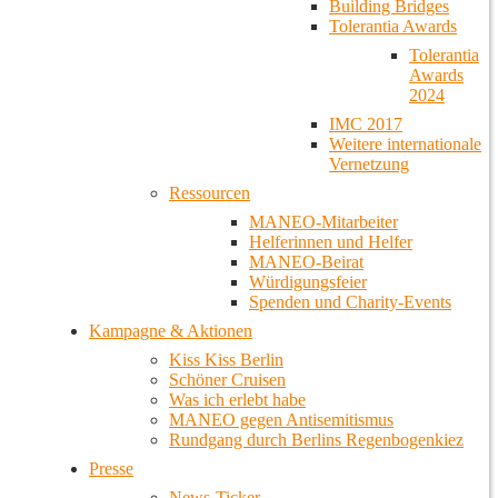
Building Bridges
Tolerantia Awards
Tolerantia
Awards
2024
IMC 2017
Weitere internationale
Vernetzung
Ressourcen
MANEO-Mitarbeiter
Helferinnen und Helfer
MANEO-Beirat
Würdigungsfeier
Spenden und Charity-Events
Kampagne & Aktionen
Kiss Kiss Berlin
Schöner Cruisen
Was ich erlebt habe
MANEO gegen Antisemitismus
Rundgang durch Berlins Regenbogenkiez
Presse
News-Ticker