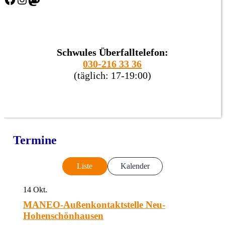
Schwules Überfalltelefon:
030-216 33 36
(täglich: 17-19:00)
Termine
Liste
Kalender
14
Okt.
MANEO-Außenkontaktstelle Neu-
Hohenschönhausen