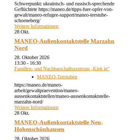
Schwerpunkt: ukrainisch- und russisch-sprechende
Geflüchtete https://maneo.de/tipps-fuer-opfer-von-
gewalt/maneo-refugee-support/maneo-teestube-
schoeneberg/
Weitere Informationen
28
Okt.
MANEO-Außenkontaktstelle Marzahn
Nord
28. Oktober 2026
13:30 - 16:30
Familien- und Nachbarschaftszentrum „Kiek in“
MANEO-Teestuben
https://maneo.de/maneo-
arbeit/gewaltpraevention/maneo-
aussenkontaktstellen/maneo-aussenkontaktstelle-
marzahn-nord/
Weitere Informationen
28
Okt.
MANEO-Außenkontaktstelle Neu-
Hohenschönhausen
28. Oktober 2026