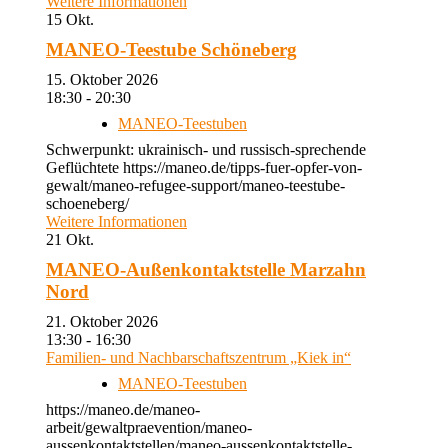
Weitere Informationen
15
Okt.
MANEO-Teestube Schöneberg
15. Oktober 2026
18:30 - 20:30
MANEO-Teestuben
Schwerpunkt: ukrainisch- und russisch-sprechende
Geflüchtete https://maneo.de/tipps-fuer-opfer-von-
gewalt/maneo-refugee-support/maneo-teestube-
schoeneberg/
Weitere Informationen
21
Okt.
MANEO-Außenkontaktstelle Marzahn
Nord
21. Oktober 2026
13:30 - 16:30
Familien- und Nachbarschaftszentrum „Kiek in“
MANEO-Teestuben
https://maneo.de/maneo-
arbeit/gewaltpraevention/maneo-
aussenkontaktstellen/maneo-aussenkontaktstelle-