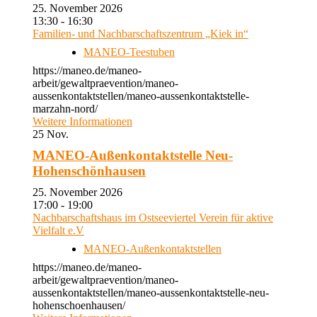
25. November 2026
13:30 - 16:30
Familien- und Nachbarschaftszentrum „Kiek in“
MANEO-Teestuben
https://maneo.de/maneo-
arbeit/gewaltpraevention/maneo-
aussenkontaktstellen/maneo-aussenkontaktstelle-
marzahn-nord/
Weitere Informationen
25
Nov.
MANEO-Außenkontaktstelle Neu-
Hohenschönhausen
25. November 2026
17:00 - 19:00
Nachbarschaftshaus im Ostseeviertel Verein für aktive
Vielfalt e.V
MANEO-Außenkontaktstellen
https://maneo.de/maneo-
arbeit/gewaltpraevention/maneo-
aussenkontaktstellen/maneo-aussenkontaktstelle-neu-
hohenschoenhausen/