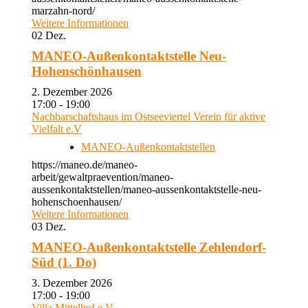
marzahn-nord/
Weitere Informationen
02
Dez.
MANEO-Außenkontaktstelle Neu-
Hohenschönhausen
2. Dezember 2026
17:00 - 19:00
Nachbarschaftshaus im Ostseeviertel Verein für aktive
Vielfalt e.V
MANEO-Außenkontaktstellen
https://maneo.de/maneo-
arbeit/gewaltpraevention/maneo-
aussenkontaktstellen/maneo-aussenkontaktstelle-neu-
hohenschoenhausen/
Weitere Informationen
03
Dez.
MANEO-Außenkontaktstelle Zehlendorf-
Süd (1. Do)
3. Dezember 2026
17:00 - 19:00
Villa Mittelhof e.V.