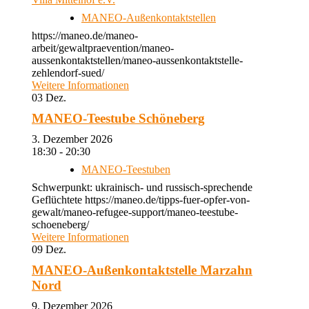
MANEO-Außenkontaktstellen
https://maneo.de/maneo-
arbeit/gewaltpraevention/maneo-
aussenkontaktstellen/maneo-aussenkontaktstelle-
zehlendorf-sued/
Weitere Informationen
03
Dez.
MANEO-Teestube Schöneberg
3. Dezember 2026
18:30 - 20:30
MANEO-Teestuben
Schwerpunkt: ukrainisch- und russisch-sprechende
Geflüchtete https://maneo.de/tipps-fuer-opfer-von-
gewalt/maneo-refugee-support/maneo-teestube-
schoeneberg/
Weitere Informationen
09
Dez.
MANEO-Außenkontaktstelle Marzahn
Nord
9. Dezember 2026