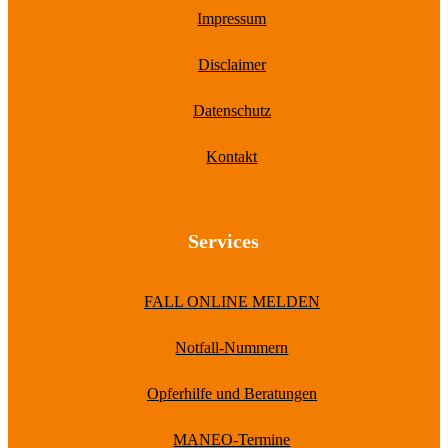
Impressum
Disclaimer
Datenschutz
Kontakt
Services
FALL ONLINE MELDEN
Notfall-Nummern
Opferhilfe und Beratungen
MANEO-Termine