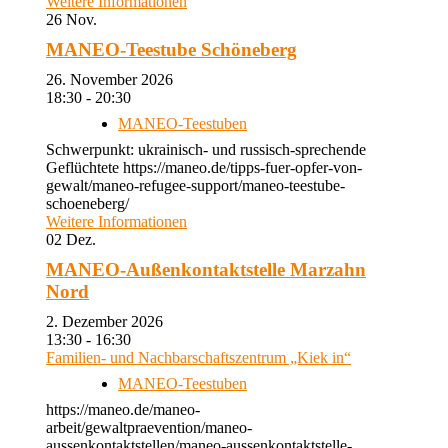
Weitere Informationen
26
Nov.
MANEO-Teestube Schöneberg
26. November 2026
18:30 - 20:30
MANEO-Teestuben
Schwerpunkt: ukrainisch- und russisch-sprechende
Geflüchtete https://maneo.de/tipps-fuer-opfer-von-
gewalt/maneo-refugee-support/maneo-teestube-
schoeneberg/
Weitere Informationen
02
Dez.
MANEO-Außenkontaktstelle Marzahn
Nord
2. Dezember 2026
13:30 - 16:30
Familien- und Nachbarschaftszentrum „Kiek in“
MANEO-Teestuben
https://maneo.de/maneo-
arbeit/gewaltpraevention/maneo-
aussenkontaktstellen/maneo-aussenkontaktstelle-