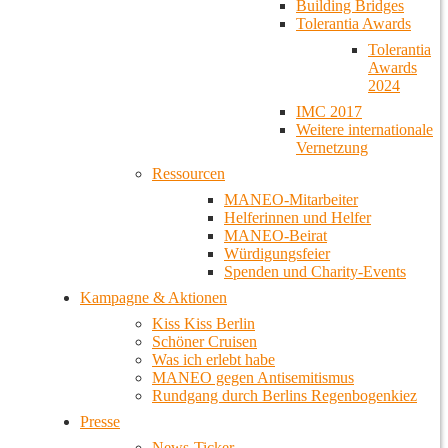
Building Bridges
Tolerantia Awards
Tolerantia
Awards
2024
IMC 2017
Weitere internationale
Vernetzung
Ressourcen
MANEO-Mitarbeiter
Helferinnen und Helfer
MANEO-Beirat
Würdigungsfeier
Spenden und Charity-Events
Kampagne & Aktionen
Kiss Kiss Berlin
Schöner Cruisen
Was ich erlebt habe
MANEO gegen Antisemitismus
Rundgang durch Berlins Regenbogenkiez
Presse
News-Ticker