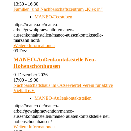
13:30 - 16:30
Familien- und Nachbarschaftszentrum „Kiek in“
MANEO-Teestuben
https://maneo.de/maneo-
arbeit/gewaltpraevention/maneo-
aussenkontaktstellen/maneo-aussenkontaktstelle-
marzahn-nord/
Weitere Informationen
09
Dez.
MANEO-Außenkontaktstelle Neu-
Hohenschönhausen
9. Dezember 2026
17:00 - 19:00
Nachbarschaftshaus im Ostseeviertel Verein für aktive
Vielfalt e.V
MANEO-Außenkontaktstellen
https://maneo.de/maneo-
arbeit/gewaltpraevention/maneo-
aussenkontaktstellen/maneo-aussenkontaktstelle-neu-
hohenschoenhausen/
Weitere Informationen