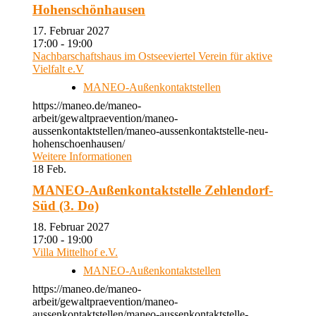
Hohenschönhausen
17. Februar 2027
17:00 - 19:00
Nachbarschaftshaus im Ostseeviertel Verein für aktive
Vielfalt e.V
MANEO-Außenkontaktstellen
https://maneo.de/maneo-
arbeit/gewaltpraevention/maneo-
aussenkontaktstellen/maneo-aussenkontaktstelle-neu-
hohenschoenhausen/
Weitere Informationen
18
Feb.
MANEO-Außenkontaktstelle Zehlendorf-
Süd (3. Do)
18. Februar 2027
17:00 - 19:00
Villa Mittelhof e.V.
MANEO-Außenkontaktstellen
https://maneo.de/maneo-
arbeit/gewaltpraevention/maneo-
aussenkontaktstellen/maneo-aussenkontaktstelle-