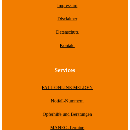
Impressum
Disclaimer
Datenschutz
Kontakt
Services
FALL ONLINE MELDEN
Notfall-Nummern
Opferhilfe und Beratungen
MANEO-Termine