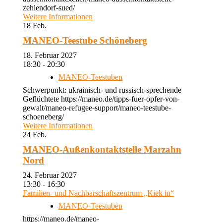
zehlendorf-sued/
Weitere Informationen
18
Feb.
MANEO-Teestube Schöneberg
18. Februar 2027
18:30 - 20:30
MANEO-Teestuben
Schwerpunkt: ukrainisch- und russisch-sprechende
Geflüchtete https://maneo.de/tipps-fuer-opfer-von-
gewalt/maneo-refugee-support/maneo-teestube-
schoeneberg/
Weitere Informationen
24
Feb.
MANEO-Außenkontaktstelle Marzahn
Nord
24. Februar 2027
13:30 - 16:30
Familien- und Nachbarschaftszentrum „Kiek in“
MANEO-Teestuben
https://maneo.de/maneo-