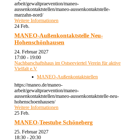
arbeit/gewaltpraevention/maneo-
aussenkontaktstellen/maneo-aussenkontaktstelle-
marzahn-nord/
Weitere Informationen
24
Feb.
MANEO-Außenkontaktstelle Neu-
Hohenschönhausen
24. Februar 2027
17:00 - 19:00
Nachbarschaftshaus im Ostseeviertel Verein für aktive
Vielfalt e.V
MANEO-Außenkontaktstellen
https://maneo.de/maneo-
arbeit/gewaltpraevention/maneo-
aussenkontaktstellen/maneo-aussenkontaktstelle-neu-
hohenschoenhausen/
Weitere Informationen
25
Feb.
MANEO-Teestube Schöneberg
25. Februar 2027
18:30 - 20:30