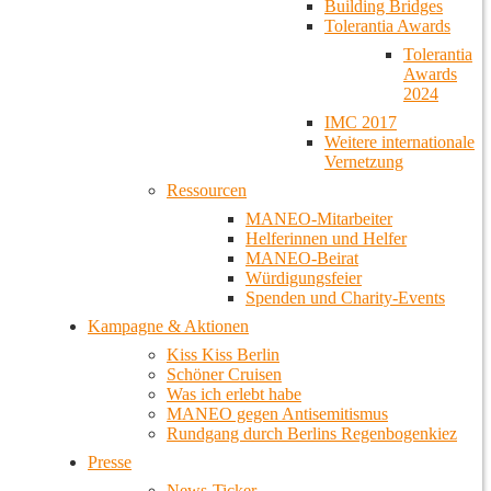
Building Bridges
Tolerantia Awards
Tolerantia
Awards
2024
IMC 2017
Weitere internationale
Vernetzung
Ressourcen
MANEO-Mitarbeiter
Helferinnen und Helfer
MANEO-Beirat
Würdigungsfeier
Spenden und Charity-Events
Kampagne & Aktionen
Kiss Kiss Berlin
Schöner Cruisen
Was ich erlebt habe
MANEO gegen Antisemitismus
Rundgang durch Berlins Regenbogenkiez
Presse
News-Ticker