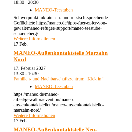
18:30 - 20:30
MANEO-Teestuben
Schwerpunkt: ukrainisch- und russisch-sprechende
Geflüchtete https://maneo.de/tipps-fuer-opfer-von-
gewalt/maneo-refugee-support/maneo-teestube-
schoeneberg/
Weitere Informationen
17
Feb.
MANEO-Außenkontaktstelle Marzahn
Nord
17. Februar 2027
13:30 - 16:30
Familien- und Nachbarschaftszentrum „Kiek in“
MANEO-Teestuben
https://maneo.de/maneo-
arbeit/gewaltpraevention/maneo-
aussenkontaktstellen/maneo-aussenkontaktstelle-
marzahn-nord/
Weitere Informationen
17
Feb.
MANEO-Außenkontaktstelle Neu-