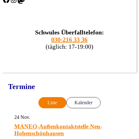
Schwules Überfalltelefon:
030-216 33 36
(täglich: 17-19:00)
Termine
Liste
Kalender
24
Nov.
MANEO-Außenkontaktstelle Neu-
Hohenschönhausen