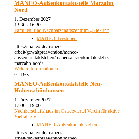
MANEO-Außenkontaktstelle Marzahn
Nord
1. Dezember 2027
13:30 - 16:30
Familien- und Nachbarschaftszentrum „Kiek in“
MANEO-Teestuben
https://maneo.de/maneo-
arbeit/gewaltpraevention/maneo-
aussenkontaktstellen/maneo-aussenkontaktstelle-
marzahn-nord/
Weitere Informationen
01
Dez.
MANEO-Außenkontaktstelle Neu-
Hohenschönhausen
1. Dezember 2027
17:00 - 19:00
Nachbarschaftshaus im Ostseeviertel Verein für aktive
Vielfalt e.V
MANEO-Außenkontaktstellen
https://maneo.de/maneo-
arbeit/gewaltpraevention/maneo-