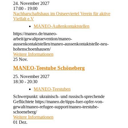
24. November 2027
17:00 - 19:00
Nachbarschaftshaus im Ostseeviertel Verein für aktive
Vielfalt e.V
MANEO-Außenkontaktstellen
https://maneo.de/maneo-
arbeit/gewaltpraevention/maneo-
aussenkontaktstellen/maneo-aussenkontaktstelle-neu-
hohenschoenhausen/
Weitere Informationen
25
Nov.
MANEO-Teestube Schöneberg
25. November 2027
18:30 - 20:30
MANEO-Teestuben
Schwerpunkt: ukrainisch- und russisch-sprechende
Geflüchtete https://maneo.de/tipps-fuer-opfer-von-
gewalt/maneo-refugee-support/maneo-teestube-
schoeneberg/
Weitere Informationen
01
Dez.