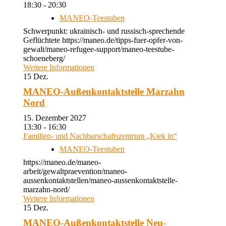
18:30 - 20:30
MANEO-Teestuben
Schwerpunkt: ukrainisch- und russisch-sprechende
Geflüchtete https://maneo.de/tipps-fuer-opfer-von-
gewalt/maneo-refugee-support/maneo-teestube-
schoeneberg/
Weitere Informationen
15
Dez.
MANEO-Außenkontaktstelle Marzahn
Nord
15. Dezember 2027
13:30 - 16:30
Familien- und Nachbarschaftszentrum „Kiek in“
MANEO-Teestuben
https://maneo.de/maneo-
arbeit/gewaltpraevention/maneo-
aussenkontaktstellen/maneo-aussenkontaktstelle-
marzahn-nord/
Weitere Informationen
15
Dez.
MANEO-Außenkontaktstelle Neu-