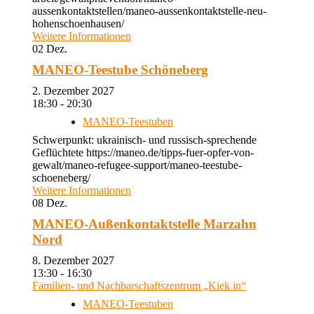
aussenkontaktstellen/maneo-aussenkontaktstelle-neu-
hohenschoenhausen/
Weitere Informationen
02
Dez.
MANEO-Teestube Schöneberg
2. Dezember 2027
18:30 - 20:30
MANEO-Teestuben
Schwerpunkt: ukrainisch- und russisch-sprechende
Geflüchtete https://maneo.de/tipps-fuer-opfer-von-
gewalt/maneo-refugee-support/maneo-teestube-
schoeneberg/
Weitere Informationen
08
Dez.
MANEO-Außenkontaktstelle Marzahn
Nord
8. Dezember 2027
13:30 - 16:30
Familien- und Nachbarschaftszentrum „Kiek in“
MANEO-Teestuben