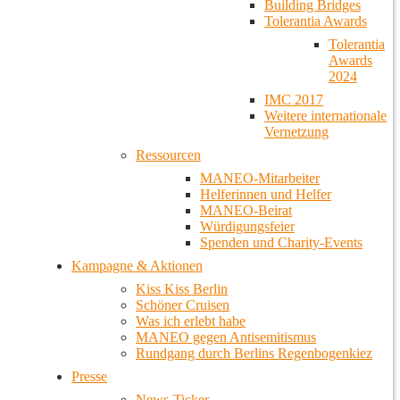
Building Bridges
Tolerantia Awards
Tolerantia
Awards
2024
IMC 2017
Weitere internationale
Vernetzung
Ressourcen
MANEO-Mitarbeiter
Helferinnen und Helfer
MANEO-Beirat
Würdigungsfeier
Spenden und Charity-Events
Kampagne & Aktionen
Kiss Kiss Berlin
Schöner Cruisen
Was ich erlebt habe
MANEO gegen Antisemitismus
Rundgang durch Berlins Regenbogenkiez
Presse
News-Ticker