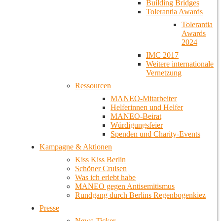
Building Bridges
Tolerantia Awards
Tolerantia
Awards
2024
IMC 2017
Weitere internationale
Vernetzung
Ressourcen
MANEO-Mitarbeiter
Helferinnen und Helfer
MANEO-Beirat
Würdigungsfeier
Spenden und Charity-Events
Kampagne & Aktionen
Kiss Kiss Berlin
Schöner Cruisen
Was ich erlebt habe
MANEO gegen Antisemitismus
Rundgang durch Berlins Regenbogenkiez
Presse
News-Ticker