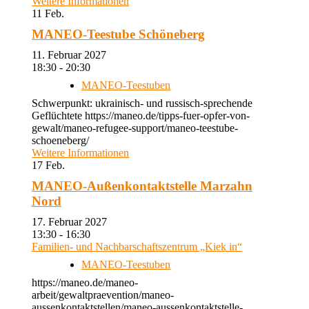
Weitere Informationen
11
Feb.
MANEO-Teestube Schöneberg
11. Februar 2027
18:30 - 20:30
MANEO-Teestuben
Schwerpunkt: ukrainisch- und russisch-sprechende
Geflüchtete https://maneo.de/tipps-fuer-opfer-von-
gewalt/maneo-refugee-support/maneo-teestube-
schoeneberg/
Weitere Informationen
17
Feb.
MANEO-Außenkontaktstelle Marzahn
Nord
17. Februar 2027
13:30 - 16:30
Familien- und Nachbarschaftszentrum „Kiek in“
MANEO-Teestuben
https://maneo.de/maneo-
arbeit/gewaltpraevention/maneo-
aussenkontaktstellen/maneo-aussenkontaktstelle-