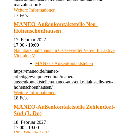
marzahn-nord/
Weitere Informationen
17
Feb.
MANEO-Außenkontaktstelle Neu-
Hohenschönhausen
17. Februar 2027
17:00 - 19:00
Nachbarschaftshaus im Ostseeviertel Verein für aktive
Vielfalt e.V
MANEO-Außenkontaktstellen
https://maneo.de/maneo-
arbeit/gewaltpraevention/maneo-
aussenkontaktstellen/maneo-aussenkontaktstelle-neu-
hohenschoenhausen/
Weitere Informationen
18
Feb.
MANEO-Außenkontaktstelle Zehlendorf-
Süd (3. Do)
18. Februar 2027
17:00 - 19:00
Villa Mittelhof e.V.