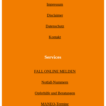
Impressum
Disclaimer
Datenschutz
Kontakt
Services
FALL ONLINE MELDEN
Notfall-Nummern
Opferhilfe und Beratungen
MANEO-Termine