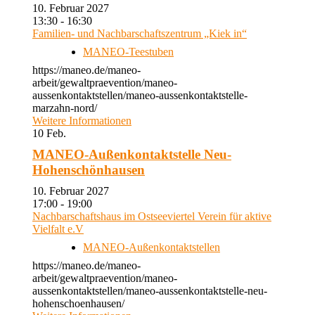
10. Februar 2027
13:30 - 16:30
Familien- und Nachbarschaftszentrum „Kiek in“
MANEO-Teestuben
https://maneo.de/maneo-
arbeit/gewaltpraevention/maneo-
aussenkontaktstellen/maneo-aussenkontaktstelle-
marzahn-nord/
Weitere Informationen
10
Feb.
MANEO-Außenkontaktstelle Neu-
Hohenschönhausen
10. Februar 2027
17:00 - 19:00
Nachbarschaftshaus im Ostseeviertel Verein für aktive
Vielfalt e.V
MANEO-Außenkontaktstellen
https://maneo.de/maneo-
arbeit/gewaltpraevention/maneo-
aussenkontaktstellen/maneo-aussenkontaktstelle-neu-
hohenschoenhausen/