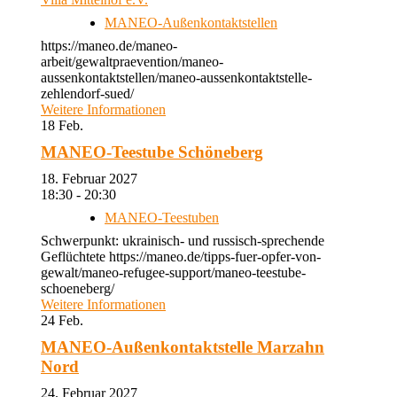
MANEO-Außenkontaktstellen
https://maneo.de/maneo-
arbeit/gewaltpraevention/maneo-
aussenkontaktstellen/maneo-aussenkontaktstelle-
zehlendorf-sued/
Weitere Informationen
18
Feb.
MANEO-Teestube Schöneberg
18. Februar 2027
18:30 - 20:30
MANEO-Teestuben
Schwerpunkt: ukrainisch- und russisch-sprechende
Geflüchtete https://maneo.de/tipps-fuer-opfer-von-
gewalt/maneo-refugee-support/maneo-teestube-
schoeneberg/
Weitere Informationen
24
Feb.
MANEO-Außenkontaktstelle Marzahn
Nord
24. Februar 2027