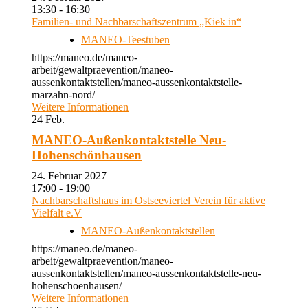
13:30 - 16:30
Familien- und Nachbarschaftszentrum „Kiek in“
MANEO-Teestuben
https://maneo.de/maneo-
arbeit/gewaltpraevention/maneo-
aussenkontaktstellen/maneo-aussenkontaktstelle-
marzahn-nord/
Weitere Informationen
24
Feb.
MANEO-Außenkontaktstelle Neu-
Hohenschönhausen
24. Februar 2027
17:00 - 19:00
Nachbarschaftshaus im Ostseeviertel Verein für aktive
Vielfalt e.V
MANEO-Außenkontaktstellen
https://maneo.de/maneo-
arbeit/gewaltpraevention/maneo-
aussenkontaktstellen/maneo-aussenkontaktstelle-neu-
hohenschoenhausen/
Weitere Informationen