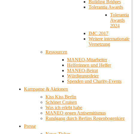
Building Bridges
Tolerantia Awards
Tolerantia
Awards
2024
IMC 2017
Weitere internationale
Vernetzung
Ressourcen
MANEO-Mitarbeiter
Helferinnen und Helfer
MANEO-Beirat
Würdigungsfeier
Spenden und Charity-Events
Kampagne & Aktionen
Kiss Kiss Berlin
Schöner Cruisen
Was ich erlebt habe
MANEO gegen Antisemitismus
Rundgang durch Berlins Regenbogenkiez
Presse
News-Ticker