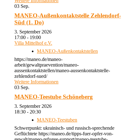
Weitere Informationen
03
Sep.
MANEO-Außenkontaktstelle Zehlendorf-
Süd (1. Do)
3. September 2026
17:00 - 19:00
Villa Mittelhof e.V.
MANEO-Außenkontaktstellen
https://maneo.de/maneo-
arbeit/gewaltpraevention/maneo-
aussenkontaktstellen/maneo-aussenkontaktstelle-
zehlendorf-sued/
Weitere Informationen
03
Sep.
MANEO-Teestube Schöneberg
3. September 2026
18:30 - 20:30
MANEO-Teestuben
Schwerpunkt: ukrainisch- und russisch-sprechende
Geflüchtete https://maneo.de/tipps-fuer-opfer-von-
gewalt/maneo-refugee-support/maneo-teestube-