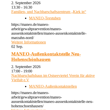
2. September 2026
13:30 - 16:30
Familien- und Nachbarschaftszentrum „Kiek in“
MANEO-Teestuben
https://maneo.de/maneo-
arbeit/gewaltpraevention/maneo-
aussenkontaktstellen/maneo-aussenkontaktstelle-
marzahn-nord/
Weitere Informationen
02
Sep.
MANEO-Außenkontaktstelle Neu-
Hohenschönhausen
2. September 2026
17:00 - 19:00
Nachbarschaftshaus im Ostseeviertel Verein für aktive
Vielfalt e.V
MANEO-Außenkontaktstellen
https://maneo.de/maneo-
arbeit/gewaltpraevention/maneo-
aussenkontaktstellen/maneo-aussenkontaktstelle-neu-
hohenschoenhausen/