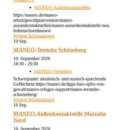
MANEO-Außenkontaktstellen
https://maneo.de/maneo-
arbeit/gewaltpraevention/maneo-
aussenkontaktstellen/maneo-aussenkontaktstelle-neu-
hohenschoenhausen/
Weitere Informationen
10
Sep.
MANEO-Teestube Schöneberg
10. September 2026
18:30 - 20:30
MANEO-Teestuben
Schwerpunkt: ukrainisch- und russisch-sprechende
Geflüchtete https://maneo.de/tipps-fuer-opfer-von-
gewalt/maneo-refugee-support/maneo-teestube-
schoeneberg/
Weitere Informationen
16
Sep.
MANEO-Außenkontaktstelle Marzahn
Nord
16. September 2026