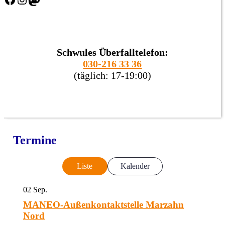
Schwules Überfalltelefon:
030-216 33 36
(täglich: 17-19:00)
Termine
Liste
Kalender
02
Sep.
MANEO-Außenkontaktstelle Marzahn
Nord