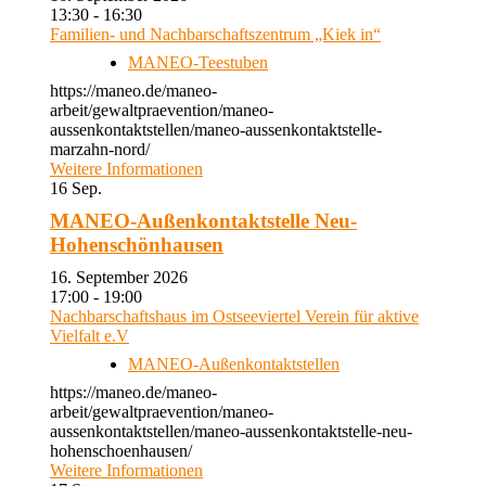
13:30 - 16:30
Familien- und Nachbarschaftszentrum „Kiek in“
MANEO-Teestuben
https://maneo.de/maneo-
arbeit/gewaltpraevention/maneo-
aussenkontaktstellen/maneo-aussenkontaktstelle-
marzahn-nord/
Weitere Informationen
16
Sep.
MANEO-Außenkontaktstelle Neu-
Hohenschönhausen
16. September 2026
17:00 - 19:00
Nachbarschaftshaus im Ostseeviertel Verein für aktive
Vielfalt e.V
MANEO-Außenkontaktstellen
https://maneo.de/maneo-
arbeit/gewaltpraevention/maneo-
aussenkontaktstellen/maneo-aussenkontaktstelle-neu-
hohenschoenhausen/
Weitere Informationen