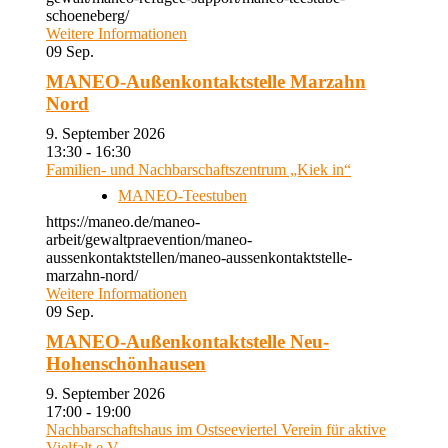
schoeneberg/
Weitere Informationen
09
Sep.
MANEO-Außenkontaktstelle Marzahn
Nord
9. September 2026
13:30 - 16:30
Familien- und Nachbarschaftszentrum „Kiek in“
MANEO-Teestuben
https://maneo.de/maneo-
arbeit/gewaltpraevention/maneo-
aussenkontaktstellen/maneo-aussenkontaktstelle-
marzahn-nord/
Weitere Informationen
09
Sep.
MANEO-Außenkontaktstelle Neu-
Hohenschönhausen
9. September 2026
17:00 - 19:00
Nachbarschaftshaus im Ostseeviertel Verein für aktive
Vielfalt e.V