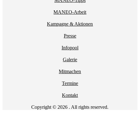
MANEO-Tipps
MANEO-Arbeit
Kampagne & Aktionen
Presse
Infopool
Galerie
Mitmachen
Termine
Kontakt
Copyright © 2026 . All rights reserved.