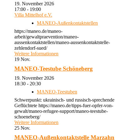
19. November 2026
17:00 - 19:00
Villa Mittelhof e.V.
MANEO-Außenkontaktstellen
https://maneo.de/maneo-
arbeit/gewaltpraevention/maneo-
aussenkontaktstellen/maneo-aussenkontaktstelle-
zehlendorf-sued/
Weitere Informationen
19
Nov.
MANEO-Teestube Schöneberg
19. November 2026
18:30 - 20:30
MANEO-Teestuben
Schwerpunkt: ukrainisch- und russisch-sprechende
Geflüchtete https://maneo.de/tipps-fuer-opfer-von-
gewalt/maneo-refugee-support/maneo-teestube-
schoeneberg/
Weitere Informationen
25
Nov.
MANEO-Außenkontaktstelle Marzahn