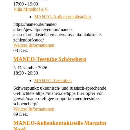
17:00 - 19:00
Villa Mittelhof e.V.
MANEO-Außenkontaktstellen
https://maneo.de/maneo-
arbeit/gewaltpraevention/maneo-
aussenkontaktstellen/maneo-aussenkontaktstelle-
zehlendorf-sued/
Weitere Informationen
03
Dez.
MANEO-Teestube Schöneberg
3. Dezember 2026
18:30 - 20:30
MANEO-Teestuben
Schwerpunkt: ukrainisch- und russisch-sprechende
Geflüchtete https://maneo.de/tipps-fuer-opfer-von-
gewalt/maneo-refugee-support/maneo-teestube-
schoeneberg/
Weitere Informationen
09
Dez.
MANEO-Außenkontaktstelle Marzahn
Nord