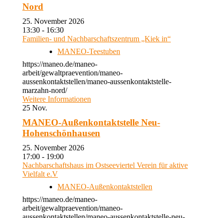
Nord
25. November 2026
13:30 - 16:30
Familien- und Nachbarschaftszentrum „Kiek in“
MANEO-Teestuben
https://maneo.de/maneo-
arbeit/gewaltpraevention/maneo-
aussenkontaktstellen/maneo-aussenkontaktstelle-
marzahn-nord/
Weitere Informationen
25
Nov.
MANEO-Außenkontaktstelle Neu-
Hohenschönhausen
25. November 2026
17:00 - 19:00
Nachbarschaftshaus im Ostseeviertel Verein für aktive
Vielfalt e.V
MANEO-Außenkontaktstellen
https://maneo.de/maneo-
arbeit/gewaltpraevention/maneo-
aussenkontaktstellen/maneo-aussenkontaktstelle-neu-