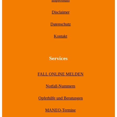
Impressum
Disclaimer
Datenschutz
Kontakt
Services
FALL ONLINE MELDEN
Notfall-Nummern
Opferhilfe und Beratungen
MANEO-Termine