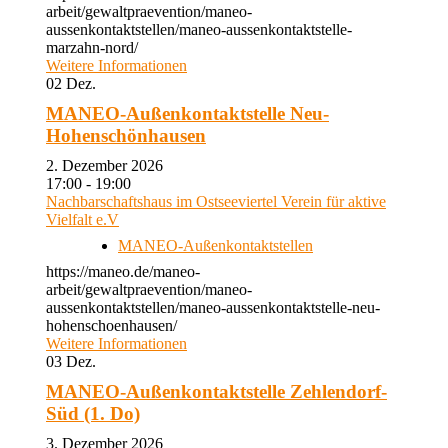
arbeit/gewaltpraevention/maneo-
aussenkontaktstellen/maneo-aussenkontaktstelle-
marzahn-nord/
Weitere Informationen
02
Dez.
MANEO-Außenkontaktstelle Neu-
Hohenschönhausen
2. Dezember 2026
17:00 - 19:00
Nachbarschaftshaus im Ostseeviertel Verein für aktive
Vielfalt e.V
MANEO-Außenkontaktstellen
https://maneo.de/maneo-
arbeit/gewaltpraevention/maneo-
aussenkontaktstellen/maneo-aussenkontaktstelle-neu-
hohenschoenhausen/
Weitere Informationen
03
Dez.
MANEO-Außenkontaktstelle Zehlendorf-
Süd (1. Do)
3. Dezember 2026