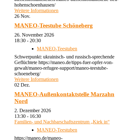
hohenschoenhausen/
Weitere Informationen
26
Nov.
MANEO-Teestube Schöneberg
26. November 2026
18:30 - 20:30
MANEO-Teestuben
Schwerpunkt: ukrainisch- und russisch-sprechende
Geflüchtete https://maneo.de/tipps-fuer-opfer-von-
gewalt/maneo-refugee-support/maneo-teestube-
schoeneberg/
Weitere Informationen
02
Dez.
MANEO-Außenkontaktstelle Marzahn
Nord
2. Dezember 2026
13:30 - 16:30
Familien- und Nachbarschaftszentrum „Kiek in“
MANEO-Teestuben
https://maneo.de/maneo-