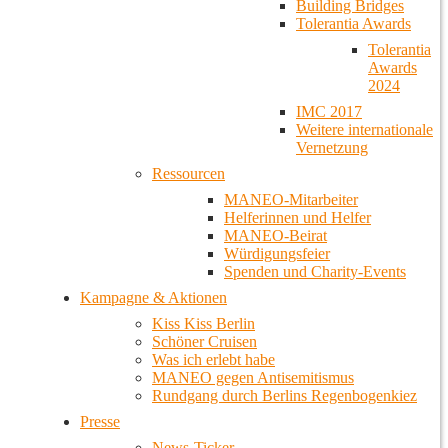
Building Bridges
Tolerantia Awards
Tolerantia
Awards
2024
IMC 2017
Weitere internationale
Vernetzung
Ressourcen
MANEO-Mitarbeiter
Helferinnen und Helfer
MANEO-Beirat
Würdigungsfeier
Spenden und Charity-Events
Kampagne & Aktionen
Kiss Kiss Berlin
Schöner Cruisen
Was ich erlebt habe
MANEO gegen Antisemitismus
Rundgang durch Berlins Regenbogenkiez
Presse
News-Ticker