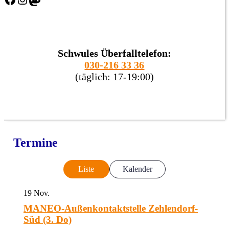
Schwules Überfalltelefon:
030-216 33 36
(täglich: 17-19:00)
Termine
Liste
Kalender
19
Nov.
MANEO-Außenkontaktstelle Zehlendorf-
Süd (3. Do)