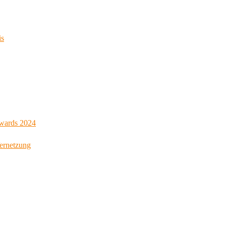
is
Awards 2024
Vernetzung