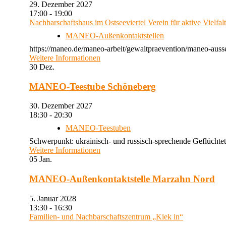
29. Dezember 2027
17:00 - 19:00
Nachbarschaftshaus im Ostseeviertel Verein für aktive Vielfal
MANEO-Außenkontaktstellen
https://maneo.de/maneo-arbeit/gewaltpraevention/maneo-auss
Weitere Informationen
30
Dez.
MANEO-Teestube Schöneberg
30. Dezember 2027
18:30 - 20:30
MANEO-Teestuben
Schwerpunkt: ukrainisch- und russisch-sprechende Geflüchtet
Weitere Informationen
05
Jan.
MANEO-Außenkontaktstelle Marzahn Nord
5. Januar 2028
13:30 - 16:30
Familien- und Nachbarschaftszentrum „Kiek in“