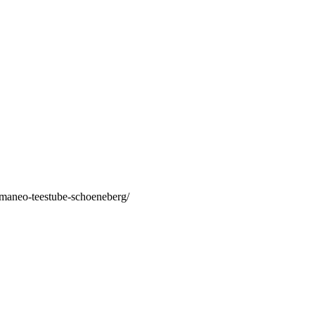
/maneo-teestube-schoeneberg/