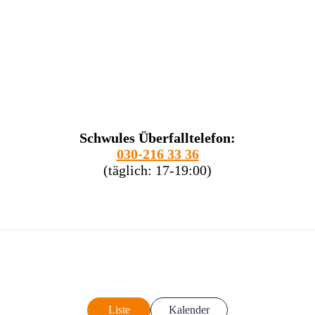
Schwules Überfalltelefon:
030-216 33 36
(täglich: 17-19:00)
Liste
Kalender