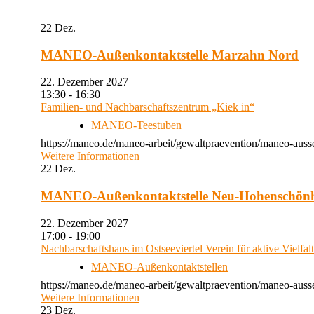
22
Dez.
MANEO-Außenkontaktstelle Marzahn Nord
22. Dezember 2027
13:30 - 16:30
Familien- und Nachbarschaftszentrum „Kiek in“
MANEO-Teestuben
https://maneo.de/maneo-arbeit/gewaltpraevention/maneo-auss
Weitere Informationen
22
Dez.
MANEO-Außenkontaktstelle Neu-Hohenschön
22. Dezember 2027
17:00 - 19:00
Nachbarschaftshaus im Ostseeviertel Verein für aktive Vielfal
MANEO-Außenkontaktstellen
https://maneo.de/maneo-arbeit/gewaltpraevention/maneo-auss
Weitere Informationen
23
Dez.