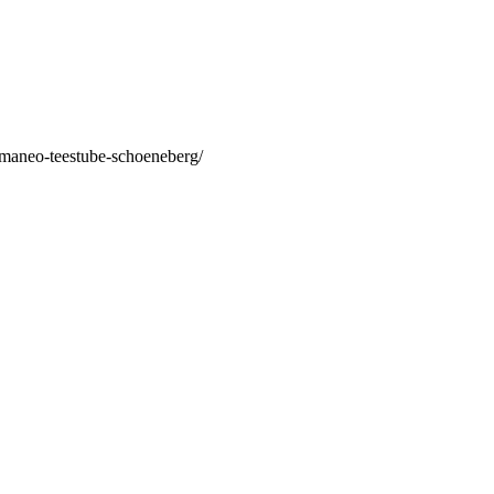
/maneo-teestube-schoeneberg/