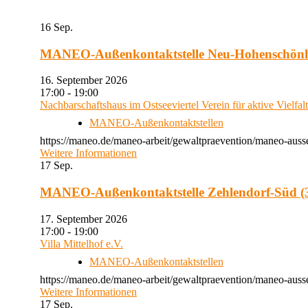
16
Sep.
MANEO-Außenkontaktstelle Neu-Hohenschön
16. September 2026
17:00 - 19:00
Nachbarschaftshaus im Ostseeviertel Verein für aktive Vielfal
MANEO-Außenkontaktstellen
https://maneo.de/maneo-arbeit/gewaltpraevention/maneo-auss
Weitere Informationen
17
Sep.
MANEO-Außenkontaktstelle Zehlendorf-Süd (3
17. September 2026
17:00 - 19:00
Villa Mittelhof e.V.
MANEO-Außenkontaktstellen
https://maneo.de/maneo-arbeit/gewaltpraevention/maneo-ausse
Weitere Informationen
17
Sep.