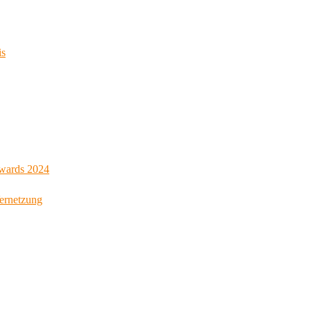
is
Awards 2024
Vernetzung