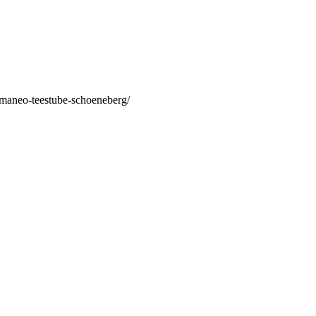
/maneo-teestube-schoeneberg/