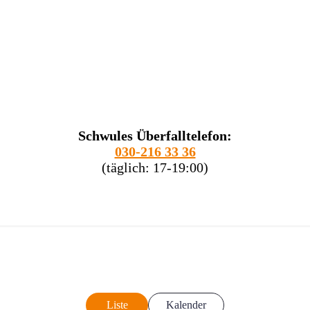
Schwules Überfalltelefon:
030-216 33 36
(täglich: 17-19:00)
Liste
Kalender