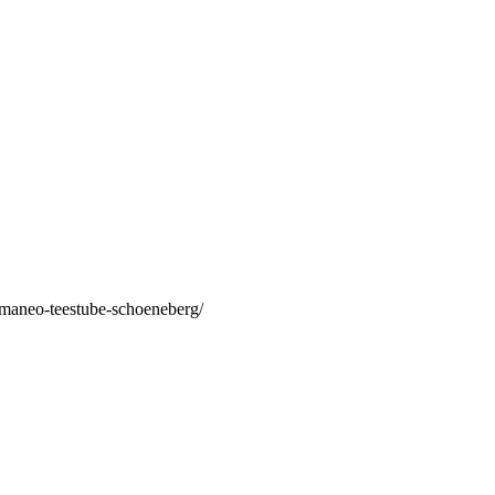
/maneo-teestube-schoeneberg/