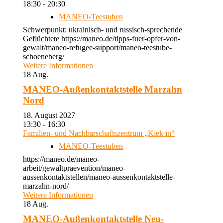
18:30 - 20:30
MANEO-Teestuben
Schwerpunkt: ukrainisch- und russisch-sprechende
Geflüchtete https://maneo.de/tipps-fuer-opfer-von-
gewalt/maneo-refugee-support/maneo-teestube-
schoeneberg/
Weitere Informationen
18
Aug.
MANEO-Außenkontaktstelle Marzahn
Nord
18. August 2027
13:30 - 16:30
Familien- und Nachbarschaftszentrum „Kiek in“
MANEO-Teestuben
https://maneo.de/maneo-
arbeit/gewaltpraevention/maneo-
aussenkontaktstellen/maneo-aussenkontaktstelle-
marzahn-nord/
Weitere Informationen
18
Aug.
MANEO-Außenkontaktstelle Neu-