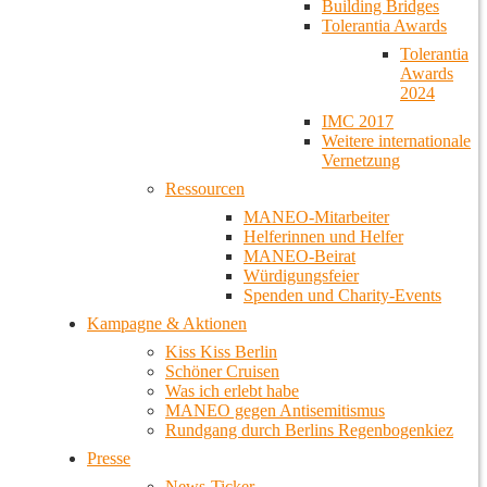
Building Bridges
Tolerantia Awards
Tolerantia
Awards
2024
IMC 2017
Weitere internationale
Vernetzung
Ressourcen
MANEO-Mitarbeiter
Helferinnen und Helfer
MANEO-Beirat
Würdigungsfeier
Spenden und Charity-Events
Kampagne & Aktionen
Kiss Kiss Berlin
Schöner Cruisen
Was ich erlebt habe
MANEO gegen Antisemitismus
Rundgang durch Berlins Regenbogenkiez
Presse
News-Ticker