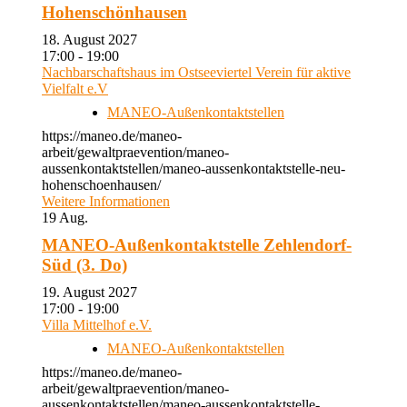
Hohenschönhausen
18. August 2027
17:00 - 19:00
Nachbarschaftshaus im Ostseeviertel Verein für aktive
Vielfalt e.V
MANEO-Außenkontaktstellen
https://maneo.de/maneo-
arbeit/gewaltpraevention/maneo-
aussenkontaktstellen/maneo-aussenkontaktstelle-neu-
hohenschoenhausen/
Weitere Informationen
19
Aug.
MANEO-Außenkontaktstelle Zehlendorf-
Süd (3. Do)
19. August 2027
17:00 - 19:00
Villa Mittelhof e.V.
MANEO-Außenkontaktstellen
https://maneo.de/maneo-
arbeit/gewaltpraevention/maneo-
aussenkontaktstellen/maneo-aussenkontaktstelle-