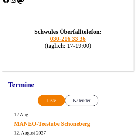
Schwules Überfalltelefon:
030-216 33 36
(täglich: 17-19:00)
Termine
Liste
Kalender
12
Aug.
MANEO-Teestube Schöneberg
12. August 2027