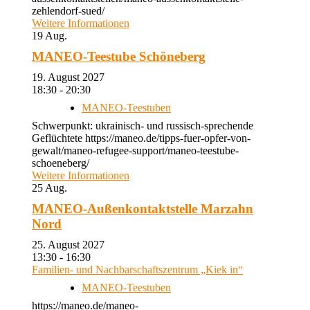
zehlendorf-sued/
Weitere Informationen
19
Aug.
MANEO-Teestube Schöneberg
19. August 2027
18:30 - 20:30
MANEO-Teestuben
Schwerpunkt: ukrainisch- und russisch-sprechende
Geflüchtete https://maneo.de/tipps-fuer-opfer-von-
gewalt/maneo-refugee-support/maneo-teestube-
schoeneberg/
Weitere Informationen
25
Aug.
MANEO-Außenkontaktstelle Marzahn
Nord
25. August 2027
13:30 - 16:30
Familien- und Nachbarschaftszentrum „Kiek in“
MANEO-Teestuben
https://maneo.de/maneo-