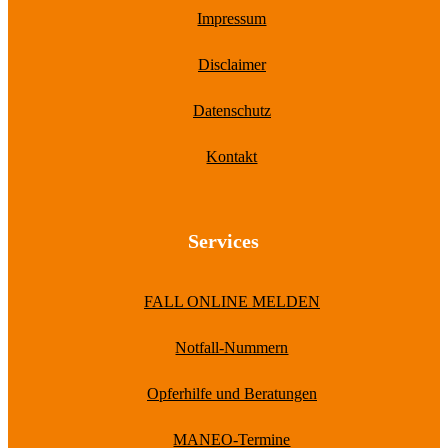
Impressum
Disclaimer
Datenschutz
Kontakt
Services
FALL ONLINE MELDEN
Notfall-Nummern
Opferhilfe und Beratungen
MANEO-Termine