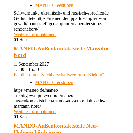
MANEO-Teestuben
Schwerpunkt: ukrainisch- und russisch-sprechende
Geflüchtete https://maneo.de/tipps-fuer-opfer-von-
gewalt/maneo-refugee-support/maneo-teestube-
schoeneberg/
Weitere Informationen
01
Sep.
MANEO-Außenkontaktstelle Marzahn
Nord
1. September 2027
13:30 - 16:30
Familien- und Nachbarschaftszentrum „Kiek in“
MANEO-Teestuben
https://maneo.de/maneo-
arbeit/gewaltpraevention/maneo-
aussenkontaktstellen/maneo-aussenkontaktstelle-
marzahn-nord/
Weitere Informationen
01
Sep.
MANEO-Außenkontaktstelle Neu-
Hohenschönhausen