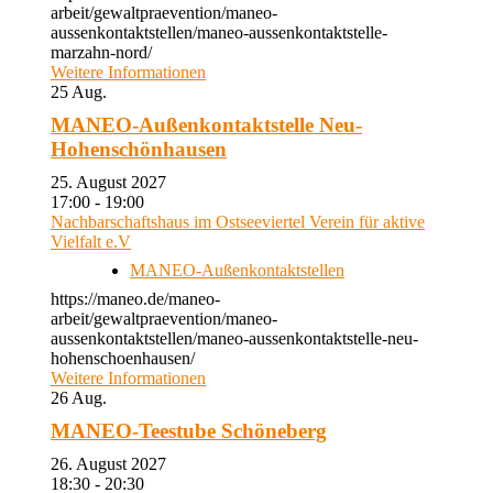
arbeit/gewaltpraevention/maneo-
aussenkontaktstellen/maneo-aussenkontaktstelle-
marzahn-nord/
Weitere Informationen
25
Aug.
MANEO-Außenkontaktstelle Neu-
Hohenschönhausen
25. August 2027
17:00 - 19:00
Nachbarschaftshaus im Ostseeviertel Verein für aktive
Vielfalt e.V
MANEO-Außenkontaktstellen
https://maneo.de/maneo-
arbeit/gewaltpraevention/maneo-
aussenkontaktstellen/maneo-aussenkontaktstelle-neu-
hohenschoenhausen/
Weitere Informationen
26
Aug.
MANEO-Teestube Schöneberg
26. August 2027
18:30 - 20:30