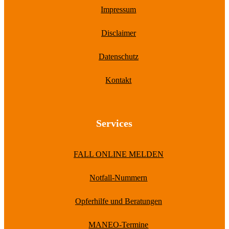
Impressum
Disclaimer
Datenschutz
Kontakt
Services
FALL ONLINE MELDEN
Notfall-Nummern
Opferhilfe und Beratungen
MANEO-Termine