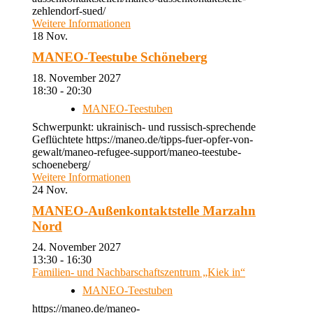
zehlendorf-sued/
Weitere Informationen
18
Nov.
MANEO-Teestube Schöneberg
18. November 2027
18:30 - 20:30
MANEO-Teestuben
Schwerpunkt: ukrainisch- und russisch-sprechende
Geflüchtete https://maneo.de/tipps-fuer-opfer-von-
gewalt/maneo-refugee-support/maneo-teestube-
schoeneberg/
Weitere Informationen
24
Nov.
MANEO-Außenkontaktstelle Marzahn
Nord
24. November 2027
13:30 - 16:30
Familien- und Nachbarschaftszentrum „Kiek in“
MANEO-Teestuben
https://maneo.de/maneo-