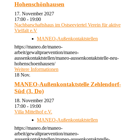
Hohenschönhausen
17. November 2027
17:00 - 19:00
Nachbarschaftshaus im Ostseeviertel Verein für aktive
Vielfalt e.V
MANEO-Außenkontaktstellen
https://maneo.de/maneo-
arbeit/gewaltpraevention/maneo-
aussenkontaktstellen/maneo-aussenkontaktstelle-neu-
hohenschoenhausen/
Weitere Informationen
18
Nov.
MANEO-Außenkontaktstelle Zehlendorf-
Süd (3. Do)
18. November 2027
17:00 - 19:00
Villa Mittelhof e.V.
MANEO-Außenkontaktstellen
https://maneo.de/maneo-
arbeit/gewaltpraevention/maneo-
aussenkontaktstellen/maneo-aussenkontaktstelle-