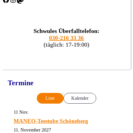
Schwules Überfalltelefon:
030-216 33 36
(täglich: 17-19:00)
Termine
Liste
Kalender
11
Nov.
MANEO-Teestube Schöneberg
11. November 2027