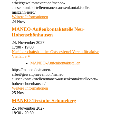
arbeit/gewaltpraevention/maneo-
aussenkontaktstellen/maneo-aussenkontaktstelle-
marzahn-nord/
Weitere Informationen
24
Nov.
MANEO-Außenkontaktstelle Neu-
Hohenschönhausen
24. November 2027
17:00 - 19:00
Nachbarschaftshaus im Ostseeviertel Verein für aktive
Vielfalt e.V
MANEO-Außenkontaktstellen
https://maneo.de/maneo-
arbeit/gewaltpraevention/maneo-
aussenkontaktstellen/maneo-aussenkontaktstelle-neu-
hohenschoenhausen/
Weitere Informationen
25
Nov.
MANEO-Teestube Schöneberg
25. November 2027
18:30 - 20:30