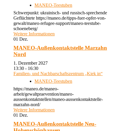
MANEO-Teestuben
Schwerpunkt: ukrainisch- und russisch-sprechende
Geflüchtete https://maneo.de/tipps-fuer-opfer-von-
gewalt/maneo-refugee-support/maneo-teestube-
schoeneberg/
Weitere Informationen
01
Dez.
MANEO-Außenkontaktstelle Marzahn
Nord
1. Dezember 2027
13:30 - 16:30
Familien- und Nachbarschaftszentrum „Kiek in“
MANEO-Teestuben
https://maneo.de/maneo-
arbeit/gewaltpraevention/maneo-
aussenkontaktstellen/maneo-aussenkontaktstelle-
marzahn-nord/
Weitere Informationen
01
Dez.
MANEO-Außenkontaktstelle Neu-
Hohenschönhausen