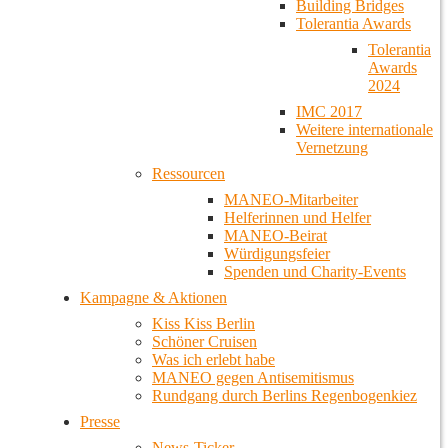
Building Bridges
Tolerantia Awards
Tolerantia
Awards
2024
IMC 2017
Weitere internationale
Vernetzung
Ressourcen
MANEO-Mitarbeiter
Helferinnen und Helfer
MANEO-Beirat
Würdigungsfeier
Spenden und Charity-Events
Kampagne & Aktionen
Kiss Kiss Berlin
Schöner Cruisen
Was ich erlebt habe
MANEO gegen Antisemitismus
Rundgang durch Berlins Regenbogenkiez
Presse
News-Ticker