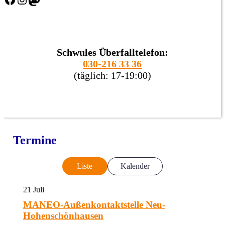
Schwules Überfalltelefon:
030-216 33 36
(täglich: 17-19:00)
Termine
Liste
Kalender
21
Juli
MANEO-Außenkontaktstelle Neu-
Hohenschönhausen