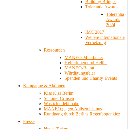
Building Bridges
Tolerantia Awards
Tolerantia
Awards
2024
IMC 2017
Weitere internationale
Vernetzung
Ressourcen
MANEO-Mitarbeiter
Helferinnen und Helfer
MANEO-Beirat
Würdigungsfeier
Spenden und Charity-Events
Kampagne & Aktionen
Kiss Kiss Berlin
Schöner Cruisen
Was ich erlebt habe
MANEO gegen Antisemitismus
Rundgang durch Berlins Regenbogenkiez
Presse
News-Ticker