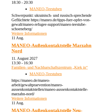
18:30 - 20:30
MANEO-Teestuben
Schwerpunkt: ukrainisch- und russisch-sprechende
Geflüchtete https://maneo.de/tipps-fuer-opfer-von-
gewalt/maneo-refugee-support/maneo-teestube-
schoeneberg/
Weitere Informationen
11
Aug.
MANEO-Außenkontaktstelle Marzahn
Nord
11. August 2027
13:30 - 16:30
Familien- und Nachbarschaftszentrum „Kiek in“
MANEO-Teestuben
https://maneo.de/maneo-
arbeit/gewaltpraevention/maneo-
aussenkontaktstellen/maneo-aussenkontaktstelle-
marzahn-nord/
Weitere Informationen
11
Aug.
MANEO-Außenkontaktstelle Neu-