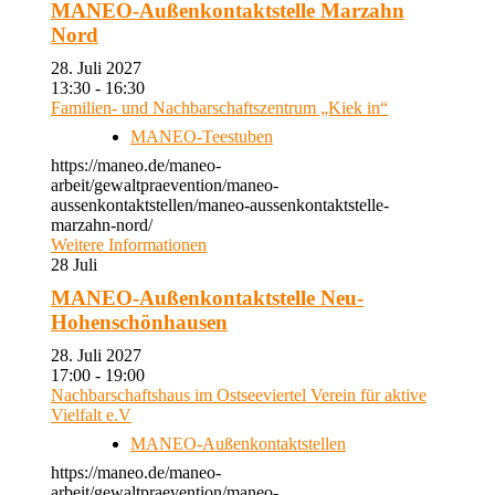
MANEO-Außenkontaktstelle Marzahn
Nord
28. Juli 2027
13:30 - 16:30
Familien- und Nachbarschaftszentrum „Kiek in“
MANEO-Teestuben
https://maneo.de/maneo-
arbeit/gewaltpraevention/maneo-
aussenkontaktstellen/maneo-aussenkontaktstelle-
marzahn-nord/
Weitere Informationen
28
Juli
MANEO-Außenkontaktstelle Neu-
Hohenschönhausen
28. Juli 2027
17:00 - 19:00
Nachbarschaftshaus im Ostseeviertel Verein für aktive
Vielfalt e.V
MANEO-Außenkontaktstellen
https://maneo.de/maneo-
arbeit/gewaltpraevention/maneo-