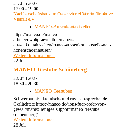
21. Juli 2027
17:00 - 19:00
Nachbarschaftshaus im Ostseeviertel Verein für aktive
Vielfalt e.V
MANEO-Außenkontaktstellen
https://maneo.de/maneo-
arbeit/gewaltpraevention/maneo-
aussenkontaktstellen/maneo-aussenkontaktstelle-neu-
hohenschoenhausen/
Weitere Informationen
22
Juli
MANEO-Teestube Schöneberg
22. Juli 2027
18:30 - 20:30
MANEO-Teestuben
Schwerpunkt: ukrainisch- und russisch-sprechende
Geflüchtete https://maneo.de/tipps-fuer-opfer-von-
gewalt/maneo-refugee-support/maneo-teestube-
schoeneberg/
Weitere Informationen
28
Juli