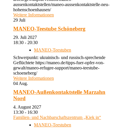
aussenkontaktstellen/maneo-aussenkontaktstelle-neu-
hohenschoenhausen/
Weitere Informationen
29
Juli
MANEO-Teestube Schöneberg
29. Juli 2027
18:30 - 20:30
MANEO-Teestuben
Schwerpunkt: ukrainisch- und russisch-sprechende
Geflüchtete https://maneo.de/tipps-fuer-opfer-von-
gewalt/maneo-refugee-support/maneo-teestube-
schoeneberg/
Weitere Informationen
04
Aug.
MANEO-Außenkontaktstelle Marzahn
Nord
4. August 2027
13:30 - 16:30
Familien- und Nachbarschaftszentrum „Kiek in“
MANEO-Teestuben