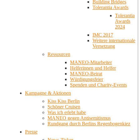
Building Bridges
Tolerantia Awards
Tolerantia
Awards
2024
IMC 2017
Weitere internationale
Vernetzung
Ressourcen
MANEO-Mitarbeiter
Helferinnen und Helfer
MANEO-Beirat
Würdigungsfeier
Spenden und Charity-Events
Kampagne & Aktionen
Kiss Kiss Berlin
Schöner Cruisen
Was ich erlebt habe
MANEO gegen Antisemitismus
Rundgang durch Berlins Regenbogenkiez
Presse
News-Ticker