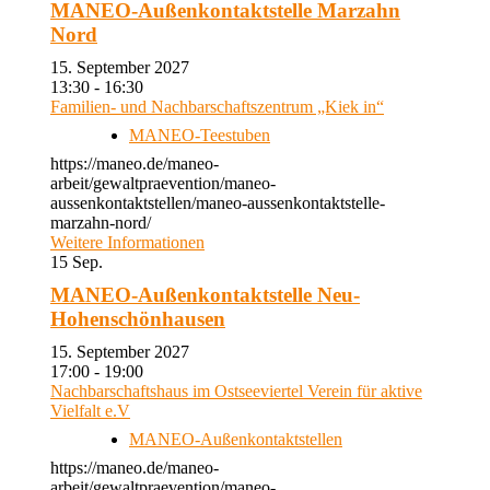
MANEO-Außenkontaktstelle Marzahn
Nord
15. September 2027
13:30 - 16:30
Familien- und Nachbarschaftszentrum „Kiek in“
MANEO-Teestuben
https://maneo.de/maneo-
arbeit/gewaltpraevention/maneo-
aussenkontaktstellen/maneo-aussenkontaktstelle-
marzahn-nord/
Weitere Informationen
15
Sep.
MANEO-Außenkontaktstelle Neu-
Hohenschönhausen
15. September 2027
17:00 - 19:00
Nachbarschaftshaus im Ostseeviertel Verein für aktive
Vielfalt e.V
MANEO-Außenkontaktstellen
https://maneo.de/maneo-
arbeit/gewaltpraevention/maneo-