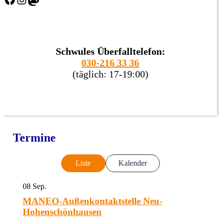
Schwules Überfalltelefon:
030-216 33 36
(täglich: 17-19:00)
Termine
Liste
Kalender
08
Sep.
MANEO-Außenkontaktstelle Neu-
Hohenschönhausen