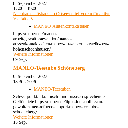
8. September 2027
17:00 - 19:00
Nachbarschaftshaus im Ostseeviertel Verein für aktive
Vielfalt e.V
MANEO-Außenkontaktstellen
https://maneo.de/maneo-
arbeit/gewaltpraevention/maneo-
aussenkontaktstellen/maneo-aussenkontaktstelle-neu-
hohenschoenhausen/
Weitere Informationen
09
Sep.
MANEO-Teestube Schöneberg
9. September 2027
18:30 - 20:30
MANEO-Teestuben
Schwerpunkt: ukrainisch- und russisch-sprechende
Geflüchtete https://maneo.de/tipps-fuer-opfer-von-
gewalt/maneo-refugee-support/maneo-teestube-
schoeneberg/
Weitere Informationen
15
Sep.