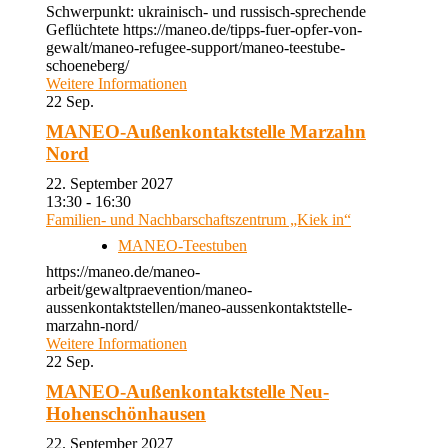
Schwerpunkt: ukrainisch- und russisch-sprechende
Geflüchtete https://maneo.de/tipps-fuer-opfer-von-
gewalt/maneo-refugee-support/maneo-teestube-
schoeneberg/
Weitere Informationen
22
Sep.
MANEO-Außenkontaktstelle Marzahn
Nord
22. September 2027
13:30 - 16:30
Familien- und Nachbarschaftszentrum „Kiek in“
MANEO-Teestuben
https://maneo.de/maneo-
arbeit/gewaltpraevention/maneo-
aussenkontaktstellen/maneo-aussenkontaktstelle-
marzahn-nord/
Weitere Informationen
22
Sep.
MANEO-Außenkontaktstelle Neu-
Hohenschönhausen
22. September 2027