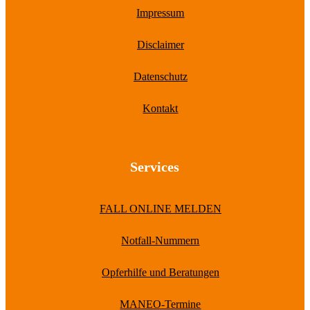
Impressum
Disclaimer
Datenschutz
Kontakt
Services
FALL ONLINE MELDEN
Notfall-Nummern
Opferhilfe und Beratungen
MANEO-Termine