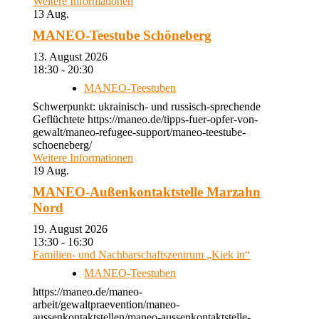
Weitere Informationen
13
Aug.
MANEO-Teestube Schöneberg
13. August 2026
18:30 - 20:30
MANEO-Teestuben
Schwerpunkt: ukrainisch- und russisch-sprechende
Geflüchtete https://maneo.de/tipps-fuer-opfer-von-
gewalt/maneo-refugee-support/maneo-teestube-
schoeneberg/
Weitere Informationen
19
Aug.
MANEO-Außenkontaktstelle Marzahn
Nord
19. August 2026
13:30 - 16:30
Familien- und Nachbarschaftszentrum „Kiek in“
MANEO-Teestuben
https://maneo.de/maneo-
arbeit/gewaltpraevention/maneo-
aussenkontaktstellen/maneo-aussenkontaktstelle-