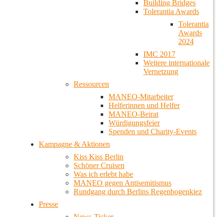
Building Bridges
Tolerantia Awards
Tolerantia
Awards
2024
IMC 2017
Weitere internationale
Vernetzung
Ressourcen
MANEO-Mitarbeiter
Helferinnen und Helfer
MANEO-Beirat
Würdigungsfeier
Spenden und Charity-Events
Kampagne & Aktionen
Kiss Kiss Berlin
Schöner Cruisen
Was ich erlebt habe
MANEO gegen Antisemitismus
Rundgang durch Berlins Regenbogenkiez
Presse
News-Ticker