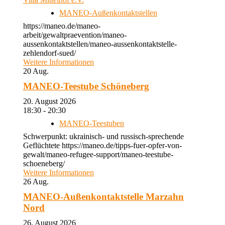
MANEO-Außenkontaktstellen
https://maneo.de/maneo-
arbeit/gewaltpraevention/maneo-
aussenkontaktstellen/maneo-aussenkontaktstelle-
zehlendorf-sued/
Weitere Informationen
20
Aug.
MANEO-Teestube Schöneberg
20. August 2026
18:30 - 20:30
MANEO-Teestuben
Schwerpunkt: ukrainisch- und russisch-sprechende
Geflüchtete https://maneo.de/tipps-fuer-opfer-von-
gewalt/maneo-refugee-support/maneo-teestube-
schoeneberg/
Weitere Informationen
26
Aug.
MANEO-Außenkontaktstelle Marzahn
Nord
26. August 2026