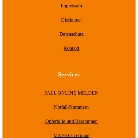
Impressum
Disclaimer
Datenschutz
Kontakt
Services
FALL ONLINE MELDEN
Notfall-Nummern
Opferhilfe und Beratungen
MANEO-Termine