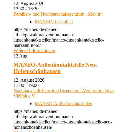
12. August 2026
13:30 - 16:30
Familien- und Nachbarschaftszentrum „Kiek in“
MANEO-Teestuben
https://maneo.de/maneo-
arbeit/gewaltpraevention/maneo-
aussenkontaktstellen/maneo-aussenkontaktstelle-
marzahn-nord/
Weitere Informationen
12
Aug.
MANEO-Außenkontaktstelle Neu-
Hohenschönhausen
12. August 2026
17:00 - 19:00
Nachbarschaftshaus im Ostseeviertel Verein für aktive
Vielfalt e.V
MANEO-Außenkontaktstellen
https://maneo.de/maneo-
arbeit/gewaltpraevention/maneo-
aussenkontaktstellen/maneo-aussenkontaktstelle-neu-
hohenschoenhausen/