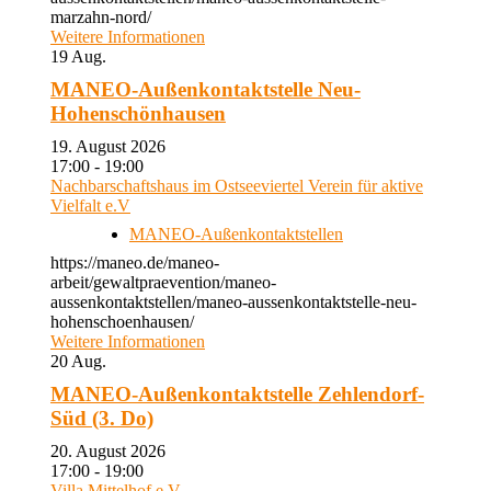
marzahn-nord/
Weitere Informationen
19
Aug.
MANEO-Außenkontaktstelle Neu-
Hohenschönhausen
19. August 2026
17:00 - 19:00
Nachbarschaftshaus im Ostseeviertel Verein für aktive
Vielfalt e.V
MANEO-Außenkontaktstellen
https://maneo.de/maneo-
arbeit/gewaltpraevention/maneo-
aussenkontaktstellen/maneo-aussenkontaktstelle-neu-
hohenschoenhausen/
Weitere Informationen
20
Aug.
MANEO-Außenkontaktstelle Zehlendorf-
Süd (3. Do)
20. August 2026
17:00 - 19:00
Villa Mittelhof e.V.