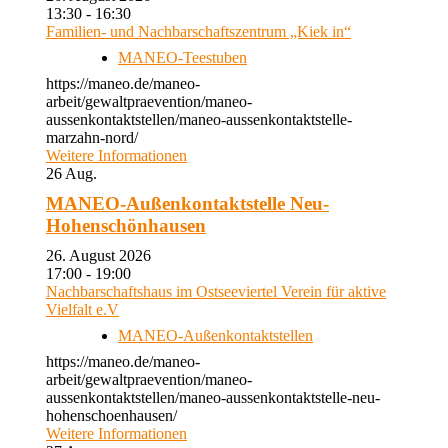
13:30 - 16:30
Familien- und Nachbarschaftszentrum „Kiek in“
MANEO-Teestuben
https://maneo.de/maneo-
arbeit/gewaltpraevention/maneo-
aussenkontaktstellen/maneo-aussenkontaktstelle-
marzahn-nord/
Weitere Informationen
26
Aug.
MANEO-Außenkontaktstelle Neu-
Hohenschönhausen
26. August 2026
17:00 - 19:00
Nachbarschaftshaus im Ostseeviertel Verein für aktive
Vielfalt e.V
MANEO-Außenkontaktstellen
https://maneo.de/maneo-
arbeit/gewaltpraevention/maneo-
aussenkontaktstellen/maneo-aussenkontaktstelle-neu-
hohenschoenhausen/
Weitere Informationen