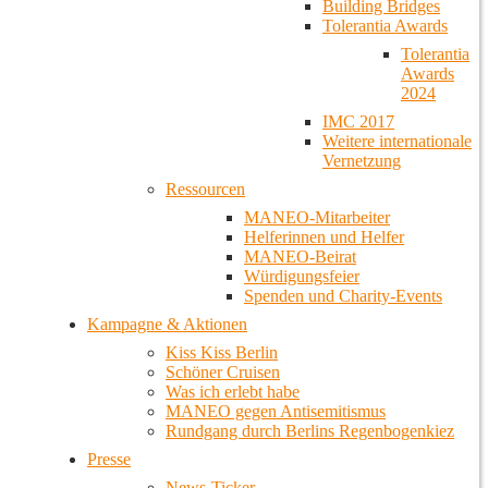
Building Bridges
Tolerantia Awards
Tolerantia
Awards
2024
IMC 2017
Weitere internationale
Vernetzung
Ressourcen
MANEO-Mitarbeiter
Helferinnen und Helfer
MANEO-Beirat
Würdigungsfeier
Spenden und Charity-Events
Kampagne & Aktionen
Kiss Kiss Berlin
Schöner Cruisen
Was ich erlebt habe
MANEO gegen Antisemitismus
Rundgang durch Berlins Regenbogenkiez
Presse
News-Ticker