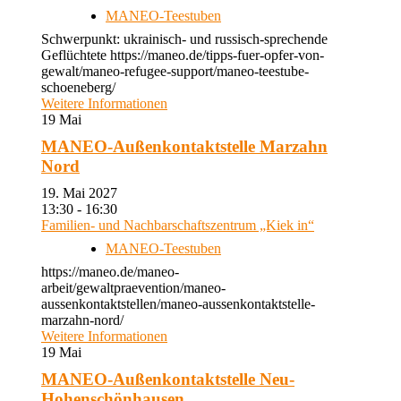
MANEO-Teestuben
Schwerpunkt: ukrainisch- und russisch-sprechende
Geflüchtete https://maneo.de/tipps-fuer-opfer-von-
gewalt/maneo-refugee-support/maneo-teestube-
schoeneberg/
Weitere Informationen
19
Mai
MANEO-Außenkontaktstelle Marzahn
Nord
19. Mai 2027
13:30 - 16:30
Familien- und Nachbarschaftszentrum „Kiek in“
MANEO-Teestuben
https://maneo.de/maneo-
arbeit/gewaltpraevention/maneo-
aussenkontaktstellen/maneo-aussenkontaktstelle-
marzahn-nord/
Weitere Informationen
19
Mai
MANEO-Außenkontaktstelle Neu-
Hohenschönhausen