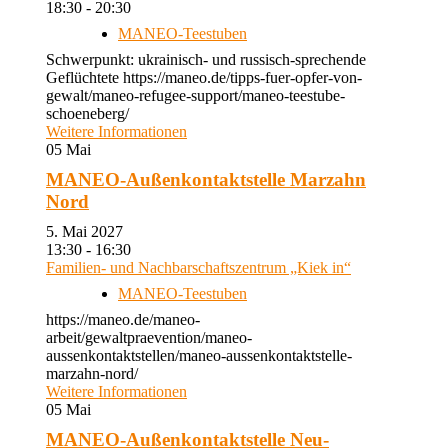
18:30 - 20:30
MANEO-Teestuben
Schwerpunkt: ukrainisch- und russisch-sprechende
Geflüchtete https://maneo.de/tipps-fuer-opfer-von-
gewalt/maneo-refugee-support/maneo-teestube-
schoeneberg/
Weitere Informationen
05
Mai
MANEO-Außenkontaktstelle Marzahn
Nord
5. Mai 2027
13:30 - 16:30
Familien- und Nachbarschaftszentrum „Kiek in“
MANEO-Teestuben
https://maneo.de/maneo-
arbeit/gewaltpraevention/maneo-
aussenkontaktstellen/maneo-aussenkontaktstelle-
marzahn-nord/
Weitere Informationen
05
Mai
MANEO-Außenkontaktstelle Neu-