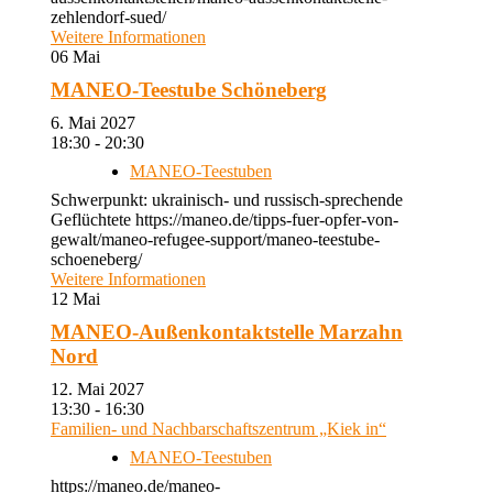
zehlendorf-sued/
Weitere Informationen
06
Mai
MANEO-Teestube Schöneberg
6. Mai 2027
18:30 - 20:30
MANEO-Teestuben
Schwerpunkt: ukrainisch- und russisch-sprechende
Geflüchtete https://maneo.de/tipps-fuer-opfer-von-
gewalt/maneo-refugee-support/maneo-teestube-
schoeneberg/
Weitere Informationen
12
Mai
MANEO-Außenkontaktstelle Marzahn
Nord
12. Mai 2027
13:30 - 16:30
Familien- und Nachbarschaftszentrum „Kiek in“
MANEO-Teestuben
https://maneo.de/maneo-