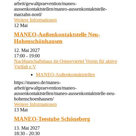
arbeit/gewaltpraevention/maneo-
aussenkontaktstellen/maneo-aussenkontaktstelle-
marzahn-nord/
Weitere Informationen
12
Mai
MANEO-Außenkontaktstelle Neu-
Hohenschönhausen
12. Mai 2027
17:00 - 19:00
Nachbarschaftshaus im Ostseeviertel Verein für aktive
Vielfalt e.V
MANEO-Außenkontaktstellen
https://maneo.de/maneo-
arbeit/gewaltpraevention/maneo-
aussenkontaktstellen/maneo-aussenkontaktstelle-neu-
hohenschoenhausen/
Weitere Informationen
13
Mai
MANEO-Teestube Schöneberg
13. Mai 2027
18:30 - 20:30