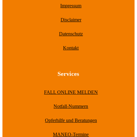
Impressum
Disclaimer
Datenschutz
Kontakt
Services
FALL ONLINE MELDEN
Notfall-Nummern
Opferhilfe und Beratungen
MANEO-Termine