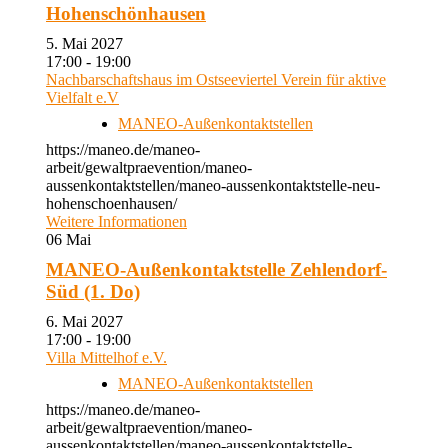
Hohenschönhausen
5. Mai 2027
17:00 - 19:00
Nachbarschaftshaus im Ostseeviertel Verein für aktive
Vielfalt e.V
MANEO-Außenkontaktstellen
https://maneo.de/maneo-
arbeit/gewaltpraevention/maneo-
aussenkontaktstellen/maneo-aussenkontaktstelle-neu-
hohenschoenhausen/
Weitere Informationen
06
Mai
MANEO-Außenkontaktstelle Zehlendorf-
Süd (1. Do)
6. Mai 2027
17:00 - 19:00
Villa Mittelhof e.V.
MANEO-Außenkontaktstellen
https://maneo.de/maneo-
arbeit/gewaltpraevention/maneo-
aussenkontaktstellen/maneo-aussenkontaktstelle-