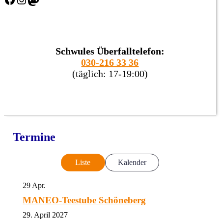
Schwules Überfalltelefon:
030-216 33 36
(täglich: 17-19:00)
Termine
Liste
Kalender
29
Apr.
MANEO-Teestube Schöneberg
29. April 2027