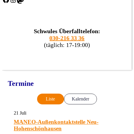
Schwules Überfalltelefon:
030-216 33 36
(täglich: 17-19:00)
Termine
Liste
Kalender
21
Juli
MANEO-Außenkontaktstelle Neu-
Hohenschönhausen