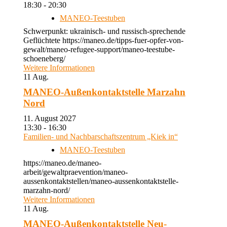
18:30 - 20:30
MANEO-Teestuben
Schwerpunkt: ukrainisch- und russisch-sprechende
Geflüchtete https://maneo.de/tipps-fuer-opfer-von-
gewalt/maneo-refugee-support/maneo-teestube-
schoeneberg/
Weitere Informationen
11
Aug.
MANEO-Außenkontaktstelle Marzahn
Nord
11. August 2027
13:30 - 16:30
Familien- und Nachbarschaftszentrum „Kiek in“
MANEO-Teestuben
https://maneo.de/maneo-
arbeit/gewaltpraevention/maneo-
aussenkontaktstellen/maneo-aussenkontaktstelle-
marzahn-nord/
Weitere Informationen
11
Aug.
MANEO-Außenkontaktstelle Neu-