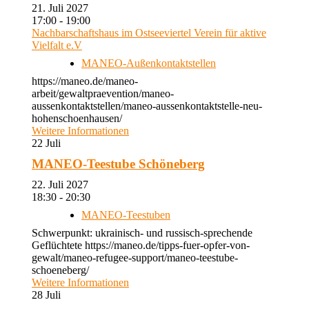
21. Juli 2027
17:00 - 19:00
Nachbarschaftshaus im Ostseeviertel Verein für aktive
Vielfalt e.V
MANEO-Außenkontaktstellen
https://maneo.de/maneo-
arbeit/gewaltpraevention/maneo-
aussenkontaktstellen/maneo-aussenkontaktstelle-neu-
hohenschoenhausen/
Weitere Informationen
22
Juli
MANEO-Teestube Schöneberg
22. Juli 2027
18:30 - 20:30
MANEO-Teestuben
Schwerpunkt: ukrainisch- und russisch-sprechende
Geflüchtete https://maneo.de/tipps-fuer-opfer-von-
gewalt/maneo-refugee-support/maneo-teestube-
schoeneberg/
Weitere Informationen
28
Juli