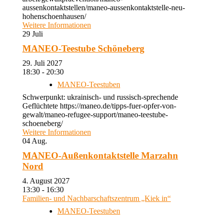
aussenkontaktstellen/maneo-aussenkontaktstelle-neu-
hohenschoenhausen/
Weitere Informationen
29
Juli
MANEO-Teestube Schöneberg
29. Juli 2027
18:30 - 20:30
MANEO-Teestuben
Schwerpunkt: ukrainisch- und russisch-sprechende
Geflüchtete https://maneo.de/tipps-fuer-opfer-von-
gewalt/maneo-refugee-support/maneo-teestube-
schoeneberg/
Weitere Informationen
04
Aug.
MANEO-Außenkontaktstelle Marzahn
Nord
4. August 2027
13:30 - 16:30
Familien- und Nachbarschaftszentrum „Kiek in“
MANEO-Teestuben