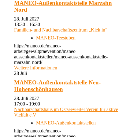
MANEO-Außenkontaktstelle Marzahn
Nord
28. Juli 2027
13:30 - 16:30
Familien- und Nachbarschaftszentrum „Kiek in“
MANEO-Teestuben
https://maneo.de/maneo-
arbeit/gewaltpraevention/maneo-
aussenkontaktstellen/maneo-aussenkontaktstelle-
marzahn-nord/
Weitere Informationen
28
Juli
MANEO-Außenkontaktstelle Neu-
Hohenschönhausen
28. Juli 2027
17:00 - 19:00
Nachbarschaftshaus im Ostseeviertel Verein für aktive
Vielfalt e.V
MANEO-Außenkontaktstellen
https://maneo.de/maneo-
arbeit/gewaltpraevention/maneo-