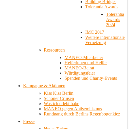
Building Bridges
Tolerantia Awards
Tolerantia
Awards
2024
IMC 2017
Weitere internationale
Vernetzung
Ressourcen
MANEO-Mitarbeiter
Helferinnen und Helfer
MANEO-Beirat
Würdigungsfeier
Spenden und Charity-Events
Kampagne & Aktionen
Kiss Kiss Berlin
Schöner Cruisen
Was ich erlebt habe
MANEO gegen Antisemitismus
Rundgang durch Berlins Regenbogenkiez
Presse
News-Ticker