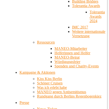
Building Bridges
Tolerantia Awards
Tolerantia
Awards
2024
IMC 2017
Weitere internationale
Vernetzung
Ressourcen
MANEO-Mitarbeiter
Helferinnen und Helfer
MANEO-Beirat
Würdigungsfeier
Spenden und Charity-Events
Kampagne & Aktionen
Kiss Kiss Berlin
Schöner Cruisen
Was ich erlebt habe
MANEO gegen Antisemitismus
Rundgang durch Berlins Regenbogenkiez
Presse
News-Ticker