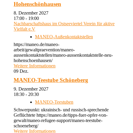
Hohenschönhausen
8. Dezember 2027
17:00 - 19:00
Nachbarschaftshaus im Ostseeviertel Verein für aktive
Vielfalt e.V
MANEO-Außenkontaktstellen
https://maneo.de/maneo-
arbeit/gewaltpraevention/maneo-
aussenkontaktstellen/maneo-aussenkontaktstelle-neu-
hohenschoenhausen/
Weitere Informationen
09
Dez.
MANEO-Teestube Schöneberg
9. Dezember 2027
18:30 - 20:30
MANEO-Teestuben
Schwerpunkt: ukrainisch- und russisch-sprechende
Geflüchtete https://maneo.de/tipps-fuer-opfer-von-
gewalt/maneo-refugee-support/maneo-teestube-
schoeneberg/
Weitere Informationen