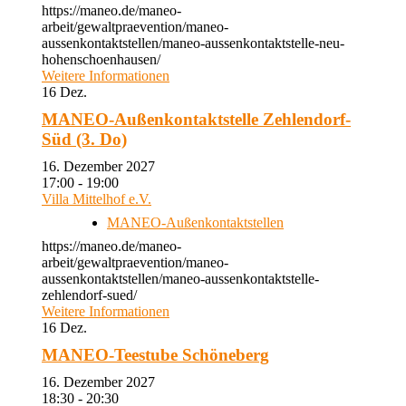
https://maneo.de/maneo-
arbeit/gewaltpraevention/maneo-
aussenkontaktstellen/maneo-aussenkontaktstelle-neu-
hohenschoenhausen/
Weitere Informationen
16
Dez.
MANEO-Außenkontaktstelle Zehlendorf-
Süd (3. Do)
16. Dezember 2027
17:00 - 19:00
Villa Mittelhof e.V.
MANEO-Außenkontaktstellen
https://maneo.de/maneo-
arbeit/gewaltpraevention/maneo-
aussenkontaktstellen/maneo-aussenkontaktstelle-
zehlendorf-sued/
Weitere Informationen
16
Dez.
MANEO-Teestube Schöneberg
16. Dezember 2027
18:30 - 20:30