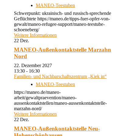
MANEO-Teestuben
Schwerpunkt: ukrainisch- und russisch-sprechende
Geflüchtete https://maneo.de/tipps-fuer-opfer-von-
gewalt/maneo-refugee-support/maneo-teestube-
schoeneberg/
Weitere Informationen
22
Dez.
MANEO-Außenkontaktstelle Marzahn
Nord
22. Dezember 2027
13:30 - 16:30
Familien- und Nachbarschaftszentrum „Kiek in“
MANEO-Teestuben
https://maneo.de/maneo-
arbeit/gewaltpraevention/maneo-
aussenkontaktstellen/maneo-aussenkontaktstelle-
marzahn-nord/
Weitere Informationen
22
Dez.
MANEO-Außenkontaktstelle Neu-
Hohenschönhausen