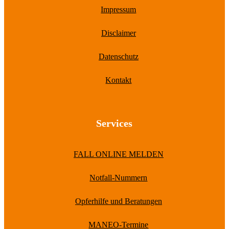
Impressum
Disclaimer
Datenschutz
Kontakt
Services
FALL ONLINE MELDEN
Notfall-Nummern
Opferhilfe und Beratungen
MANEO-Termine