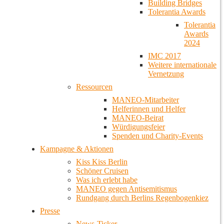
Building Bridges
Tolerantia Awards
Tolerantia
Awards
2024
IMC 2017
Weitere internationale
Vernetzung
Ressourcen
MANEO-Mitarbeiter
Helferinnen und Helfer
MANEO-Beirat
Würdigungsfeier
Spenden und Charity-Events
Kampagne & Aktionen
Kiss Kiss Berlin
Schöner Cruisen
Was ich erlebt habe
MANEO gegen Antisemitismus
Rundgang durch Berlins Regenbogenkiez
Presse
News-Ticker