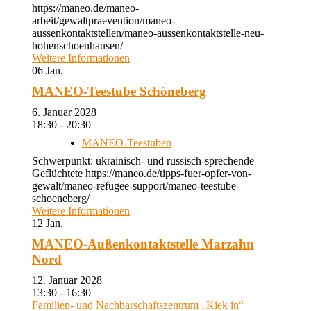
https://maneo.de/maneo-
arbeit/gewaltpraevention/maneo-
aussenkontaktstellen/maneo-aussenkontaktstelle-neu-
hohenschoenhausen/
Weitere Informationen
06
Jan.
MANEO-Teestube Schöneberg
6. Januar 2028
18:30 - 20:30
MANEO-Teestuben
Schwerpunkt: ukrainisch- und russisch-sprechende
Geflüchtete https://maneo.de/tipps-fuer-opfer-von-
gewalt/maneo-refugee-support/maneo-teestube-
schoeneberg/
Weitere Informationen
12
Jan.
MANEO-Außenkontaktstelle Marzahn
Nord
12. Januar 2028
13:30 - 16:30
Familien- und Nachbarschaftszentrum „Kiek in“