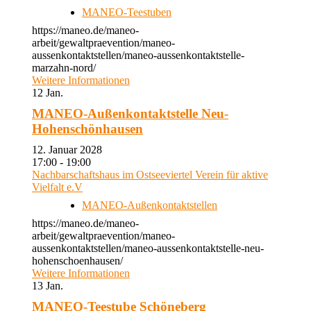
MANEO-Teestuben
https://maneo.de/maneo-
arbeit/gewaltpraevention/maneo-
aussenkontaktstellen/maneo-aussenkontaktstelle-
marzahn-nord/
Weitere Informationen
12
Jan.
MANEO-Außenkontaktstelle Neu-
Hohenschönhausen
12. Januar 2028
17:00 - 19:00
Nachbarschaftshaus im Ostseeviertel Verein für aktive
Vielfalt e.V
MANEO-Außenkontaktstellen
https://maneo.de/maneo-
arbeit/gewaltpraevention/maneo-
aussenkontaktstellen/maneo-aussenkontaktstelle-neu-
hohenschoenhausen/
Weitere Informationen
13
Jan.
MANEO-Teestube Schöneberg