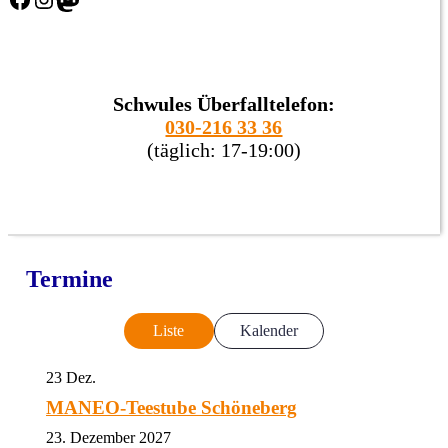
Schwules Überfalltelefon:
030-216 33 36
(täglich: 17-19:00)
Termine
Liste
Kalender
23
Dez.
MANEO-Teestube Schöneberg
23. Dezember 2027