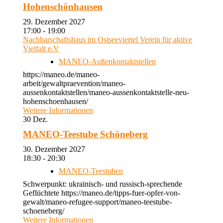
Hohenschönhausen
29. Dezember 2027
17:00 - 19:00
Nachbarschaftshaus im Ostseeviertel Verein für aktive
Vielfalt e.V
MANEO-Außenkontaktstellen
https://maneo.de/maneo-
arbeit/gewaltpraevention/maneo-
aussenkontaktstellen/maneo-aussenkontaktstelle-neu-
hohenschoenhausen/
Weitere Informationen
30
Dez.
MANEO-Teestube Schöneberg
30. Dezember 2027
18:30 - 20:30
MANEO-Teestuben
Schwerpunkt: ukrainisch- und russisch-sprechende
Geflüchtete https://maneo.de/tipps-fuer-opfer-von-
gewalt/maneo-refugee-support/maneo-teestube-
schoeneberg/
Weitere Informationen