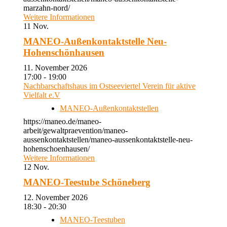
marzahn-nord/
Weitere Informationen
11
Nov.
MANEO-Außenkontaktstelle Neu-
Hohenschönhausen
11. November 2026
17:00 - 19:00
Nachbarschaftshaus im Ostseeviertel Verein für aktive
Vielfalt e.V
MANEO-Außenkontaktstellen
https://maneo.de/maneo-
arbeit/gewaltpraevention/maneo-
aussenkontaktstellen/maneo-aussenkontaktstelle-neu-
hohenschoenhausen/
Weitere Informationen
12
Nov.
MANEO-Teestube Schöneberg
12. November 2026
18:30 - 20:30
MANEO-Teestuben