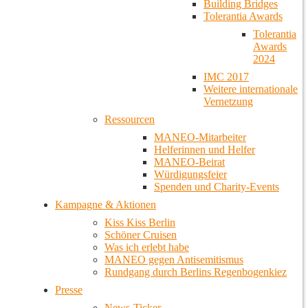
Building Bridges
Tolerantia Awards
Tolerantia
Awards
2024
IMC 2017
Weitere internationale
Vernetzung
Ressourcen
MANEO-Mitarbeiter
Helferinnen und Helfer
MANEO-Beirat
Würdigungsfeier
Spenden und Charity-Events
Kampagne & Aktionen
Kiss Kiss Berlin
Schöner Cruisen
Was ich erlebt habe
MANEO gegen Antisemitismus
Rundgang durch Berlins Regenbogenkiez
Presse
News-Ticker