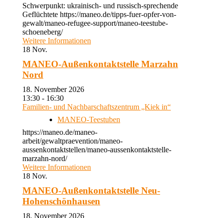
Schwerpunkt: ukrainisch- und russisch-sprechende
Geflüchtete https://maneo.de/tipps-fuer-opfer-von-
gewalt/maneo-refugee-support/maneo-teestube-
schoeneberg/
Weitere Informationen
18
Nov.
MANEO-Außenkontaktstelle Marzahn
Nord
18. November 2026
13:30 - 16:30
Familien- und Nachbarschaftszentrum „Kiek in“
MANEO-Teestuben
https://maneo.de/maneo-
arbeit/gewaltpraevention/maneo-
aussenkontaktstellen/maneo-aussenkontaktstelle-
marzahn-nord/
Weitere Informationen
18
Nov.
MANEO-Außenkontaktstelle Neu-
Hohenschönhausen
18. November 2026