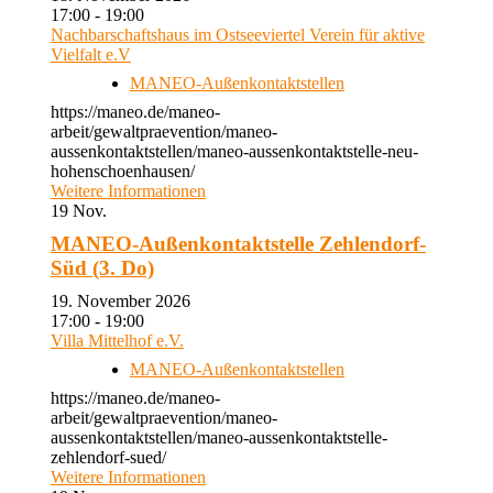
17:00 - 19:00
Nachbarschaftshaus im Ostseeviertel Verein für aktive
Vielfalt e.V
MANEO-Außenkontaktstellen
https://maneo.de/maneo-
arbeit/gewaltpraevention/maneo-
aussenkontaktstellen/maneo-aussenkontaktstelle-neu-
hohenschoenhausen/
Weitere Informationen
19
Nov.
MANEO-Außenkontaktstelle Zehlendorf-
Süd (3. Do)
19. November 2026
17:00 - 19:00
Villa Mittelhof e.V.
MANEO-Außenkontaktstellen
https://maneo.de/maneo-
arbeit/gewaltpraevention/maneo-
aussenkontaktstellen/maneo-aussenkontaktstelle-
zehlendorf-sued/
Weitere Informationen