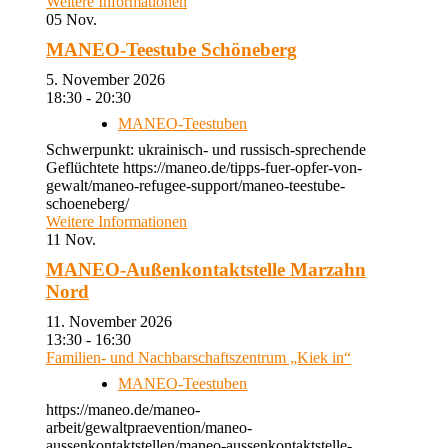
Weitere Informationen
05
Nov.
MANEO-Teestube Schöneberg
5. November 2026
18:30 - 20:30
MANEO-Teestuben
Schwerpunkt: ukrainisch- und russisch-sprechende
Geflüchtete https://maneo.de/tipps-fuer-opfer-von-
gewalt/maneo-refugee-support/maneo-teestube-
schoeneberg/
Weitere Informationen
11
Nov.
MANEO-Außenkontaktstelle Marzahn
Nord
11. November 2026
13:30 - 16:30
Familien- und Nachbarschaftszentrum „Kiek in“
MANEO-Teestuben
https://maneo.de/maneo-
arbeit/gewaltpraevention/maneo-
aussenkontaktstellen/maneo-aussenkontaktstelle-