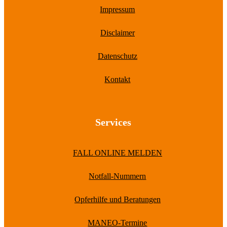
Impressum
Disclaimer
Datenschutz
Kontakt
Services
FALL ONLINE MELDEN
Notfall-Nummern
Opferhilfe und Beratungen
MANEO-Termine