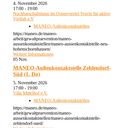
4. November 2026
17:00 - 19:00
Nachbarschaftshaus im Ostseeviertel Verein für aktive
Vielfalt e.V
MANEO-Außenkontaktstellen
https://maneo.de/maneo-
arbeit/gewaltpraevention/maneo-
aussenkontaktstellen/maneo-aussenkontaktstelle-neu-
hohenschoenhausen/
Weitere Informationen
05
Nov.
MANEO-Außenkontaktstelle Zehlendorf-
Süd (1. Do)
5. November 2026
17:00 - 19:00
Villa Mittelhof e.V.
MANEO-Außenkontaktstellen
https://maneo.de/maneo-
arbeit/gewaltpraevention/maneo-
aussenkontaktstellen/maneo-aussenkontaktstelle-
zehlendorf-sued/