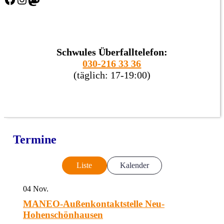
Schwules Überfalltelefon:
030-216 33 36
(täglich: 17-19:00)
Termine
Liste
Kalender
04
Nov.
MANEO-Außenkontaktstelle Neu-
Hohenschönhausen