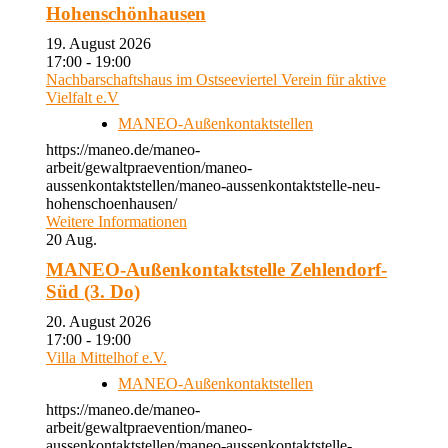
Hohenschönhausen
19. August 2026
17:00 - 19:00
Nachbarschaftshaus im Ostseeviertel Verein für aktive
Vielfalt e.V
MANEO-Außenkontaktstellen
https://maneo.de/maneo-
arbeit/gewaltpraevention/maneo-
aussenkontaktstellen/maneo-aussenkontaktstelle-neu-
hohenschoenhausen/
Weitere Informationen
20
Aug.
MANEO-Außenkontaktstelle Zehlendorf-
Süd (3. Do)
20. August 2026
17:00 - 19:00
Villa Mittelhof e.V.
MANEO-Außenkontaktstellen
https://maneo.de/maneo-
arbeit/gewaltpraevention/maneo-
aussenkontaktstellen/maneo-aussenkontaktstelle-