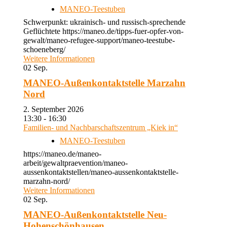
MANEO-Teestuben
Schwerpunkt: ukrainisch- und russisch-sprechende
Geflüchtete https://maneo.de/tipps-fuer-opfer-von-
gewalt/maneo-refugee-support/maneo-teestube-
schoeneberg/
Weitere Informationen
02
Sep.
MANEO-Außenkontaktstelle Marzahn
Nord
2. September 2026
13:30 - 16:30
Familien- und Nachbarschaftszentrum „Kiek in“
MANEO-Teestuben
https://maneo.de/maneo-
arbeit/gewaltpraevention/maneo-
aussenkontaktstellen/maneo-aussenkontaktstelle-
marzahn-nord/
Weitere Informationen
02
Sep.
MANEO-Außenkontaktstelle Neu-
Hohenschönhausen