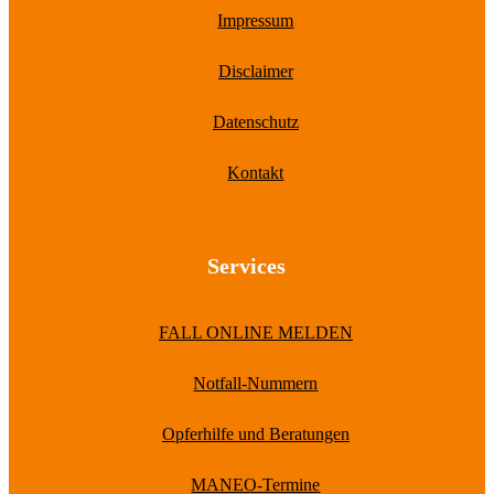
Impressum
Disclaimer
Datenschutz
Kontakt
Services
FALL ONLINE MELDEN
Notfall-Nummern
Opferhilfe und Beratungen
MANEO-Termine