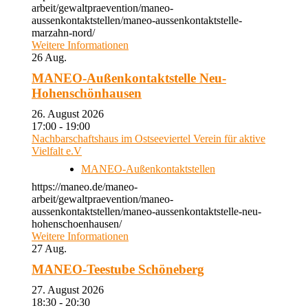
arbeit/gewaltpraevention/maneo-
aussenkontaktstellen/maneo-aussenkontaktstelle-
marzahn-nord/
Weitere Informationen
26
Aug.
MANEO-Außenkontaktstelle Neu-
Hohenschönhausen
26. August 2026
17:00 - 19:00
Nachbarschaftshaus im Ostseeviertel Verein für aktive
Vielfalt e.V
MANEO-Außenkontaktstellen
https://maneo.de/maneo-
arbeit/gewaltpraevention/maneo-
aussenkontaktstellen/maneo-aussenkontaktstelle-neu-
hohenschoenhausen/
Weitere Informationen
27
Aug.
MANEO-Teestube Schöneberg
27. August 2026
18:30 - 20:30