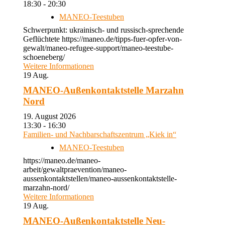
18:30 - 20:30
MANEO-Teestuben
Schwerpunkt: ukrainisch- und russisch-sprechende
Geflüchtete https://maneo.de/tipps-fuer-opfer-von-
gewalt/maneo-refugee-support/maneo-teestube-
schoeneberg/
Weitere Informationen
19
Aug.
MANEO-Außenkontaktstelle Marzahn
Nord
19. August 2026
13:30 - 16:30
Familien- und Nachbarschaftszentrum „Kiek in“
MANEO-Teestuben
https://maneo.de/maneo-
arbeit/gewaltpraevention/maneo-
aussenkontaktstellen/maneo-aussenkontaktstelle-
marzahn-nord/
Weitere Informationen
19
Aug.
MANEO-Außenkontaktstelle Neu-