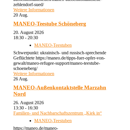
zehlendorf-sued/
Weitere Informationen
20
Aug.
MANEO-Teestube Schöneberg
20. August 2026
18:30 - 20:30
MANEO-Teestuben
Schwerpunkt: ukrainisch- und russisch-sprechende
Geflüchtete https://maneo.de/tipps-fuer-opfer-von-
gewalt/maneo-refugee-support/maneo-teestube-
schoeneberg/
Weitere Informationen
26
Aug.
MANEO-Außenkontaktstelle Marzahn
Nord
26. August 2026
13:30 - 16:30
Familien- und Nachbarschaftszentrum „Kiek in“
MANEO-Teestuben
https://maneo.de/maneo-