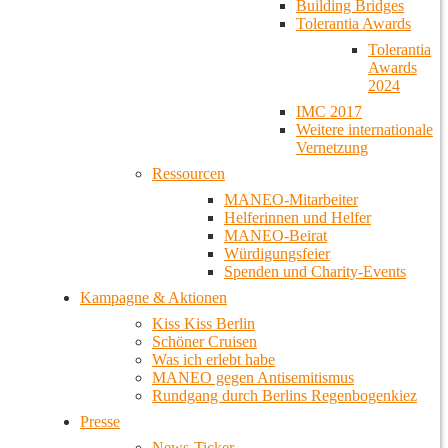
Building Bridges
Tolerantia Awards
Tolerantia
Awards
2024
IMC 2017
Weitere internationale
Vernetzung
Ressourcen
MANEO-Mitarbeiter
Helferinnen und Helfer
MANEO-Beirat
Würdigungsfeier
Spenden und Charity-Events
Kampagne & Aktionen
Kiss Kiss Berlin
Schöner Cruisen
Was ich erlebt habe
MANEO gegen Antisemitismus
Rundgang durch Berlins Regenbogenkiez
Presse
News-Ticker