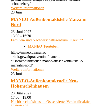
schoeneberg/
Weitere Informationen
23
Juni
MANEO-Außenkontaktstelle Marzahn
Nord
23. Juni 2027
13:30 - 16:30
Familien- und Nachbarschaftszentrum „Kiek in“
MANEO-Teestuben
https://maneo.de/maneo-
arbeit/gewaltpraevention/maneo-
aussenkontaktstellen/maneo-aussenkontaktstelle-
marzahn-nord/
Weitere Informationen
23
Juni
MANEO-Außenkontaktstelle Neu-
Hohenschönhausen
23. Juni 2027
17:00 - 19:00
Nachbarschaftshaus im Ostseeviertel Verein für aktive
Vielfalt e.V