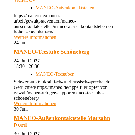
MANEO-Außenkontaktstellen
https://maneo.de/maneo-
arbeit/gewaltpraevention/maneo-
aussenkontaktstellen/maneo-aussenkontaktstelle-neu-
hohenschoenhausen/
Weitere Informationen
24
Juni
MANEO-Teestube Schöneberg
24. Juni 2027
18:30 - 20:30
MANEO-Teestuben
Schwerpunkt: ukrainisch- und russisch-sprechende
Geflüchtete https://maneo.de/tipps-fuer-opfer-von-
gewalt/maneo-refugee-support/maneo-teestube-
schoeneberg/
Weitere Informationen
30
Juni
MANEO-Außenkontaktstelle Marzahn
Nord
30. Juni 2027