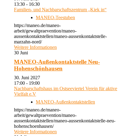
13:30 - 16:30
Familien- und Nachbarschaftszentrum „Kiek in“
MANEO-Teestuben
https://maneo.de/maneo-
arbeit/gewaltpraevention/maneo-
aussenkontaktstellen/maneo-aussenkontaktstelle-
marzahn-nord/
Weitere Informationen
30
Juni
MANEO-Außenkontaktstelle Neu-
Hohenschönhausen
30. Juni 2027
17:00 - 19:00
Nachbarschaftshaus im Ostseeviertel Verein für aktive
Vielfalt e.V
MANEO-Außenkontaktstellen
https://maneo.de/maneo-
arbeit/gewaltpraevention/maneo-
aussenkontaktstellen/maneo-aussenkontaktstelle-neu-
hohenschoenhausen/
Weitere Informationen