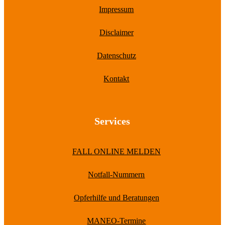
Impressum
Disclaimer
Datenschutz
Kontakt
Services
FALL ONLINE MELDEN
Notfall-Nummern
Opferhilfe und Beratungen
MANEO-Termine