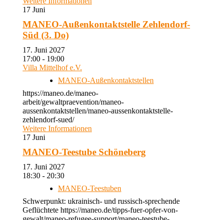
Weitere Informationen
17
Juni
MANEO-Außenkontaktstelle Zehlendorf-
Süd (3. Do)
17. Juni 2027
17:00 - 19:00
Villa Mittelhof e.V.
MANEO-Außenkontaktstellen
https://maneo.de/maneo-
arbeit/gewaltpraevention/maneo-
aussenkontaktstellen/maneo-aussenkontaktstelle-
zehlendorf-sued/
Weitere Informationen
17
Juni
MANEO-Teestube Schöneberg
17. Juni 2027
18:30 - 20:30
MANEO-Teestuben
Schwerpunkt: ukrainisch- und russisch-sprechende
Geflüchtete https://maneo.de/tipps-fuer-opfer-von-
gewalt/maneo-refugee-support/maneo-teestube-