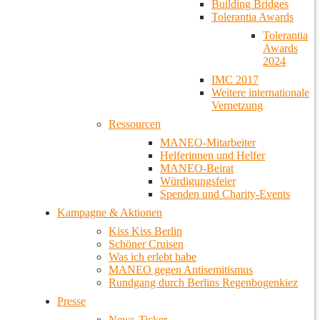
Building Bridges
Tolerantia Awards
Tolerantia
Awards
2024
IMC 2017
Weitere internationale
Vernetzung
Ressourcen
MANEO-Mitarbeiter
Helferinnen und Helfer
MANEO-Beirat
Würdigungsfeier
Spenden und Charity-Events
Kampagne & Aktionen
Kiss Kiss Berlin
Schöner Cruisen
Was ich erlebt habe
MANEO gegen Antisemitismus
Rundgang durch Berlins Regenbogenkiez
Presse
News-Ticker