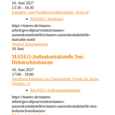
16. Juni 2027
13:30 - 16:30
Familien- und Nachbarschaftszentrum „Kiek in“
MANEO-Teestuben
https://maneo.de/maneo-
arbeit/gewaltpraevention/maneo-
aussenkontaktstellen/maneo-aussenkontaktstelle-
marzahn-nord/
Weitere Informationen
16
Juni
MANEO-Außenkontaktstelle Neu-
Hohenschönhausen
16. Juni 2027
17:00 - 19:00
Nachbarschaftshaus im Ostseeviertel Verein für aktive
Vielfalt e.V
MANEO-Außenkontaktstellen
https://maneo.de/maneo-
arbeit/gewaltpraevention/maneo-
aussenkontaktstellen/maneo-aussenkontaktstelle-neu-
hohenschoenhausen/