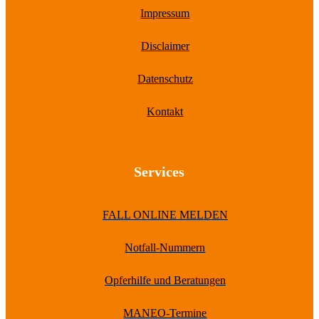
Impressum
Disclaimer
Datenschutz
Kontakt
Services
FALL ONLINE MELDEN
Notfall-Nummern
Opferhilfe und Beratungen
MANEO-Termine