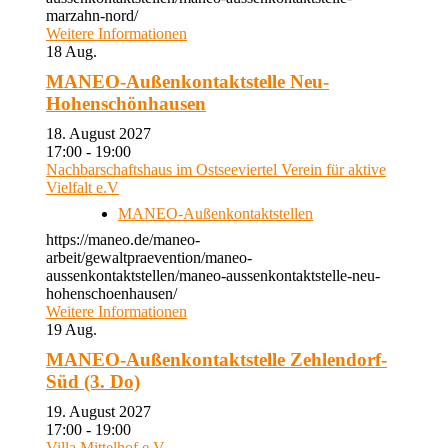
marzahn-nord/
Weitere Informationen
18
Aug.
MANEO-Außenkontaktstelle Neu-
Hohenschönhausen
18. August 2027
17:00 - 19:00
Nachbarschaftshaus im Ostseeviertel Verein für aktive
Vielfalt e.V
MANEO-Außenkontaktstellen
https://maneo.de/maneo-
arbeit/gewaltpraevention/maneo-
aussenkontaktstellen/maneo-aussenkontaktstelle-neu-
hohenschoenhausen/
Weitere Informationen
19
Aug.
MANEO-Außenkontaktstelle Zehlendorf-
Süd (3. Do)
19. August 2027
17:00 - 19:00
Villa Mittelhof e.V.