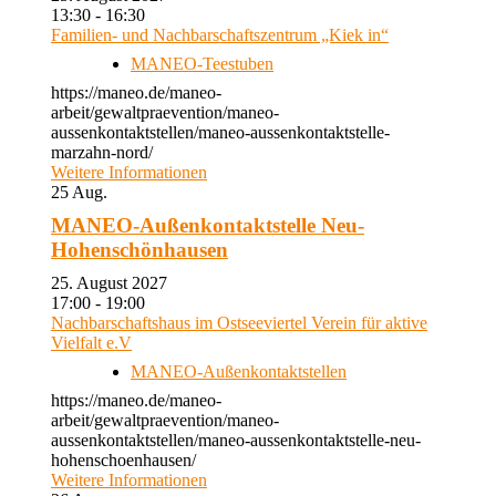
13:30 - 16:30
Familien- und Nachbarschaftszentrum „Kiek in“
MANEO-Teestuben
https://maneo.de/maneo-
arbeit/gewaltpraevention/maneo-
aussenkontaktstellen/maneo-aussenkontaktstelle-
marzahn-nord/
Weitere Informationen
25
Aug.
MANEO-Außenkontaktstelle Neu-
Hohenschönhausen
25. August 2027
17:00 - 19:00
Nachbarschaftshaus im Ostseeviertel Verein für aktive
Vielfalt e.V
MANEO-Außenkontaktstellen
https://maneo.de/maneo-
arbeit/gewaltpraevention/maneo-
aussenkontaktstellen/maneo-aussenkontaktstelle-neu-
hohenschoenhausen/
Weitere Informationen