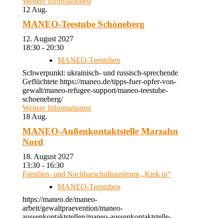
Weitere Informationen
12
Aug.
MANEO-Teestube Schöneberg
12. August 2027
18:30 - 20:30
MANEO-Teestuben
Schwerpunkt: ukrainisch- und russisch-sprechende
Geflüchtete https://maneo.de/tipps-fuer-opfer-von-
gewalt/maneo-refugee-support/maneo-teestube-
schoeneberg/
Weitere Informationen
18
Aug.
MANEO-Außenkontaktstelle Marzahn
Nord
18. August 2027
13:30 - 16:30
Familien- und Nachbarschaftszentrum „Kiek in“
MANEO-Teestuben
https://maneo.de/maneo-
arbeit/gewaltpraevention/maneo-
aussenkontaktstellen/maneo-aussenkontaktstelle-