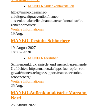
MANEO-Außenkontaktstellen
https://maneo.de/maneo-
arbeit/gewaltpraevention/maneo-
aussenkontaktstellen/maneo-aussenkontaktstelle-
zehlendorf-sued/
Weitere Informationen
19
Aug.
MANEO-Teestube Schöneberg
19. August 2027
18:30 - 20:30
MANEO-Teestuben
Schwerpunkt: ukrainisch- und russisch-sprechende
Geflüchtete https://maneo.de/tipps-fuer-opfer-von-
gewalt/maneo-refugee-support/maneo-teestube-
schoeneberg/
Weitere Informationen
25
Aug.
MANEO-Außenkontaktstelle Marzahn
Nord
25. August 2027