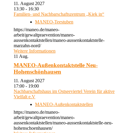
11. August 2027
13:30 - 16:30
Familien- und Nachbarschaftszentrum „Kiek in“
MANEO-Teestuben
https://maneo.de/maneo-
arbeit/gewaltpraevention/maneo-
aussenkontaktstellen/maneo-aussenkontaktstelle-
marzahn-nord/
Weitere Informationen
11
Aug.
MANEO-Außenkontaktstelle Neu-
Hohenschönhausen
11. August 2027
17:00 - 19:00
Nachbarschaftshaus im Ostseeviertel Verein für aktive
Vielfalt e.V
MANEO-Außenkontaktstellen
https://maneo.de/maneo-
arbeit/gewaltpraevention/maneo-
aussenkontaktstellen/maneo-aussenkontaktstelle-neu-
hohenschoenhausen/