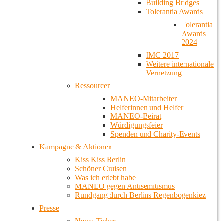
Building Bridges
Tolerantia Awards
Tolerantia
Awards
2024
IMC 2017
Weitere internationale
Vernetzung
Ressourcen
MANEO-Mitarbeiter
Helferinnen und Helfer
MANEO-Beirat
Würdigungsfeier
Spenden und Charity-Events
Kampagne & Aktionen
Kiss Kiss Berlin
Schöner Cruisen
Was ich erlebt habe
MANEO gegen Antisemitismus
Rundgang durch Berlins Regenbogenkiez
Presse
News-Ticker