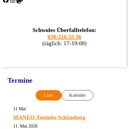
Schwules Überfalltelefon:
030-216 33 36
(täglich: 17-19:00)
Termine
Liste
Kalender
11
Mai
MANEO-Teestube Schöneberg
11. Mai 2028