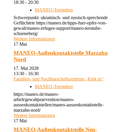
18:30 - 20:30
MANEO-Teestuben
Schwerpunkt: ukrainisch- und russisch-sprechende
Geflüchtete https://maneo.de/tipps-fuer-opfer-von-
gewalt/maneo-refugee-support/maneo-teestube-
schoeneberg/
Weitere Informationen
17
Mai
MANEO-Außenkontaktstelle Marzahn
Nord
17. Mai 2028
13:30 - 16:30
Familien- und Nachbarschaftszentrum „Kiek in“
MANEO-Teestuben
https://maneo.de/maneo-
arbeit/gewaltpraevention/maneo-
aussenkontaktstellen/maneo-aussenkontaktstelle-
marzahn-nord/
Weitere Informationen
17
Mai
MANEO-Außenkontaktstelle Neu-