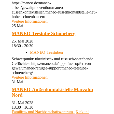
https://maneo.de/maneo-
arbeit/gewaltpraevention/maneo-
aussenkontaktstellen/maneo-aussenkontaktstelle-neu-
hohenschoenhausen/
Weitere Informationen
25
Mai
MANEO-Teestube Schöneberg
25. Mai 2028
18:30 - 20:30
MANEO-Teestuben
Schwerpunkt: ukrainisch- und russisch-sprechende
Geflüchtete https://maneo.de/tipps-fuer-opfer-von-
gewalt/maneo-refugee-support/maneo-teestube-
schoeneberg/
Weitere Informationen
31
Mai
MANEO-Außenkontaktstelle Marzahn
Nord
31. Mai 2028
13:30 - 16:30
Familien- und Nachbarschaftszentrum „Kiek in“