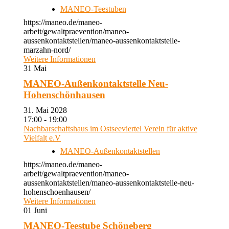
MANEO-Teestuben
https://maneo.de/maneo-
arbeit/gewaltpraevention/maneo-
aussenkontaktstellen/maneo-aussenkontaktstelle-
marzahn-nord/
Weitere Informationen
31
Mai
MANEO-Außenkontaktstelle Neu-
Hohenschönhausen
31. Mai 2028
17:00 - 19:00
Nachbarschaftshaus im Ostseeviertel Verein für aktive
Vielfalt e.V
MANEO-Außenkontaktstellen
https://maneo.de/maneo-
arbeit/gewaltpraevention/maneo-
aussenkontaktstellen/maneo-aussenkontaktstelle-neu-
hohenschoenhausen/
Weitere Informationen
01
Juni
MANEO-Teestube Schöneberg