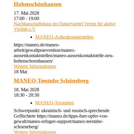
Hohenschönhausen
17. Mai 2028
17:00 - 19:00
Nachbarschaftshaus im Ostseeviertel Verein für aktive
Vielfalt e.V
MANEO-Außenkontaktstellen
https://maneo.de/maneo-
arbeit/gewaltpraevention/maneo-
aussenkontaktstellen/maneo-aussenkontaktstelle-neu-
hohenschoenhausen/
Weitere Informationen
18
Mai
MANEO-Teestube Schöneberg
18. Mai 2028
18:30 - 20:30
MANEO-Teestuben
Schwerpunkt: ukrainisch- und russisch-sprechende
Geflüchtete https://maneo.de/tipps-fuer-opfer-von-
gewalt/maneo-refugee-support/maneo-teestube-
schoeneberg/
Weitere Informationen