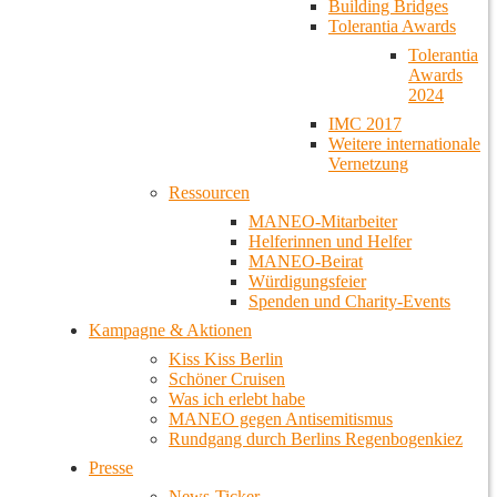
Building Bridges
Tolerantia Awards
Tolerantia
Awards
2024
IMC 2017
Weitere internationale
Vernetzung
Ressourcen
MANEO-Mitarbeiter
Helferinnen und Helfer
MANEO-Beirat
Würdigungsfeier
Spenden und Charity-Events
Kampagne & Aktionen
Kiss Kiss Berlin
Schöner Cruisen
Was ich erlebt habe
MANEO gegen Antisemitismus
Rundgang durch Berlins Regenbogenkiez
Presse
News-Ticker