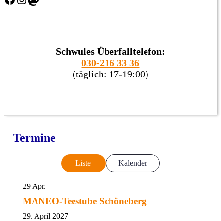
Schwules Überfalltelefon:
030-216 33 36
(täglich: 17-19:00)
Termine
Liste
Kalender
29
Apr.
MANEO-Teestube Schöneberg
29. April 2027