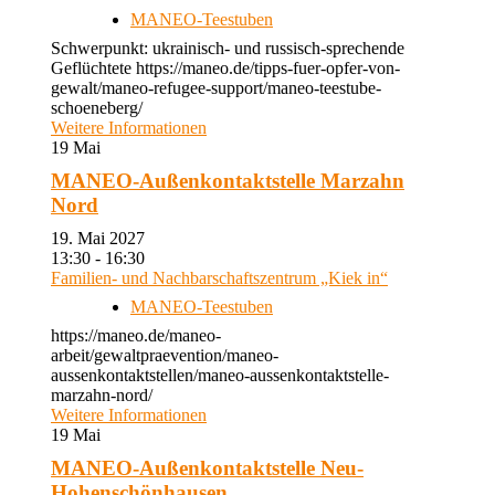
MANEO-Teestuben
Schwerpunkt: ukrainisch- und russisch-sprechende
Geflüchtete https://maneo.de/tipps-fuer-opfer-von-
gewalt/maneo-refugee-support/maneo-teestube-
schoeneberg/
Weitere Informationen
19
Mai
MANEO-Außenkontaktstelle Marzahn
Nord
19. Mai 2027
13:30 - 16:30
Familien- und Nachbarschaftszentrum „Kiek in“
MANEO-Teestuben
https://maneo.de/maneo-
arbeit/gewaltpraevention/maneo-
aussenkontaktstellen/maneo-aussenkontaktstelle-
marzahn-nord/
Weitere Informationen
19
Mai
MANEO-Außenkontaktstelle Neu-
Hohenschönhausen