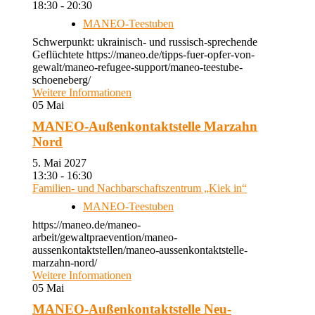
18:30 - 20:30
MANEO-Teestuben
Schwerpunkt: ukrainisch- und russisch-sprechende
Geflüchtete https://maneo.de/tipps-fuer-opfer-von-
gewalt/maneo-refugee-support/maneo-teestube-
schoeneberg/
Weitere Informationen
05
Mai
MANEO-Außenkontaktstelle Marzahn
Nord
5. Mai 2027
13:30 - 16:30
Familien- und Nachbarschaftszentrum „Kiek in“
MANEO-Teestuben
https://maneo.de/maneo-
arbeit/gewaltpraevention/maneo-
aussenkontaktstellen/maneo-aussenkontaktstelle-
marzahn-nord/
Weitere Informationen
05
Mai
MANEO-Außenkontaktstelle Neu-