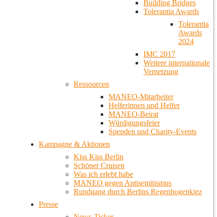
Building Bridges
Tolerantia Awards
Tolerantia
Awards
2024
IMC 2017
Weitere internationale
Vernetzung
Ressourcen
MANEO-Mitarbeiter
Helferinnen und Helfer
MANEO-Beirat
Würdigungsfeier
Spenden und Charity-Events
Kampagne & Aktionen
Kiss Kiss Berlin
Schöner Cruisen
Was ich erlebt habe
MANEO gegen Antisemitismus
Rundgang durch Berlins Regenbogenkiez
Presse
News-Ticker