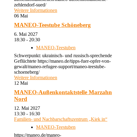
zehlendorf-sued/
Weitere Informationen
06
Mai
MANEO-Teestube Schöneberg
6. Mai 2027
18:30 - 20:30
MANEO-Teestuben
Schwerpunkt: ukrainisch- und russisch-sprechende
Geflüchtete https://maneo.de/tipps-fuer-opfer-von-
gewalt/maneo-refugee-support/maneo-teestube-
schoeneberg/
Weitere Informationen
12
Mai
MANEO-Außenkontaktstelle Marzahn
Nord
12. Mai 2027
13:30 - 16:30
Familien- und Nachbarschaftszentrum „Kiek in“
MANEO-Teestuben
https://maneo.de/maneo-