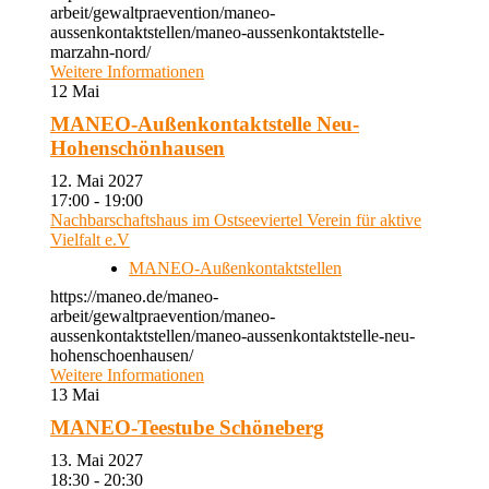
arbeit/gewaltpraevention/maneo-
aussenkontaktstellen/maneo-aussenkontaktstelle-
marzahn-nord/
Weitere Informationen
12
Mai
MANEO-Außenkontaktstelle Neu-
Hohenschönhausen
12. Mai 2027
17:00 - 19:00
Nachbarschaftshaus im Ostseeviertel Verein für aktive
Vielfalt e.V
MANEO-Außenkontaktstellen
https://maneo.de/maneo-
arbeit/gewaltpraevention/maneo-
aussenkontaktstellen/maneo-aussenkontaktstelle-neu-
hohenschoenhausen/
Weitere Informationen
13
Mai
MANEO-Teestube Schöneberg
13. Mai 2027
18:30 - 20:30