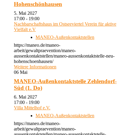
Hohenschönhausen
5. Mai 2027
17:00 - 19:00
Nachbarschaftshaus im Ostseeviertel Verein für aktive
Vielfalt e.V
MANEO-Außenkontaktstellen
https://maneo.de/maneo-
arbeit/gewaltpraevention/maneo-
aussenkontaktstellen/maneo-aussenkontaktstelle-neu-
hohenschoenhausen/
Weitere Informationen
06
Mai
MANEO-Außenkontaktstelle Zehlendorf-
Süd (1. Do)
6. Mai 2027
17:00 - 19:00
Villa Mittelhof e.V.
MANEO-Außenkontaktstellen
https://maneo.de/maneo-
arbeit/gewaltpraevention/maneo-
aussenkontaktstellen/maneo-aussenkontaktstelle-