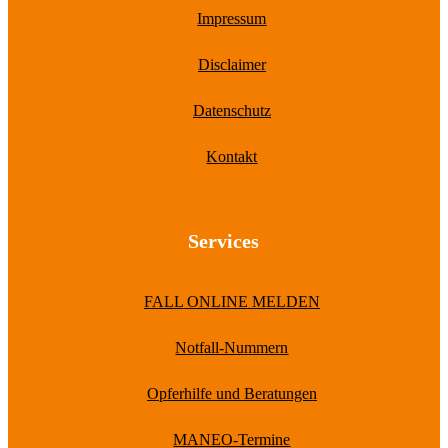
Impressum
Disclaimer
Datenschutz
Kontakt
Services
FALL ONLINE MELDEN
Notfall-Nummern
Opferhilfe und Beratungen
MANEO-Termine