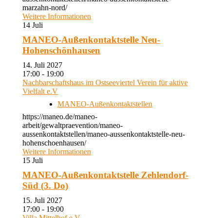
marzahn-nord/
Weitere Informationen
14
Juli
MANEO-Außenkontaktstelle Neu-
Hohenschönhausen
14. Juli 2027
17:00 - 19:00
Nachbarschaftshaus im Ostseeviertel Verein für aktive
Vielfalt e.V
MANEO-Außenkontaktstellen
https://maneo.de/maneo-
arbeit/gewaltpraevention/maneo-
aussenkontaktstellen/maneo-aussenkontaktstelle-neu-
hohenschoenhausen/
Weitere Informationen
15
Juli
MANEO-Außenkontaktstelle Zehlendorf-
Süd (3. Do)
15. Juli 2027
17:00 - 19:00
Villa Mittelhof e.V.