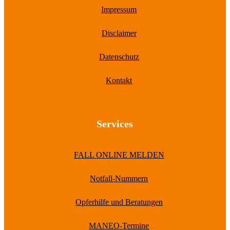
Impressum
Disclaimer
Datenschutz
Kontakt
Services
FALL ONLINE MELDEN
Notfall-Nummern
Opferhilfe und Beratungen
MANEO-Termine