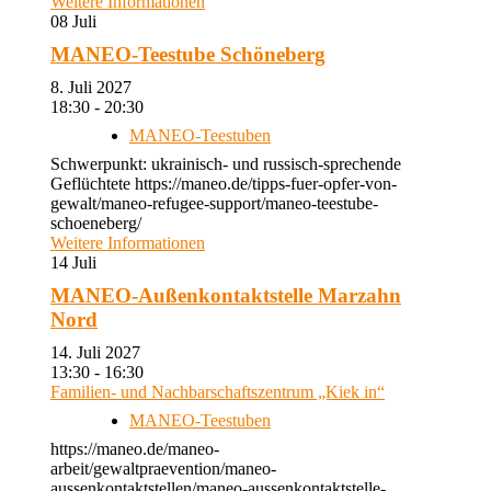
Weitere Informationen
08
Juli
MANEO-Teestube Schöneberg
8. Juli 2027
18:30 - 20:30
MANEO-Teestuben
Schwerpunkt: ukrainisch- und russisch-sprechende
Geflüchtete https://maneo.de/tipps-fuer-opfer-von-
gewalt/maneo-refugee-support/maneo-teestube-
schoeneberg/
Weitere Informationen
14
Juli
MANEO-Außenkontaktstelle Marzahn
Nord
14. Juli 2027
13:30 - 16:30
Familien- und Nachbarschaftszentrum „Kiek in“
MANEO-Teestuben
https://maneo.de/maneo-
arbeit/gewaltpraevention/maneo-
aussenkontaktstellen/maneo-aussenkontaktstelle-