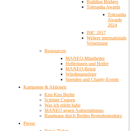
Building Bridges
Tolerantia Awards
Tolerantia
Awards
2024
IMC 2017
Weitere internationale
Vernetzung
Ressourcen
MANEO-Mitarbeiter
Helferinnen und Helfer
MANEO-Beirat
Würdigungsfeier
Spenden und Charity-Events
Kampagne & Aktionen
Kiss Kiss Berlin
Schöner Cruisen
Was ich erlebt habe
MANEO gegen Antisemitismus
Rundgang durch Berlins Regenbogenkiez
Presse
News-Ticker