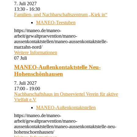
7. Juli 2027
13:30 - 16:30
Familien- und Nachbarschaftszentrum „Kiek in“
MANEO-Teestuben
https://maneo.de/maneo-
arbeit/gewaltpraevention/maneo-
aussenkontaktstellen/maneo-aussenkontaktstelle-
marzahn-nord/
Weitere Informationen
07
Juli
MANEO-Außenkontaktstelle Neu-
Hohenschönhausen
7. Juli 2027
17:00 - 19:00
Nachbarschaftshaus im Ostseeviertel Verein für aktive
Vielfalt e.V
MANEO-Außenkontaktstellen
https://maneo.de/maneo-
arbeit/gewaltpraevention/maneo-
aussenkontaktstellen/maneo-aussenkontaktstelle-neu-
hohenschoenhausen/