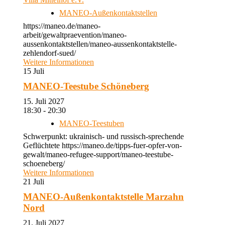
MANEO-Außenkontaktstellen
https://maneo.de/maneo-
arbeit/gewaltpraevention/maneo-
aussenkontaktstellen/maneo-aussenkontaktstelle-
zehlendorf-sued/
Weitere Informationen
15
Juli
MANEO-Teestube Schöneberg
15. Juli 2027
18:30 - 20:30
MANEO-Teestuben
Schwerpunkt: ukrainisch- und russisch-sprechende
Geflüchtete https://maneo.de/tipps-fuer-opfer-von-
gewalt/maneo-refugee-support/maneo-teestube-
schoeneberg/
Weitere Informationen
21
Juli
MANEO-Außenkontaktstelle Marzahn
Nord
21. Juli 2027