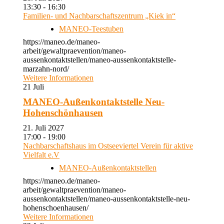
13:30 - 16:30
Familien- und Nachbarschaftszentrum „Kiek in“
MANEO-Teestuben
https://maneo.de/maneo-
arbeit/gewaltpraevention/maneo-
aussenkontaktstellen/maneo-aussenkontaktstelle-
marzahn-nord/
Weitere Informationen
21
Juli
MANEO-Außenkontaktstelle Neu-
Hohenschönhausen
21. Juli 2027
17:00 - 19:00
Nachbarschaftshaus im Ostseeviertel Verein für aktive
Vielfalt e.V
MANEO-Außenkontaktstellen
https://maneo.de/maneo-
arbeit/gewaltpraevention/maneo-
aussenkontaktstellen/maneo-aussenkontaktstelle-neu-
hohenschoenhausen/
Weitere Informationen