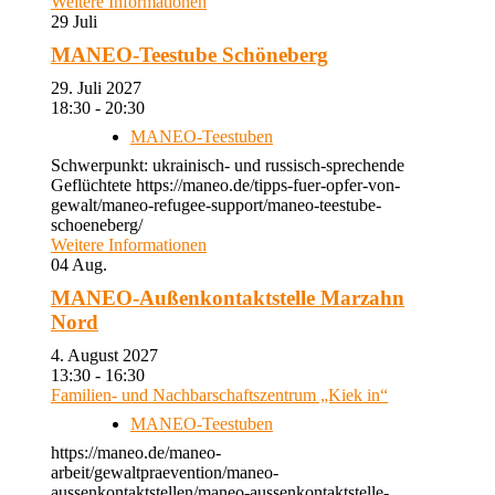
Weitere Informationen
29
Juli
MANEO-Teestube Schöneberg
29. Juli 2027
18:30 - 20:30
MANEO-Teestuben
Schwerpunkt: ukrainisch- und russisch-sprechende
Geflüchtete https://maneo.de/tipps-fuer-opfer-von-
gewalt/maneo-refugee-support/maneo-teestube-
schoeneberg/
Weitere Informationen
04
Aug.
MANEO-Außenkontaktstelle Marzahn
Nord
4. August 2027
13:30 - 16:30
Familien- und Nachbarschaftszentrum „Kiek in“
MANEO-Teestuben
https://maneo.de/maneo-
arbeit/gewaltpraevention/maneo-
aussenkontaktstellen/maneo-aussenkontaktstelle-