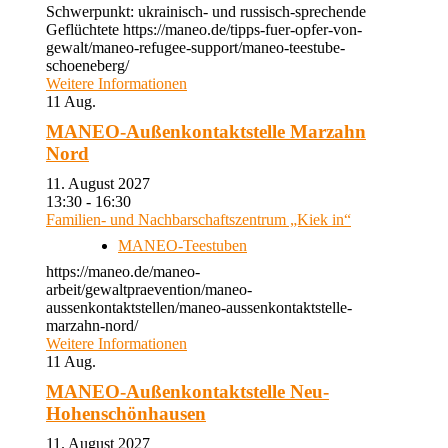
Schwerpunkt: ukrainisch- und russisch-sprechende
Geflüchtete https://maneo.de/tipps-fuer-opfer-von-
gewalt/maneo-refugee-support/maneo-teestube-
schoeneberg/
Weitere Informationen
11
Aug.
MANEO-Außenkontaktstelle Marzahn
Nord
11. August 2027
13:30 - 16:30
Familien- und Nachbarschaftszentrum „Kiek in“
MANEO-Teestuben
https://maneo.de/maneo-
arbeit/gewaltpraevention/maneo-
aussenkontaktstellen/maneo-aussenkontaktstelle-
marzahn-nord/
Weitere Informationen
11
Aug.
MANEO-Außenkontaktstelle Neu-
Hohenschönhausen
11. August 2027