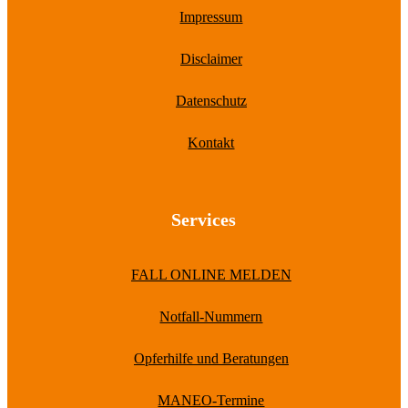
Impressum
Disclaimer
Datenschutz
Kontakt
Services
FALL ONLINE MELDEN
Notfall-Nummern
Opferhilfe und Beratungen
MANEO-Termine