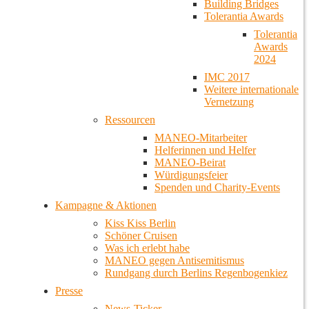
Building Bridges
Tolerantia Awards
Tolerantia
Awards
2024
IMC 2017
Weitere internationale
Vernetzung
Ressourcen
MANEO-Mitarbeiter
Helferinnen und Helfer
MANEO-Beirat
Würdigungsfeier
Spenden und Charity-Events
Kampagne & Aktionen
Kiss Kiss Berlin
Schöner Cruisen
Was ich erlebt habe
MANEO gegen Antisemitismus
Rundgang durch Berlins Regenbogenkiez
Presse
News-Ticker