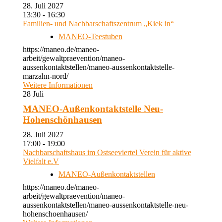
28. Juli 2027
13:30 - 16:30
Familien- und Nachbarschaftszentrum „Kiek in“
MANEO-Teestuben
https://maneo.de/maneo-
arbeit/gewaltpraevention/maneo-
aussenkontaktstellen/maneo-aussenkontaktstelle-
marzahn-nord/
Weitere Informationen
28
Juli
MANEO-Außenkontaktstelle Neu-
Hohenschönhausen
28. Juli 2027
17:00 - 19:00
Nachbarschaftshaus im Ostseeviertel Verein für aktive
Vielfalt e.V
MANEO-Außenkontaktstellen
https://maneo.de/maneo-
arbeit/gewaltpraevention/maneo-
aussenkontaktstellen/maneo-aussenkontaktstelle-neu-
hohenschoenhausen/