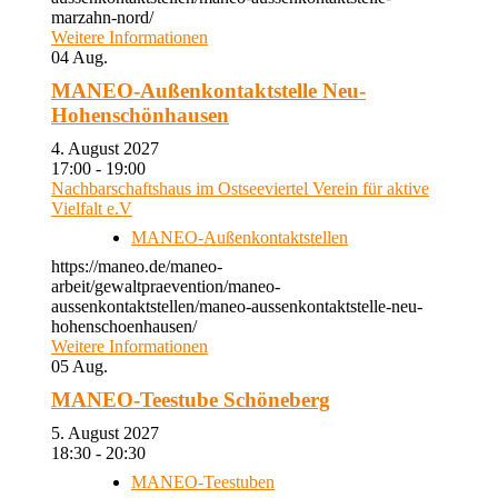
marzahn-nord/
Weitere Informationen
04
Aug.
MANEO-Außenkontaktstelle Neu-
Hohenschönhausen
4. August 2027
17:00 - 19:00
Nachbarschaftshaus im Ostseeviertel Verein für aktive
Vielfalt e.V
MANEO-Außenkontaktstellen
https://maneo.de/maneo-
arbeit/gewaltpraevention/maneo-
aussenkontaktstellen/maneo-aussenkontaktstelle-neu-
hohenschoenhausen/
Weitere Informationen
05
Aug.
MANEO-Teestube Schöneberg
5. August 2027
18:30 - 20:30
MANEO-Teestuben