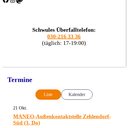
Schwules Überfalltelefon:
030-216 33 36
(täglich: 17-19:00)
Termine
Liste
Kalender
21
Okt.
MANEO-Außenkontaktstelle Zehlendorf-
Süd (3. Do)