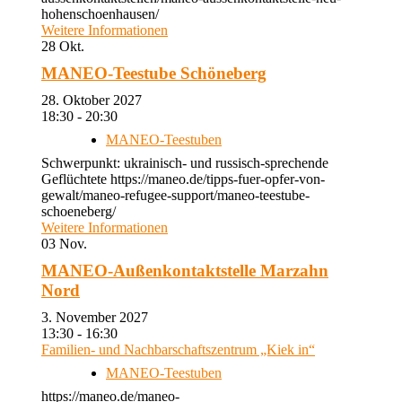
hohenschoenhausen/
Weitere Informationen
28
Okt.
MANEO-Teestube Schöneberg
28. Oktober 2027
18:30 - 20:30
MANEO-Teestuben
Schwerpunkt: ukrainisch- und russisch-sprechende
Geflüchtete https://maneo.de/tipps-fuer-opfer-von-
gewalt/maneo-refugee-support/maneo-teestube-
schoeneberg/
Weitere Informationen
03
Nov.
MANEO-Außenkontaktstelle Marzahn
Nord
3. November 2027
13:30 - 16:30
Familien- und Nachbarschaftszentrum „Kiek in“
MANEO-Teestuben
https://maneo.de/maneo-