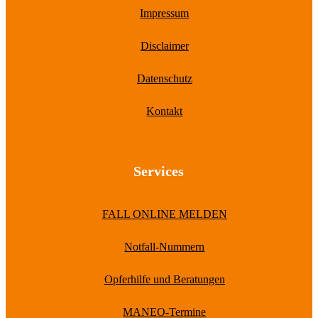
Impressum
Disclaimer
Datenschutz
Kontakt
Services
FALL ONLINE MELDEN
Notfall-Nummern
Opferhilfe und Beratungen
MANEO-Termine