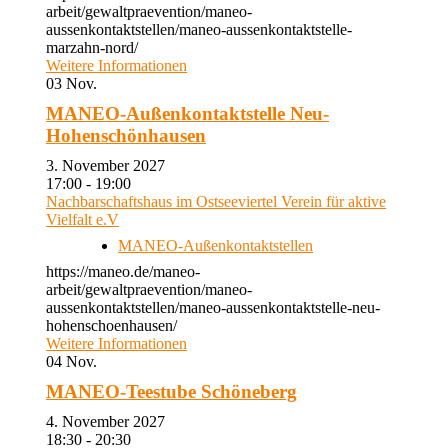
arbeit/gewaltpraevention/maneo-
aussenkontaktstellen/maneo-aussenkontaktstelle-
marzahn-nord/
Weitere Informationen
03
Nov.
MANEO-Außenkontaktstelle Neu-
Hohenschönhausen
3. November 2027
17:00 - 19:00
Nachbarschaftshaus im Ostseeviertel Verein für aktive
Vielfalt e.V
MANEO-Außenkontaktstellen
https://maneo.de/maneo-
arbeit/gewaltpraevention/maneo-
aussenkontaktstellen/maneo-aussenkontaktstelle-neu-
hohenschoenhausen/
Weitere Informationen
04
Nov.
MANEO-Teestube Schöneberg
4. November 2027
18:30 - 20:30