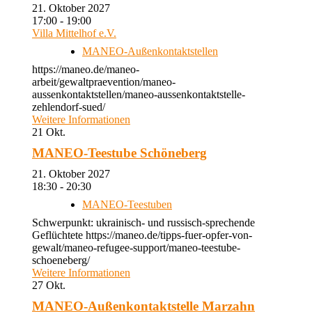
21. Oktober 2027
17:00 - 19:00
Villa Mittelhof e.V.
MANEO-Außenkontaktstellen
https://maneo.de/maneo-
arbeit/gewaltpraevention/maneo-
aussenkontaktstellen/maneo-aussenkontaktstelle-
zehlendorf-sued/
Weitere Informationen
21
Okt.
MANEO-Teestube Schöneberg
21. Oktober 2027
18:30 - 20:30
MANEO-Teestuben
Schwerpunkt: ukrainisch- und russisch-sprechende
Geflüchtete https://maneo.de/tipps-fuer-opfer-von-
gewalt/maneo-refugee-support/maneo-teestube-
schoeneberg/
Weitere Informationen
27
Okt.
MANEO-Außenkontaktstelle Marzahn