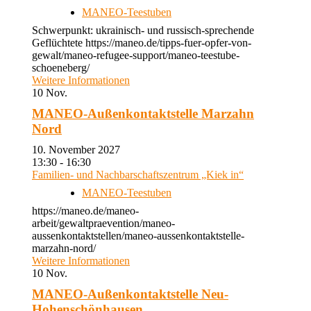
MANEO-Teestuben
Schwerpunkt: ukrainisch- und russisch-sprechende
Geflüchtete https://maneo.de/tipps-fuer-opfer-von-
gewalt/maneo-refugee-support/maneo-teestube-
schoeneberg/
Weitere Informationen
10
Nov.
MANEO-Außenkontaktstelle Marzahn
Nord
10. November 2027
13:30 - 16:30
Familien- und Nachbarschaftszentrum „Kiek in“
MANEO-Teestuben
https://maneo.de/maneo-
arbeit/gewaltpraevention/maneo-
aussenkontaktstellen/maneo-aussenkontaktstelle-
marzahn-nord/
Weitere Informationen
10
Nov.
MANEO-Außenkontaktstelle Neu-
Hohenschönhausen