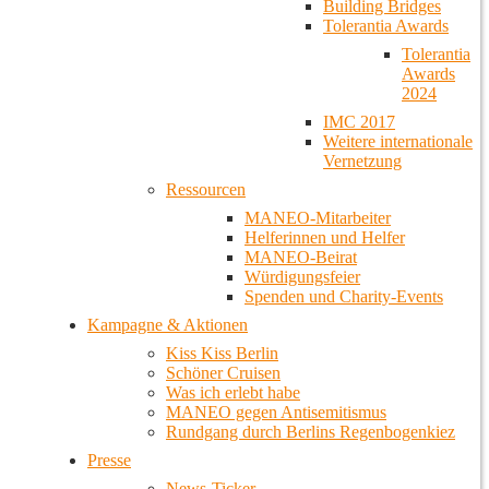
Building Bridges
Tolerantia Awards
Tolerantia
Awards
2024
IMC 2017
Weitere internationale
Vernetzung
Ressourcen
MANEO-Mitarbeiter
Helferinnen und Helfer
MANEO-Beirat
Würdigungsfeier
Spenden und Charity-Events
Kampagne & Aktionen
Kiss Kiss Berlin
Schöner Cruisen
Was ich erlebt habe
MANEO gegen Antisemitismus
Rundgang durch Berlins Regenbogenkiez
Presse
News-Ticker