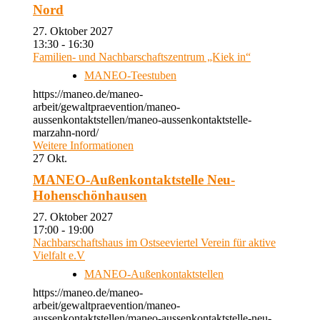
Nord
27. Oktober 2027
13:30 - 16:30
Familien- und Nachbarschaftszentrum „Kiek in“
MANEO-Teestuben
https://maneo.de/maneo-
arbeit/gewaltpraevention/maneo-
aussenkontaktstellen/maneo-aussenkontaktstelle-
marzahn-nord/
Weitere Informationen
27
Okt.
MANEO-Außenkontaktstelle Neu-
Hohenschönhausen
27. Oktober 2027
17:00 - 19:00
Nachbarschaftshaus im Ostseeviertel Verein für aktive
Vielfalt e.V
MANEO-Außenkontaktstellen
https://maneo.de/maneo-
arbeit/gewaltpraevention/maneo-
aussenkontaktstellen/maneo-aussenkontaktstelle-neu-