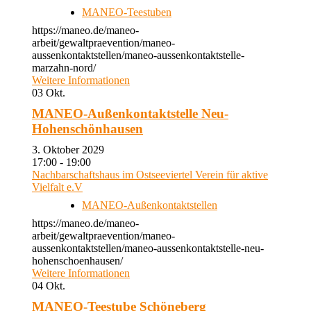
MANEO-Teestuben
https://maneo.de/maneo-
arbeit/gewaltpraevention/maneo-
aussenkontaktstellen/maneo-aussenkontaktstelle-
marzahn-nord/
Weitere Informationen
03
Okt.
MANEO-Außenkontaktstelle Neu-
Hohenschönhausen
3. Oktober 2029
17:00 - 19:00
Nachbarschaftshaus im Ostseeviertel Verein für aktive
Vielfalt e.V
MANEO-Außenkontaktstellen
https://maneo.de/maneo-
arbeit/gewaltpraevention/maneo-
aussenkontaktstellen/maneo-aussenkontaktstelle-neu-
hohenschoenhausen/
Weitere Informationen
04
Okt.
MANEO-Teestube Schöneberg