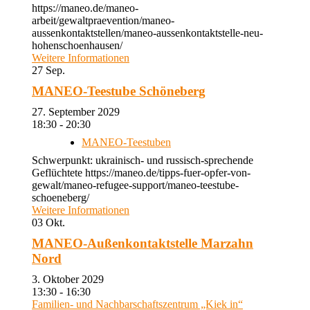
https://maneo.de/maneo-
arbeit/gewaltpraevention/maneo-
aussenkontaktstellen/maneo-aussenkontaktstelle-neu-
hohenschoenhausen/
Weitere Informationen
27
Sep.
MANEO-Teestube Schöneberg
27. September 2029
18:30 - 20:30
MANEO-Teestuben
Schwerpunkt: ukrainisch- und russisch-sprechende
Geflüchtete https://maneo.de/tipps-fuer-opfer-von-
gewalt/maneo-refugee-support/maneo-teestube-
schoeneberg/
Weitere Informationen
03
Okt.
MANEO-Außenkontaktstelle Marzahn
Nord
3. Oktober 2029
13:30 - 16:30
Familien- und Nachbarschaftszentrum „Kiek in“