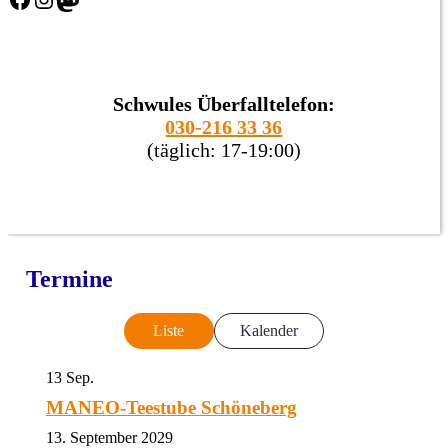
Schwules Überfalltelefon:
030-216 33 36
(täglich: 17-19:00)
Termine
Liste
Kalender
13
Sep.
MANEO-Teestube Schöneberg
13. September 2029