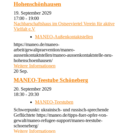
Hohenschönhausen
19. September 2029
17:00 - 19:00
Nachbarschaftshaus im Ostseeviertel Verein für aktive
Vielfalt e.V
MANEO-Außenkontaktstellen
https://maneo.de/maneo-
arbeit/gewaltpraevention/maneo-
aussenkontaktstellen/maneo-aussenkontaktstelle-neu-
hohenschoenhausen/
Weitere Informationen
20
Sep.
MANEO-Teestube Schöneberg
20. September 2029
18:30 - 20:30
MANEO-Teestuben
Schwerpunkt: ukrainisch- und russisch-sprechende
Geflüchtete https://maneo.de/tipps-fuer-opfer-von-
gewalt/maneo-refugee-support/maneo-teestube-
schoeneberg/
Weitere Informationen