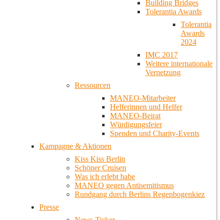
Building Bridges
Tolerantia Awards
Tolerantia
Awards
2024
IMC 2017
Weitere internationale
Vernetzung
Ressourcen
MANEO-Mitarbeiter
Helferinnen und Helfer
MANEO-Beirat
Würdigungsfeier
Spenden und Charity-Events
Kampagne & Aktionen
Kiss Kiss Berlin
Schöner Cruisen
Was ich erlebt habe
MANEO gegen Antisemitismus
Rundgang durch Berlins Regenbogenkiez
Presse
News-Ticker