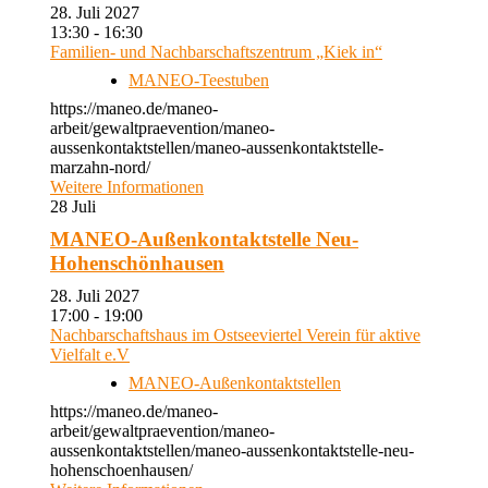
28. Juli 2027
13:30 - 16:30
Familien- und Nachbarschaftszentrum „Kiek in“
MANEO-Teestuben
https://maneo.de/maneo-
arbeit/gewaltpraevention/maneo-
aussenkontaktstellen/maneo-aussenkontaktstelle-
marzahn-nord/
Weitere Informationen
28
Juli
MANEO-Außenkontaktstelle Neu-
Hohenschönhausen
28. Juli 2027
17:00 - 19:00
Nachbarschaftshaus im Ostseeviertel Verein für aktive
Vielfalt e.V
MANEO-Außenkontaktstellen
https://maneo.de/maneo-
arbeit/gewaltpraevention/maneo-
aussenkontaktstellen/maneo-aussenkontaktstelle-neu-
hohenschoenhausen/