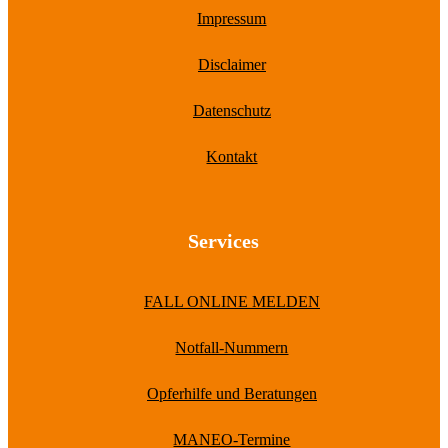
Impressum
Disclaimer
Datenschutz
Kontakt
Services
FALL ONLINE MELDEN
Notfall-Nummern
Opferhilfe und Beratungen
MANEO-Termine