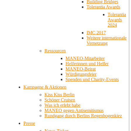
Building Bridges
Tolerantia Awards
Tolerantia
Awards
2024
IMC 2017
Weitere internationale
Vernetzung
Ressourcen
MANEO-Mitarbeiter
Helferinnen und Helfer
MANEO-Beirat
Würdigungsfeier
Spenden und Charity-Events
Kampagne & Aktionen
Kiss Kiss Berlin
Schöner Cruisen
Was ich erlebt habe
MANEO gegen Antisemitismus
Rundgang durch Berlins Regenbogenkiez
Presse
News-Ticker