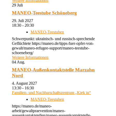
Weitere Informationen
29
Juli
MANEO-Teestube Schöneberg
29. Juli 2027
18:30 - 20:30
MANEO-Teestuben
Schwerpunkt: ukrainisch- und russisch-sprechende
Geflüchtete https://maneo.de/tipps-fuer-opfer-von-
gewalt/maneo-refugee-support/maneo-teestube-
schoeneberg/
Weitere Informationen
04
Aug.
MANEO-Außenkontaktstelle Marzahn
Nord
4. August 2027
13:30 - 16:30
Familien- und Nachbarschaftszentrum „Kiek in“
MANEO-Teestuben
https://maneo.de/maneo-
arbeit/gewaltpraevention/maneo-
aussenkontaktstellen/maneo-aussenkontaktstelle-