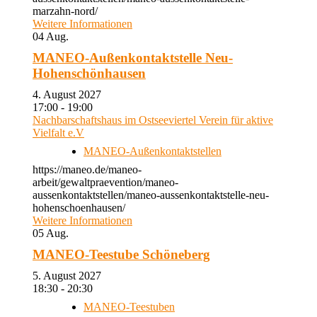
marzahn-nord/
Weitere Informationen
04
Aug.
MANEO-Außenkontaktstelle Neu-
Hohenschönhausen
4. August 2027
17:00 - 19:00
Nachbarschaftshaus im Ostseeviertel Verein für aktive
Vielfalt e.V
MANEO-Außenkontaktstellen
https://maneo.de/maneo-
arbeit/gewaltpraevention/maneo-
aussenkontaktstellen/maneo-aussenkontaktstelle-neu-
hohenschoenhausen/
Weitere Informationen
05
Aug.
MANEO-Teestube Schöneberg
5. August 2027
18:30 - 20:30
MANEO-Teestuben