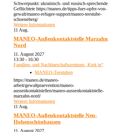
Schwerpunkt: ukrainisch- und russisch-sprechende
Geflüchtete https://maneo.de/tipps-fuer-opfer-von-
gewalt/maneo-refugee-support/maneo-teestube-
schoeneberg/
Weitere Informationen
11
Aug.
MANEO-Außenkontaktstelle Marzahn
Nord
11. August 2027
13:30 - 16:30
Familien- und Nachbarschaftszentrum „Kiek in“
MANEO-Teestuben
https://maneo.de/maneo-
arbeit/gewaltpraevention/maneo-
aussenkontaktstellen/maneo-aussenkontaktstelle-
marzahn-nord/
Weitere Informationen
11
Aug.
MANEO-Außenkontaktstelle Neu-
Hohenschönhausen
11. August 2027