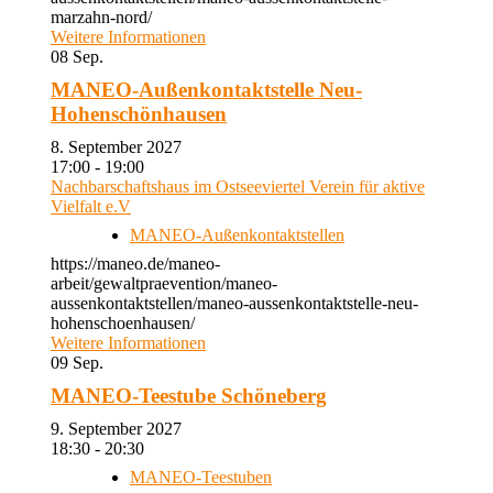
marzahn-nord/
Weitere Informationen
08
Sep.
MANEO-Außenkontaktstelle Neu-
Hohenschönhausen
8. September 2027
17:00 - 19:00
Nachbarschaftshaus im Ostseeviertel Verein für aktive
Vielfalt e.V
MANEO-Außenkontaktstellen
https://maneo.de/maneo-
arbeit/gewaltpraevention/maneo-
aussenkontaktstellen/maneo-aussenkontaktstelle-neu-
hohenschoenhausen/
Weitere Informationen
09
Sep.
MANEO-Teestube Schöneberg
9. September 2027
18:30 - 20:30
MANEO-Teestuben