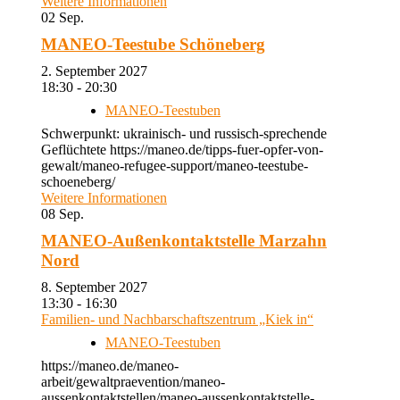
Weitere Informationen
02
Sep.
MANEO-Teestube Schöneberg
2. September 2027
18:30 - 20:30
MANEO-Teestuben
Schwerpunkt: ukrainisch- und russisch-sprechende
Geflüchtete https://maneo.de/tipps-fuer-opfer-von-
gewalt/maneo-refugee-support/maneo-teestube-
schoeneberg/
Weitere Informationen
08
Sep.
MANEO-Außenkontaktstelle Marzahn
Nord
8. September 2027
13:30 - 16:30
Familien- und Nachbarschaftszentrum „Kiek in“
MANEO-Teestuben
https://maneo.de/maneo-
arbeit/gewaltpraevention/maneo-
aussenkontaktstellen/maneo-aussenkontaktstelle-