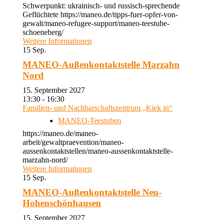
Schwerpunkt: ukrainisch- und russisch-sprechende
Geflüchtete https://maneo.de/tipps-fuer-opfer-von-
gewalt/maneo-refugee-support/maneo-teestube-
schoeneberg/
Weitere Informationen
15
Sep.
MANEO-Außenkontaktstelle Marzahn
Nord
15. September 2027
13:30 - 16:30
Familien- und Nachbarschaftszentrum „Kiek in“
MANEO-Teestuben
https://maneo.de/maneo-
arbeit/gewaltpraevention/maneo-
aussenkontaktstellen/maneo-aussenkontaktstelle-
marzahn-nord/
Weitere Informationen
15
Sep.
MANEO-Außenkontaktstelle Neu-
Hohenschönhausen
15. September 2027