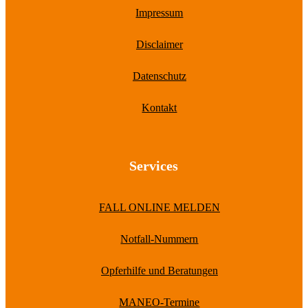
Impressum
Disclaimer
Datenschutz
Kontakt
Services
FALL ONLINE MELDEN
Notfall-Nummern
Opferhilfe und Beratungen
MANEO-Termine