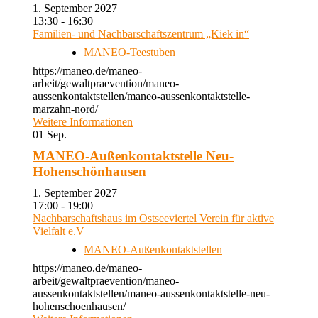
1. September 2027
13:30 - 16:30
Familien- und Nachbarschaftszentrum „Kiek in“
MANEO-Teestuben
https://maneo.de/maneo-
arbeit/gewaltpraevention/maneo-
aussenkontaktstellen/maneo-aussenkontaktstelle-
marzahn-nord/
Weitere Informationen
01
Sep.
MANEO-Außenkontaktstelle Neu-
Hohenschönhausen
1. September 2027
17:00 - 19:00
Nachbarschaftshaus im Ostseeviertel Verein für aktive
Vielfalt e.V
MANEO-Außenkontaktstellen
https://maneo.de/maneo-
arbeit/gewaltpraevention/maneo-
aussenkontaktstellen/maneo-aussenkontaktstelle-neu-
hohenschoenhausen/