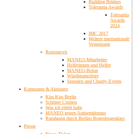
Building Bridges
Tolerantia Awards
Tolerantia
Awards
2024
IMC 2017
Weitere internationale
Vernetzung
Ressourcen
MANEO-Mitarbeiter
Helferinnen und Helfer
MANEO-Beirat
Würdigungsfeier
Spenden und Charity-Events
Kampagne & Aktionen
Kiss Kiss Berlin
Schöner Cruisen
Was ich erlebt habe
MANEO gegen Antisemitismus
Rundgang durch Berlins Regenbogenkiez
Presse
News-Ticker