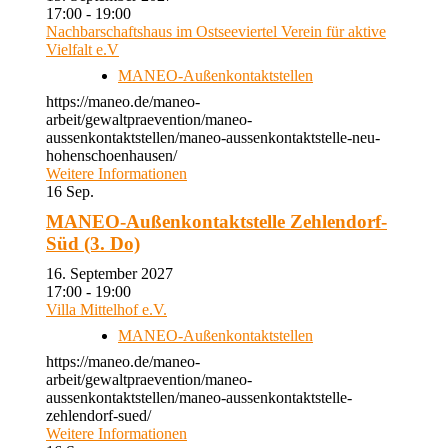
17:00 - 19:00
Nachbarschaftshaus im Ostseeviertel Verein für aktive
Vielfalt e.V
MANEO-Außenkontaktstellen
https://maneo.de/maneo-
arbeit/gewaltpraevention/maneo-
aussenkontaktstellen/maneo-aussenkontaktstelle-neu-
hohenschoenhausen/
Weitere Informationen
16
Sep.
MANEO-Außenkontaktstelle Zehlendorf-
Süd (3. Do)
16. September 2027
17:00 - 19:00
Villa Mittelhof e.V.
MANEO-Außenkontaktstellen
https://maneo.de/maneo-
arbeit/gewaltpraevention/maneo-
aussenkontaktstellen/maneo-aussenkontaktstelle-
zehlendorf-sued/
Weitere Informationen