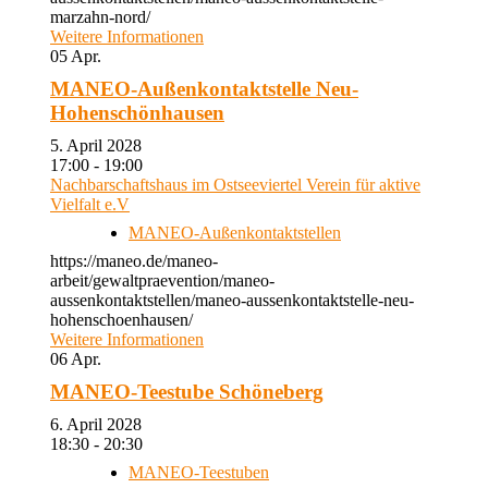
marzahn-nord/
Weitere Informationen
05
Apr.
MANEO-Außenkontaktstelle Neu-
Hohenschönhausen
5. April 2028
17:00 - 19:00
Nachbarschaftshaus im Ostseeviertel Verein für aktive
Vielfalt e.V
MANEO-Außenkontaktstellen
https://maneo.de/maneo-
arbeit/gewaltpraevention/maneo-
aussenkontaktstellen/maneo-aussenkontaktstelle-neu-
hohenschoenhausen/
Weitere Informationen
06
Apr.
MANEO-Teestube Schöneberg
6. April 2028
18:30 - 20:30
MANEO-Teestuben