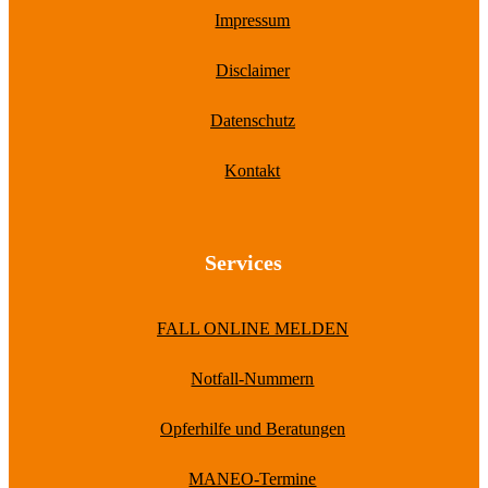
Impressum
Disclaimer
Datenschutz
Kontakt
Services
FALL ONLINE MELDEN
Notfall-Nummern
Opferhilfe und Beratungen
MANEO-Termine