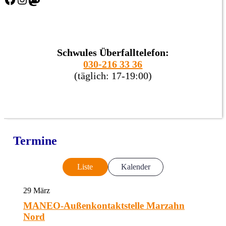
Schwules Überfalltelefon:
030-216 33 36
(täglich: 17-19:00)
Termine
Liste
Kalender
29
März
MANEO-Außenkontaktstelle Marzahn
Nord