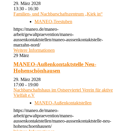
29. März 2028
13:30 - 16:30
Familien- und Nachbarschaftszentrum „Kiek in“
MANEO-Teestuben
https://maneo.de/maneo-
arbeit/gewaltpraevention/maneo-
aussenkontaktstellen/maneo-aussenkontaktstelle-
marzahn-nord/
Weitere Informationen
29
März
MANEO-Außenkontaktstelle Neu-
Hohenschönhausen
29. März 2028
17:00 - 19:00
Nachbarschaftshaus im Ostseeviertel Verein für aktive
Vielfalt e.V
MANEO-Außenkontaktstellen
https://maneo.de/maneo-
arbeit/gewaltpraevention/maneo-
aussenkontaktstellen/maneo-aussenkontaktstelle-neu-
hohenschoenhausen/