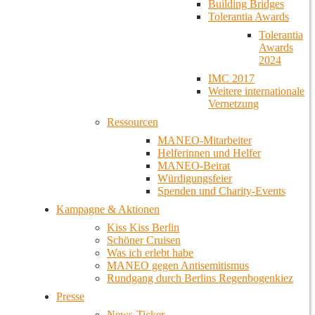
Building Bridges
Tolerantia Awards
Tolerantia
Awards
2024
IMC 2017
Weitere internationale
Vernetzung
Ressourcen
MANEO-Mitarbeiter
Helferinnen und Helfer
MANEO-Beirat
Würdigungsfeier
Spenden und Charity-Events
Kampagne & Aktionen
Kiss Kiss Berlin
Schöner Cruisen
Was ich erlebt habe
MANEO gegen Antisemitismus
Rundgang durch Berlins Regenbogenkiez
Presse
News-Ticker