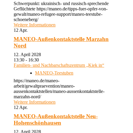
Schwerpunkt: ukrainisch- und russisch-sprechende
Geflüchtete https://maneo.de/tipps-fuer-opfer-von-
gewalt/maneo-refugee-support/maneo-teestube-
schoeneberg/
Weitere Informationen
12
Apr.
MANEO-Außenkontaktstelle Marzahn
Nord
12. April 2028
13:30 - 16:30
Familien- und Nachbarschaftszentrum „Kiek in“
MANEO-Teestuben
https://maneo.de/maneo-
arbeit/gewaltpraevention/maneo-
aussenkontaktstellen/maneo-aussenkontaktstelle-
marzahn-nord/
Weitere Informationen
12
Apr.
MANEO-Außenkontaktstelle Neu-
Hohenschönhausen
12. April 2028