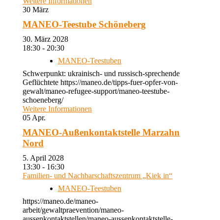
Weitere Informationen
30
März
MANEO-Teestube Schöneberg
30. März 2028
18:30 - 20:30
MANEO-Teestuben
Schwerpunkt: ukrainisch- und russisch-sprechende
Geflüchtete https://maneo.de/tipps-fuer-opfer-von-
gewalt/maneo-refugee-support/maneo-teestube-
schoeneberg/
Weitere Informationen
05
Apr.
MANEO-Außenkontaktstelle Marzahn
Nord
5. April 2028
13:30 - 16:30
Familien- und Nachbarschaftszentrum „Kiek in“
MANEO-Teestuben
https://maneo.de/maneo-
arbeit/gewaltpraevention/maneo-
aussenkontaktstellen/maneo-aussenkontaktstelle-