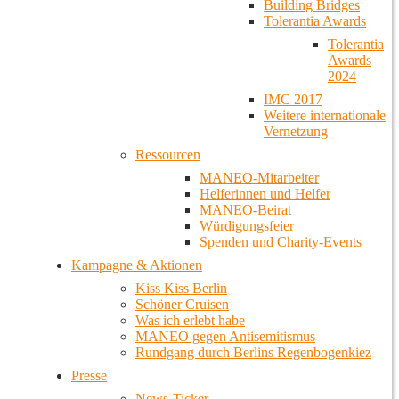
Building Bridges
Tolerantia Awards
Tolerantia
Awards
2024
IMC 2017
Weitere internationale
Vernetzung
Ressourcen
MANEO-Mitarbeiter
Helferinnen und Helfer
MANEO-Beirat
Würdigungsfeier
Spenden und Charity-Events
Kampagne & Aktionen
Kiss Kiss Berlin
Schöner Cruisen
Was ich erlebt habe
MANEO gegen Antisemitismus
Rundgang durch Berlins Regenbogenkiez
Presse
News-Ticker