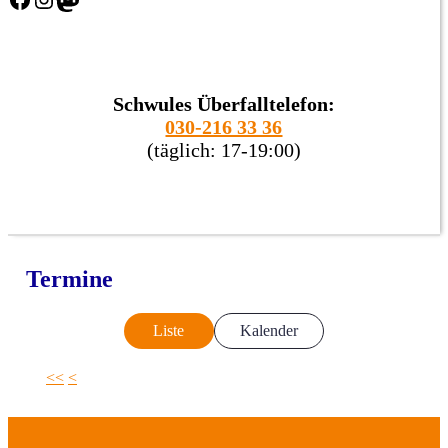
Schwules Überfalltelefon:
030-216 33 36
(täglich: 17-19:00)
Termine
Liste
Kalender
<<
<