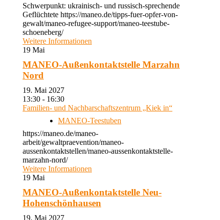
Schwerpunkt: ukrainisch- und russisch-sprechende
Geflüchtete https://maneo.de/tipps-fuer-opfer-von-
gewalt/maneo-refugee-support/maneo-teestube-
schoeneberg/
Weitere Informationen
19
Mai
MANEO-Außenkontaktstelle Marzahn
Nord
19. Mai 2027
13:30 - 16:30
Familien- und Nachbarschaftszentrum „Kiek in“
MANEO-Teestuben
https://maneo.de/maneo-
arbeit/gewaltpraevention/maneo-
aussenkontaktstellen/maneo-aussenkontaktstelle-
marzahn-nord/
Weitere Informationen
19
Mai
MANEO-Außenkontaktstelle Neu-
Hohenschönhausen
19. Mai 2027