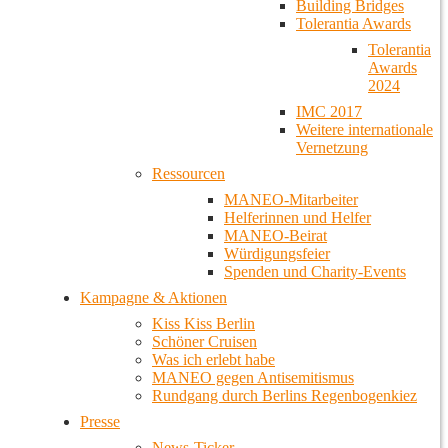
Building Bridges
Tolerantia Awards
Tolerantia
Awards
2024
IMC 2017
Weitere internationale
Vernetzung
Ressourcen
MANEO-Mitarbeiter
Helferinnen und Helfer
MANEO-Beirat
Würdigungsfeier
Spenden und Charity-Events
Kampagne & Aktionen
Kiss Kiss Berlin
Schöner Cruisen
Was ich erlebt habe
MANEO gegen Antisemitismus
Rundgang durch Berlins Regenbogenkiez
Presse
News-Ticker