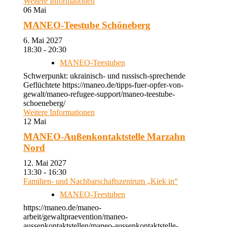
Weitere Informationen
06
Mai
MANEO-Teestube Schöneberg
6. Mai 2027
18:30 - 20:30
MANEO-Teestuben
Schwerpunkt: ukrainisch- und russisch-sprechende
Geflüchtete https://maneo.de/tipps-fuer-opfer-von-
gewalt/maneo-refugee-support/maneo-teestube-
schoeneberg/
Weitere Informationen
12
Mai
MANEO-Außenkontaktstelle Marzahn
Nord
12. Mai 2027
13:30 - 16:30
Familien- und Nachbarschaftszentrum „Kiek in“
MANEO-Teestuben
https://maneo.de/maneo-
arbeit/gewaltpraevention/maneo-
aussenkontaktstellen/maneo-aussenkontaktstelle-