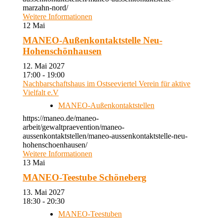
marzahn-nord/
Weitere Informationen
12
Mai
MANEO-Außenkontaktstelle Neu-
Hohenschönhausen
12. Mai 2027
17:00 - 19:00
Nachbarschaftshaus im Ostseeviertel Verein für aktive
Vielfalt e.V
MANEO-Außenkontaktstellen
https://maneo.de/maneo-
arbeit/gewaltpraevention/maneo-
aussenkontaktstellen/maneo-aussenkontaktstelle-neu-
hohenschoenhausen/
Weitere Informationen
13
Mai
MANEO-Teestube Schöneberg
13. Mai 2027
18:30 - 20:30
MANEO-Teestuben