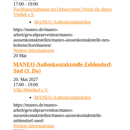
17:00 - 19:00
Nachbarschaftshaus im Ostseeviertel Verein für aktive
Vielfalt e.V
MANEO-Außenkontaktstellen
https://maneo.de/maneo-
arbeit/gewaltpraevention/maneo-
aussenkontaktstellen/maneo-aussenkontaktstelle-neu-
hohenschoenhausen/
Weitere Informationen
20
Mai
MANEO-Außenkontaktstelle Zehlendorf-
Süd (3. Do)
20. Mai 2027
17:00 - 19:00
Villa Mittelhof e.V.
MANEO-Außenkontaktstellen
https://maneo.de/maneo-
arbeit/gewaltpraevention/maneo-
aussenkontaktstellen/maneo-aussenkontaktstelle-
zehlendorf-sued/
Weitere Informationen