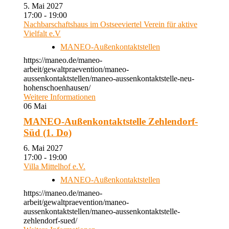
5. Mai 2027
17:00 - 19:00
Nachbarschaftshaus im Ostseeviertel Verein für aktive
Vielfalt e.V
MANEO-Außenkontaktstellen
https://maneo.de/maneo-
arbeit/gewaltpraevention/maneo-
aussenkontaktstellen/maneo-aussenkontaktstelle-neu-
hohenschoenhausen/
Weitere Informationen
06
Mai
MANEO-Außenkontaktstelle Zehlendorf-
Süd (1. Do)
6. Mai 2027
17:00 - 19:00
Villa Mittelhof e.V.
MANEO-Außenkontaktstellen
https://maneo.de/maneo-
arbeit/gewaltpraevention/maneo-
aussenkontaktstellen/maneo-aussenkontaktstelle-
zehlendorf-sued/