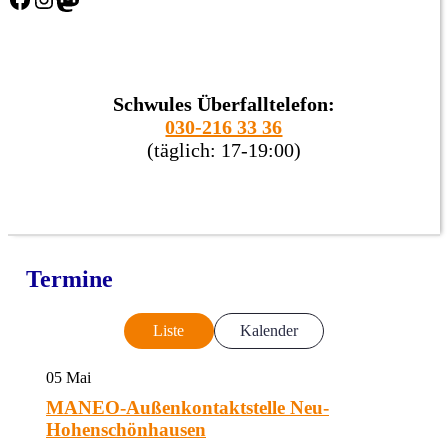
Schwules Überfalltelefon:
030-216 33 36
(täglich: 17-19:00)
Termine
Liste
Kalender
05
Mai
MANEO-Außenkontaktstelle Neu-
Hohenschönhausen