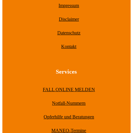
Impressum
Disclaimer
Datenschutz
Kontakt
Services
FALL ONLINE MELDEN
Notfall-Nummern
Opferhilfe und Beratungen
MANEO-Termine